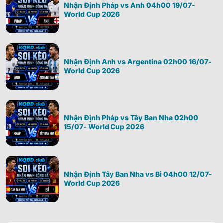
Nhận Định Pháp vs Anh 04h00 19/07-
World Cup 2026
Nhận Định Anh vs Argentina 02h00 16/07-
World Cup 2026
Nhận Định Pháp vs Tây Ban Nha 02h00
15/07- World Cup 2026
Nhận Định Tây Ban Nha vs Bỉ 04h00 12/07-
World Cup 2026