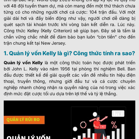
với 48 đội tuyển tham dự, mà còn mang đến một thử thách chưa
từng có cho những người chơi cá cược: 104 trận đấu. Với một
giải dài hơi và đầy biến động như vậy, người chơi dễ dàng bị
quét sạch tài khoản trước khi vòng bán kết diễn ra. Lúc này.
Công thức Kelley (Kelly Criterion) sẽ giúp bạn. Đây sẽ là tấm lá
chắn vững chắc nhất để đảm bảo bạn luôn “còn tiền” cho đến
trận chung kết tại New Jersey.
1. Quản lý vốn Kelly là gì? Công thức tính ra sao?
Quản lý vốn Kelly
là một công thức toán học được phát triển
bởi John L. Kelly vào năm 1956 tại phòng thí nghiệm Bell. Ban
đầu được thiết kế để giải quyết các vấn đề nhiễu tín hiệu điện
thoại, truyền thông, nhưng giới đầu tư và cá cược chuyên
nghiệp nhanh chóng nhận ra quyền năng của nó trong việc xác
định mức đặt cược tối ưu dựa trên lợi thế và tỷ lệ thắng.