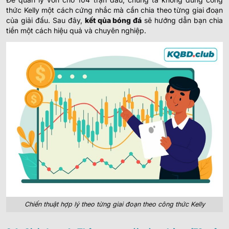
thức Kelly một cách cứng nhắc mà cần chia theo từng giai đoạn
của giải đấu. Sau đây,
kết qủa bóng đá
sẽ hướng dẫn bạn chia
tiền một cách hiệu quả và chuyên nghiệp.
Chiến thuật hợp lý theo từng giai đoạn theo công thức Kelly