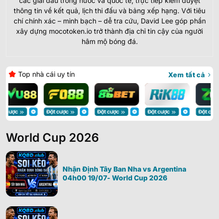
các giải đấu trong nước và quốc tế, trực tiếp kiểm duyệt
thông tin về kết quả, lịch thi đấu và bảng xếp hạng. Với tiêu
chí chính xác – minh bạch – dễ tra cứu, David Lee góp phần
xây dựng mocotoken.io trở thành địa chỉ tin cậy của người
hâm mộ bóng đá.
Top nhà cái uy tín
Xem tất cả
World Cup 2026
Nhận Định Tây Ban Nha vs Argentina
04h00 19/07- World Cup 2026