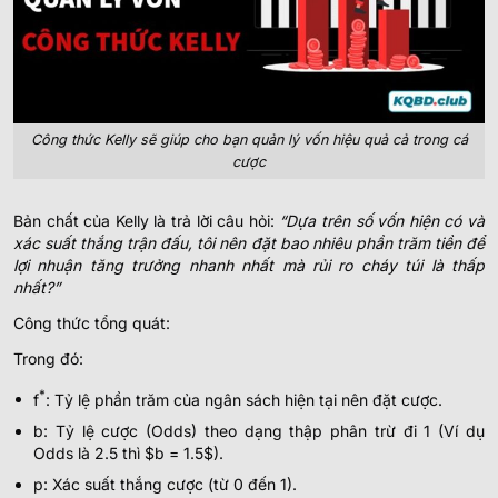
Công thức Kelly sẽ giúp cho bạn quản lý vốn hiệu quả cả trong cá
cược
Bản chất của Kelly là trả lời câu hỏi:
“Dựa trên số vốn hiện có và
xác suất thắng trận đấu, tôi nên đặt bao nhiêu phần trăm tiền để
lợi nhuận tăng trưởng nhanh nhất mà rủi ro cháy túi là thấp
nhất?”
Công thức tổng quát:
Trong đó:
*
f
: Tỷ lệ phần trăm của ngân sách hiện tại nên đặt cược.
b: Tỷ lệ cược (Odds) theo dạng thập phân trừ đi 1 (Ví dụ
Odds là 2.5 thì $b = 1.5$).
p: Xác suất thắng cược (từ 0 đến 1).