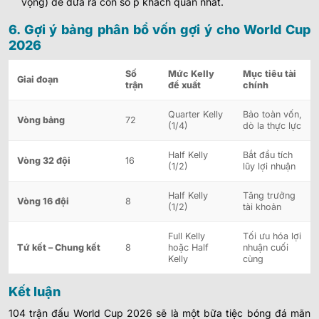
vọng) để đưa ra con số p khách quan nhất.
6. Gợi ý bảng phân bổ vốn gợi ý cho World Cup
2026
Số
Mức Kelly
Mục tiêu tài
Giai đoạn
trận
đề xuất
chính
Quarter Kelly
Bảo toàn vốn,
Vòng bảng
72
(1/4)
dò la thực lực
Half Kelly
Bắt đầu tích
Vòng 32 đội
16
(1/2)
lũy lợi nhuận
Half Kelly
Tăng trưởng
Vòng 16 đội
8
(1/2)
tài khoản
Full Kelly
Tối ưu hóa lợi
Tứ kết – Chung kết
8
hoặc Half
nhuận cuối
Kelly
cùng
Kết luận
104 trận đấu World Cup 2026 sẽ là một bữa tiệc bóng đá mãn