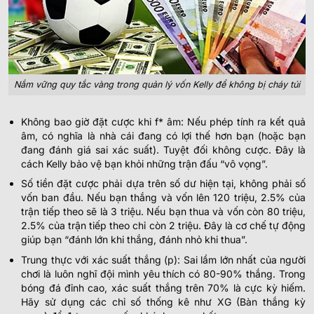
Nắm vững quy tắc vàng trong quản lý vốn Kelly để không bị cháy túi
Không bao giờ đặt cược khi f* âm: Nếu phép tính ra kết quả
âm, có nghĩa là nhà cái đang có lợi thế hơn bạn (hoặc bạn
đang đánh giá sai xác suất). Tuyệt đối không cược. Đây là
cách Kelly bảo vệ bạn khỏi những trận đấu “vô vọng”.
Số tiền đặt cược phải dựa trên số dư hiện tại, không phải số
vốn ban đầu. Nếu bạn thắng và vốn lên 120 triệu, 2.5% của
trận tiếp theo sẽ là 3 triệu. Nếu bạn thua và vốn còn 80 triệu,
2.5% của trận tiếp theo chỉ còn 2 triệu. Đây là cơ chế tự động
giúp bạn “đánh lớn khi thắng, đánh nhỏ khi thua”.
Trung thực với xác suất thắng (p): Sai lầm lớn nhất của người
chơi là luôn nghĩ đội mình yêu thích có 80-90% thắng. Trong
bóng đá đỉnh cao, xác suất thắng trên 70% là cực kỳ hiếm.
Hãy sử dụng các chỉ số thống kê như XG (Bàn thắng kỳ