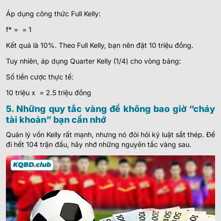
Áp dụng công thức Full Kelly:
f* = = 1
Kết quả là 10%. Theo Full Kelly, bạn nên đặt 10 triệu đồng.
Tuy nhiên, áp dụng Quarter Kelly (1/4) cho vòng bảng:
Số tiền cược thực tế:
10 triệu x = 2.5 triệu đồng
5. Những quy tắc vàng để không bao giờ “cháy
tài khoản” bạn cần nhớ
Quản lý vốn Kelly rất mạnh, nhưng nó đòi hỏi kỷ luật sắt thép. Để
đi hết 104 trận đấu, hãy nhớ những nguyên tắc vàng sau.