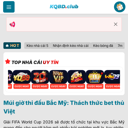
Bỏ
qua
nội
dung
🔥
HOT
Kèo nhà cái 5
Nhận định kèo nhà cái
Kèo bóng đá
7m
TOP NHÀ CÁI
UY TÍN
ỢC NGAY
CƯỢC NGAY
CƯỢC NGAY
CƯỢC NGAY
CƯỢC NGAY
CƯỢC NGAY
CƯỢC NGAY
CƯ
Múi giờ thi đấu Bắc Mỹ: Thách thức bet thủ
Việt
Giải FIFA World Cup 2026 sẽ được tổ chức tại khu vực Bắc Mỹ
mang đến cho người hâm mộ nhiều trải nghiệm mới lạ, tuy nhiên,