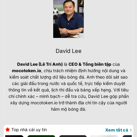
David Lee
David Lee (Lê Trí Anh)
là
CEO & Tổng biên tập
của
mocotoken.io
, chịu trách nhiệm định hướng nội dung và
kiểm soát chất lượng dữ liệu bóng đá. Anh theo dõi sát sao
các giải đấu trong nước và quốc tế, trực tiếp kiểm duyệt
thông tin về kết quả, lịch thi đấu và bảng xếp hạng. Với tiêu
chí chính xác – minh bạch – dễ tra cứu, David Lee góp phần
xây dựng mocotoken.io trở thành địa chỉ tin cậy của người
hâm mộ bóng đá.
Top nhà cái uy tín
Xem tất cả