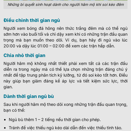
Những bí quyết sinh hoạt dành cho người hâm mộ khi soi kèo đêm
Điều chỉnh thời gian ngủ
Người xem bóng đá hông nên thức trắng đêm mà có thể ngủ
sớm hơn vào buổi tối và chỉ dậy xem khi có những trận đấu quan
trọng mà bạn muốn theo dõi. Ví dụ, bạn hãy đi ngủ vào lúc
20:00 và dậy lúc 01:00 – 02:00 để xem các trận hấp dẫn.
Chia nhỏ thời gian
Người hâm mộ không nhất thiết phải xem tất cả các trận đấu
diễn ra trong ngày mà có thể lựa chọn những trận đáng chú ý
nhất để tập trung phân tích kỹ lưỡng, từ đó soi kèo tốt hơn. Điều
này giúp bạn giảm đáng kể áp lực và tiết kiệm sức lực, thời
gian.
Dành thời gian ngủ bù
Sau khi người hâm mộ theo dõi xong những trận đấu quan trọng,
bạn có thể:
Ngủ bù thêm 1 – 2 tiếng nếu thời gian cho phép.
Tránh để việc thiếu ngủ kéo dài dẫn đến việc thiếu tỉnh táo.