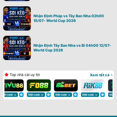
Nhận Định Pháp vs Tây Ban Nha 02h00
15/07- World Cup 2026
Nhận Định Tây Ban Nha vs Bỉ 04h00 12/07-
World Cup 2026
Top nhà cái uy tín
Xem tất cả