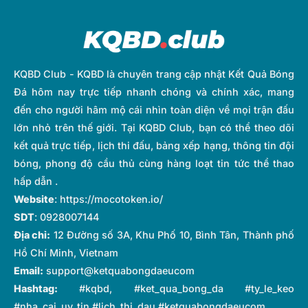
KQBD Club - KQBD là chuyên trang cập nhật Kết Quả Bóng
Đá hôm nay trực tiếp nhanh chóng và chính xác, mang
đến cho người hâm mộ cái nhìn toàn diện về mọi trận đấu
lớn nhỏ trên thế giới. Tại KQBD Club, bạn có thể theo dõi
kết quả trực tiếp, lịch thi đấu, bảng xếp hạng, thông tin đội
bóng, phong độ cầu thủ cùng hàng loạt tin tức thể thao
hấp dẫn .
Website
:
https://mocotoken.io/
SDT
: 0928007144
Địa chỉ:
12 Đường số 3A, Khu Phố 10, Bình Tân, Thành phố
Hồ Chí Minh, Vietnam
Email:
support@ketquabongdaeucom
Hashtag:
#kqbd, #ket_qua_bong_da #ty_le_keo
#nha_cai_uy_tin #lich_thi_dau #ketquabongdaeucom