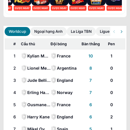
C NGAY
CƯỢC NGAY
CƯỢC NGAY
CƯỢC NGAY
CƯỢC NGAY
CƯỢC NGAY
CƯỢC NGAY
CƯỢ
Worldcup
Ngoại hạng Anh
La Liga TBN
Ligue 1 Pháp
#
Cầu thủ
Đội bóng
Bàn thắng
Pen
1
Kylian Mbappé
France
10
1
2
Lionel Messi
Argentina
8
0
3
Jude Bellingham
England
7
0
4
Erling Haaland
Norway
7
0
5
Ousmane Dembélé
France
6
0
6
Harry Kane
England
6
2
7
Mikel Oyarzabal
Spain
5
1