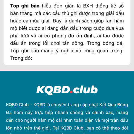
Top ghi bàn
hiểu đơn giản là BXH thống kê số
bàn thắng mà các cầu thủ ghi được trong giải đấu
hoặc cả mùa giải. Đây là danh sách giúp fan hâm
mộ biết được ai đang dẫn đầu trong cuộc đua vua
phá lưới và ai có phong độ ổn định, ai tạo được
dấu ấn trong lối chơi tấn công.
Trong bóng đá,
Top ghi bàn mang ý nghĩa vô cùng quan trọng.
Trong đó:
KQBD Club - KQBD là chuyên trang cập nhật Kết Quả Bóng
Đá hôm nay trực tiếp nhanh chóng và chính xác, mang
đến cho người hâm mộ cái nhìn toàn diện về mọi trận đấu
lớn nhỏ trên thế giới. Tại KQBD Club, bạn có thể theo dõi