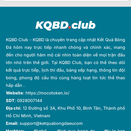
KQBD Club - KQBD là chuyên trang cập nhật Kết Quả Bóng
Đá hôm nay trực tiếp nhanh chóng và chính xác, mang
đến cho người hâm mộ cái nhìn toàn diện về mọi trận đấu
lớn nhỏ trên thế giới. Tại KQBD Club, bạn có thể theo dõi
kết quả trực tiếp, lịch thi đấu, bảng xếp hạng, thông tin đội
bóng, phong độ cầu thủ cùng hàng loạt tin tức thể thao
hấp dẫn .
Website
:
https://mocotoken.io/
SDT
: 0928007144
Địa chỉ:
12 Đường số 3A, Khu Phố 10, Bình Tân, Thành phố
Hồ Chí Minh, Vietnam
Email:
support@ketquabongdaeucom
Hashtag:
#kqbd, #ket_qua_bong_da #ty_le_keo