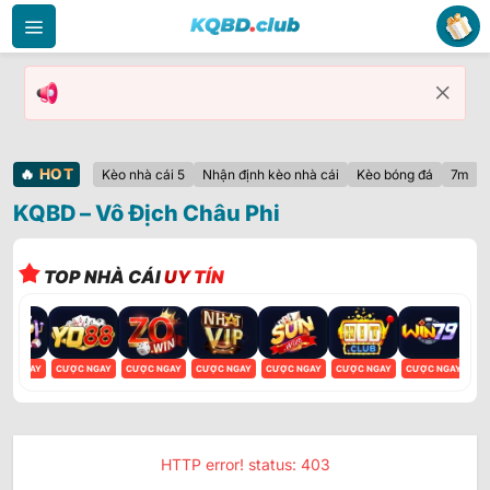
Bỏ
qua
nội
dung
🔥
HOT
Kèo nhà cái 5
Nhận định kèo nhà cái
Kèo bóng đá
7m
KQBD – Vô Địch Châu Phi
TOP NHÀ CÁI
UY TÍN
ỢC NGAY
CƯỢC NGAY
CƯỢC NGAY
CƯỢC NGAY
CƯỢC NGAY
CƯỢC NGAY
CƯỢC NGAY
CƯ
HTTP error! status: 403