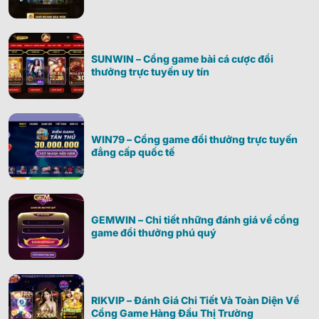
SUNWIN – Cổng game bài cá cược đổi
thưởng trực tuyến uy tín
WIN79 – Cổng game đổi thưởng trực tuyến
đẳng cấp quốc tế
GEMWIN – Chi tiết những đánh giá về cổng
game đổi thưởng phú quý
RIKVIP – Đánh Giá Chi Tiết Và Toàn Diện Về
Cổng Game Hàng Đầu Thị Trường