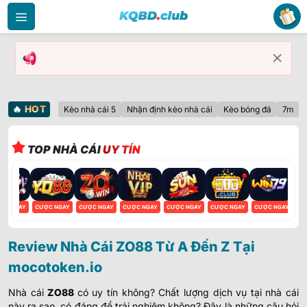
Bỏ
qua
nội
dung
🔥
HOT
Kèo nhà cái 5
Nhận định kèo nhà cái
Kèo bóng đá
7m
TOP NHÀ CÁI
UY TÍN
ỢC NGAY
CƯỢC NGAY
CƯỢC NGAY
CƯỢC NGAY
CƯỢC NGAY
CƯỢC NGAY
CƯỢC NGAY
CƯ
Review Nhà Cái ZO88 Từ A Đến Z Tại
mocotoken.io
Nhà cái
ZO88
có uy tín không? Chất lượng dịch vụ tại nhà cái
này ra sao, có đáng để trải nghiệm không? Đây là những câu hỏi