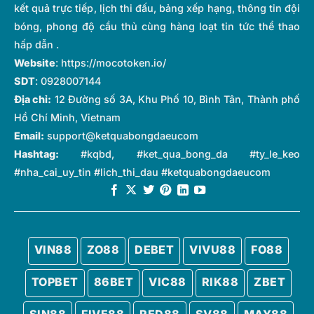
kết quả trực tiếp, lịch thi đấu, bảng xếp hạng, thông tin đội
bóng, phong độ cầu thủ cùng hàng loạt tin tức thể thao
hấp dẫn .
Website
:
https://mocotoken.io/
SDT
: 0928007144
Địa chỉ:
12 Đường số 3A, Khu Phố 10, Bình Tân, Thành phố
Hồ Chí Minh, Vietnam
Email:
support@ketquabongdaeucom
Hashtag:
#kqbd, #ket_qua_bong_da #ty_le_keo
#nha_cai_uy_tin #lich_thi_dau #ketquabongdaeucom
VIN88
ZO88
DEBET
VIVU88
FO88
TOPBET
86BET
VIC88
RIK88
ZBET