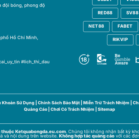
tin đội bóng, phong độ
RED88
SV88
NET88
FABET
 phố Hồ Chí Minh,
RIKVIP
i_uy_tin #lich_thi_dau
u Khoản Sử Dụng
|
Chính Sách Bảo Mật
|
Miễn Trừ Trách Nhiệm
|
Ch
Quảng Cáo
|
Chơi Có Trách Nhiệm
|
Sitemap
g thuộc Ketquabongda.eu.com
.
Chúng tôi không nhận bất kỳ kho
iá và nội dung trên website.
Không hợp tác quảng cáo
với các đơ