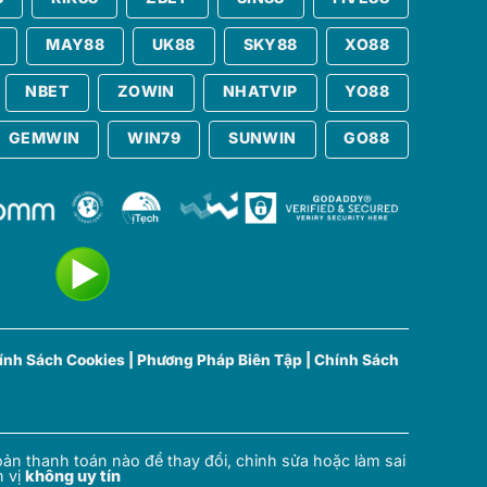
MAY88
UK88
SKY88
XO88
NBET
ZOWIN
NHATVIP
YO88
GEMWIN
WIN79
SUNWIN
GO88
ính Sách Cookies
|
Phương Pháp Biên Tập
|
Chính Sách
ản thanh toán nào để thay đổi, chỉnh sửa hoặc làm sai
n vị
không uy tín