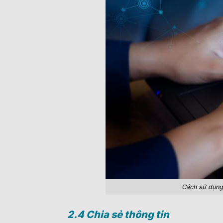
Cách sử dụng 
2.4 Chia sẻ thông tin