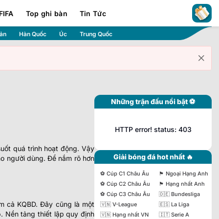
FIFA
Top ghi bàn
Tin Tức
ản
Hàn Quốc
Úc
Trung Quốc
Những trận đấu nổi bật ⚽️
HTTP error! status: 403
uốt quá trình hoạt động. Vậy
Giải bóng đá hot nhất 🔥
ho người dùng. Để nắm rõ hơn
⚽️ Cúp C1 Châu Âu
🏴󠁧󠁢󠁥󠁮󠁧󠁿 Ngoại Hạng Anh
⚽️ Cúp C2 Châu Âu
🏴󠁧󠁢󠁥󠁮󠁧󠁿 Hạng nhất Anh
⚽️ Cúp C3 Châu Âu
🇩🇪 Bundesliga
 gồm cả KQBD. Đây cũng là một
🇻🇳 V-League
🇪🇸 La Liga
 Nền tảng thiết lập quy định
🇻🇳 Hạng nhất VN
🇮🇹 Serie A