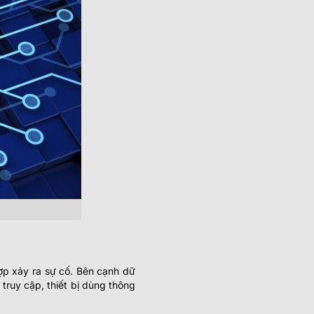
hợp xảy ra sự cố. Bên cạnh dữ
 truy cập, thiết bị dùng thông