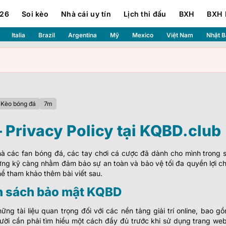
026
Soi kèo
Nhà cái uy tín
Lịch thi đấu
BXH
BXH 
Italia
Brazil
Argentina
Mỹ
Mexico
Việt Nam
Nhật B
Kèo bóng đá
7m
 Privacy Policy tại KQBD.club
mà các fan bóng đá, các tay chơi cá cược đã dành cho mình trong s
ng kỹ càng nhằm đảm bảo sự an toàn và bảo vệ tối đa quyền lợi c
hể tham khảo thêm bài viết sau.
ính sách bảo mật KQBD
ững tài liệu quan trọng đối với các nền tảng giải trí online, bao
ời cần phải tìm hiểu một cách đầy đủ trước khi sử dụng trang web.