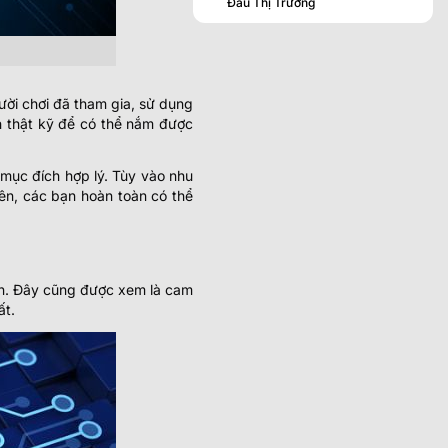
Đầu Thị Trường
ười chơi đã tham gia, sử dụng
h thật kỹ để có thể nắm được
 mục đích hợp lý. Tùy vào nhu
ên, các bạn hoàn toàn có thể
oàn. Đây cũng được xem là cam
ất.