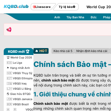
Bỏ
World Cup 2
Livescore
Tỷ lệ kèo
qua
nội
Anh
Tây Ban Nha
Đức
Pháp
dung
🔥
HOT
Kèo nhà cái 5
Nhận định kèo nhà cái
KQBD mới 🏆
🏆️ World Cup 2026
Chính sách Bảo mật –
🇪🇸 La Liga
🏴󠁧󠁢󠁥󠁮󠁧󠁿 Hạng nhất Anh
🇸🇪 VĐQG Thụy Sỹ
KQBD luôn trân trọng và biết ơn sự tin tưởng 
🇪🇹 VĐQG Ethiopia
nên,
chính sách bảo mật
đã được trang xây dự
🇮🇶 VĐQG Iraq
về nội dung trong chính sách này, các bạn có t
🇱🇾 VĐQG Li Băng
1. Giới thiệu chung về ch
🌎 Giao hữu ĐTQG
🇯🇲 VĐQG Jamaica
Chính sách bảo mật
được biết là một trong nh
🇧🇷 VĐQG Brazil
trong những chính sách quan trọng nên mỗi ngư
🇦🇷 VĐQG