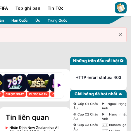
FIFA
Top ghi bàn
Tin Tức
ản
Hàn Quốc
Úc
Trung Quốc
Những trận đấu nổi bật ⚽️
HTTP error! status: 403
Giải bóng đá hot nhất 🔥
Y
CƯỢC NGAY
CƯỢC NGAY
CƯỢC NGAY
CƯỢC NGAY
CƯỢC NGAY
CƯỢC
⚽️ Cúp C1 Châu
🏴󠁧󠁢󠁥󠁮󠁧󠁿 Ngoại Hạng
Âu
Anh
⚽️ Cúp C2 Châu
🏴󠁧󠁢󠁥󠁮󠁧󠁿 Hạng nhất
Tin liên quan
Âu
Anh
⚽️ Cúp C3 Châu
🇩🇪 Bundesliga
Nhận Định New Zealand vs Ai
Âu