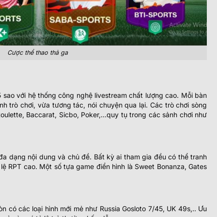
Cược thể thao thả ga
 sao với hệ thống công nghệ livestream chất lượng cao. Mỗi bàn
h trò chơi, vừa tương tác, nói chuyện qua lại. Các trò chơi sòng
lette, Baccarat, Sicbo, Poker,…quy tụ trong các sảnh chơi như
a dạng nội dung và chủ đề. Bất kỳ ai tham gia đều có thể tranh
tỷ lệ RPT cao. Một số tựa game điển hình là Sweet Bonanza, Gates
n có các loại hình mới mẻ như Russia Gosloto 7/45, UK 49s,.. Ưu