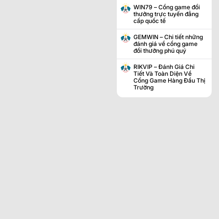
WIN79 – Cổng game đổi
thưởng trực tuyến đẳng
cấp quốc tế
GEMWIN – Chi tiết những
đánh giá về cổng game
đổi thưởng phú quý
RIKVIP – Đánh Giá Chi
Tiết Và Toàn Diện Về
Cổng Game Hàng Đầu Thị
Trường