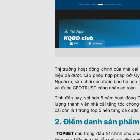
Thị trường hoạt động chính của nhà cái
hiệu đã được cấp phép hợp pháp bởi Ủy 
Ngoài ra, sân chơi còn được bảo hộ hợp
và được
GEOTRUST
công nhận an toàn.
Tính đến nay, với hơn 5 năm hoạt động T
lượng thành viên nhà cái tăng tốc chóng 
cái còn là 1 trong top 5 nền tảng cá cượ
2. Điểm danh sản phẩ
TOPBET
chú trọng đầu tư chỉnh chu cho 
hiện nay. Ước tính chỉ cần một cú click c