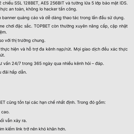
 2 chiều SSL 128BET, AES 256BIT và tường lửa 5 lớp bảo mật IDS.
ực an toàn, không lo hacker tấn công.
iện banner quảng cáo và dễ dàng thao tác trong lần đầu sử dụng.
game chơi đặc sắc. TOPBET còn thường xuyên nâng cấp, cập nhật
iệm.
so với thị trường chung.
c thực hiện và hỗ trợ đa kênh nạp/rút. Mọi giao dịch đều xác thực
út.
ư vấn 24/7 trong 365 ngày qua nhiều kênh hỏi – đáp.
u đãi hấp dẫn.
ET cũng tồn tại các hạn chế nhất định. Trong đó gồm:
 cao.
ối vẫn xảy ra.
tìm kiếm link trở nên khó khăn hơn.