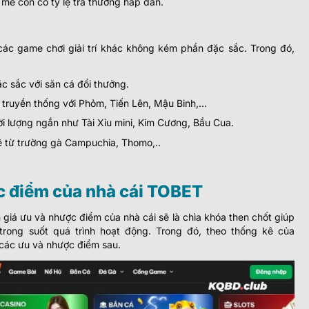
 mẻ còn có tỷ lệ trả thưởng hấp dẫn.
các game chơi giải trí khác không kém phần đặc sắc. Trong đó,
c sắc với săn cá đổi thưởng.
 truyền thống với Phỏm, Tiến Lên, Mậu Binh,…
i lượng ngắn như Tài Xỉu mini, Kim Cương, Bầu Cua.
ê từ trường gà Campuchia, Thomo,..
c điểm của nhà cái TOBET
giá ưu và nhược điểm của nhà cái sẽ là chìa khóa then chốt giúp
trong suốt quá trình hoạt động. Trong đó, theo thống kê của
i các ưu và nhược điểm sau.