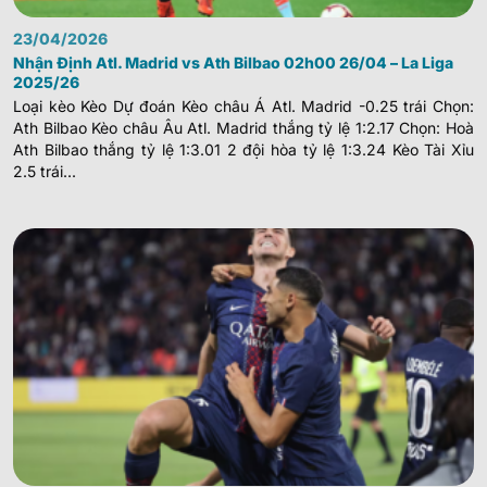
23/04/2026
Nhận Định Atl. Madrid vs Ath Bilbao 02h00 26/04 – La Liga
2025/26
Loại kèo Kèo Dự đoán Kèo châu Á Atl. Madrid -0.25 trái Chọn:
Ath Bilbao Kèo châu Âu Atl. Madrid thắng tỷ lệ 1:2.17 Chọn: Hoà
Ath Bilbao thắng tỷ lệ 1:3.01 2 đội hòa tỷ lệ 1:3.24 Kèo Tài Xỉu
2.5 trái...