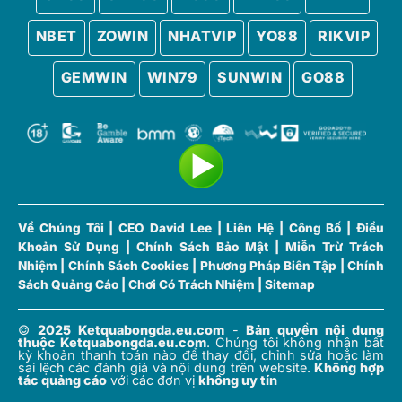
NBET
ZOWIN
NHATVIP
YO88
RIKVIP
GEMWIN
WIN79
SUNWIN
GO88
Về Chúng Tôi
|
CEO David Lee
|
Liên Hệ
|
Công Bố
|
Điều
Khoản Sử Dụng
|
Chính Sách Bảo Mật
|
Miễn Trừ Trách
Nhiệm
|
Chính Sách Cookies
|
Phương Pháp Biên Tập
|
Chính
Sách Quảng Cáo
|
Chơi Có Trách Nhiệm
|
Sitemap
©
2025 Ketquabongda.eu.com
-
Bản quyền nội dung
thuộc Ketquabongda.eu.com
.
Chúng tôi không nhận bất
kỳ khoản thanh toán nào để thay đổi, chỉnh sửa hoặc làm
sai lệch các đánh giá và nội dung trên website.
Không hợp
tác quảng cáo
với các đơn vị
không uy tín