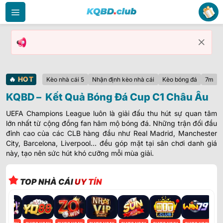
Bỏ
qua
nội
dung
🔥
HOT
Kèo nhà cái 5
Nhận định kèo nhà cái
Kèo bóng đá
7m
KQBD – Kết Quả Bóng Đá Cup C1 Châu Âu
UEFA Champions League luôn là giải đấu thu hút sự quan tâm
lớn nhất từ cộng đồng fan hâm mộ bóng đá. Những trận đối đầu
đỉnh cao của các CLB hàng đầu như Real Madrid, Manchester
City, Barcelona, Liverpool… đều góp mặt tại sân chơi danh giá
này, tạo nên sức hút khó cưỡng mỗi mùa giải.
TOP NHÀ CÁI
UY TÍN