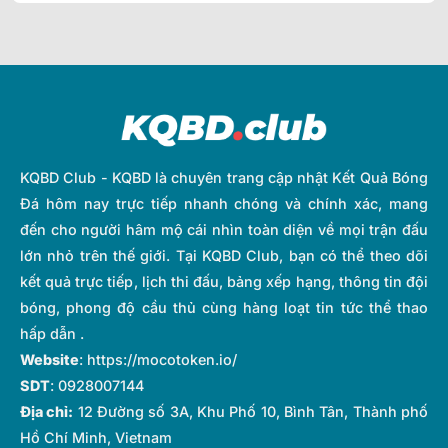
KQBD Club - KQBD là chuyên trang cập nhật Kết Quả Bóng
Đá hôm nay trực tiếp nhanh chóng và chính xác, mang
đến cho người hâm mộ cái nhìn toàn diện về mọi trận đấu
lớn nhỏ trên thế giới. Tại KQBD Club, bạn có thể theo dõi
kết quả trực tiếp, lịch thi đấu, bảng xếp hạng, thông tin đội
bóng, phong độ cầu thủ cùng hàng loạt tin tức thể thao
hấp dẫn .
Website
:
https://mocotoken.io/
SDT
: 0928007144
Địa chỉ:
12 Đường số 3A, Khu Phố 10, Bình Tân, Thành phố
Hồ Chí Minh, Vietnam