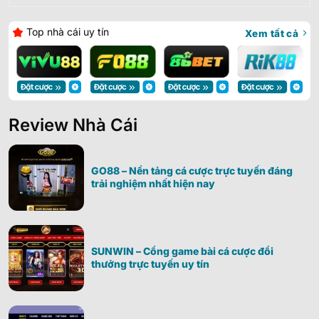
Top nhà cái uy tín
Xem tất cả
Review Nhà Cái
GO88 – Nền tảng cá cược trực tuyến đáng
trải nghiệm nhất hiện nay
SUNWIN – Cổng game bài cá cược đổi
thưởng trực tuyến uy tín