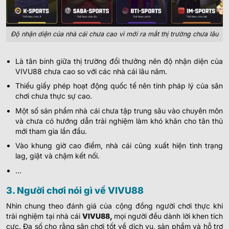
Độ nhận diện của nhà cái chưa cao vì mới ra mắt thị trường chưa lâu
Là tân binh giữa thị trường đổi thưởng nên độ nhận diện của
VIVU88 chưa cao so với các nhà cái lâu năm.
Thiếu giấy phép hoạt động quốc tế nên tính pháp lý của sân
chơi chưa thực sự cao.
Một số sản phẩm nhà cái chưa tập trung sâu vào chuyên môn
và chưa có hướng dẫn trải nghiệm làm khó khăn cho tân thủ
mới tham gia lần đầu.
Vào khung giờ cao điểm, nhà cái cũng xuất hiện tình trạng
lag, giật và chậm kết nối.
…
3. Người chơi nói gì về VIVU88
Nhìn chung theo đánh giá của cộng đồng người chơi thực khi
trải nghiệm tại nhà cái
VIVU88,
mọi người đều dành lời khen tích
cực. Đa số cho rằng sân chơi tốt về dịch vụ, sản phẩm và hỗ trợ