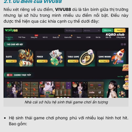
2.1. Ưu điểm của VIVU88
Nếu xét riêng về ưu điểm,
VIVU88
dù là tân binh giữa thị trường
nhưng lại sở hữu trong mình nhiều ưu điểm nổi bật. Điều này
được thể hiện qua các khía cạnh cụ thể dưới đây:
Nhà cái sở hữu hệ sinh thái game chơi ấn tượng
Hệ sinh thái game chơi phong phú với nhiều loại hình hot hit.
Bao gồm: