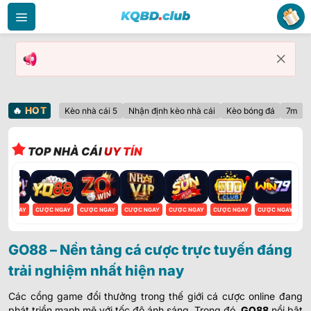
Bỏ
qua
nội
dung
🔥
HOT
Kèo nhà cái 5
Nhận định kèo nhà cái
Kèo bóng đá
7m
TOP NHÀ CÁI
UY TÍN
ỢC NGAY
CƯỢC NGAY
CƯỢC NGAY
CƯỢC NGAY
CƯỢC NGAY
CƯỢC NGAY
CƯỢC NGAY
CƯ
GO88 – Nền tảng cá cược trực tuyến đáng
trải nghiệm nhất hiện nay
Các cổng game đổi thưởng trong thế giới cá cược online đang
phát triển mạnh mẽ với tốc độ ánh sáng. Trong đó,
GO88
nổi bật