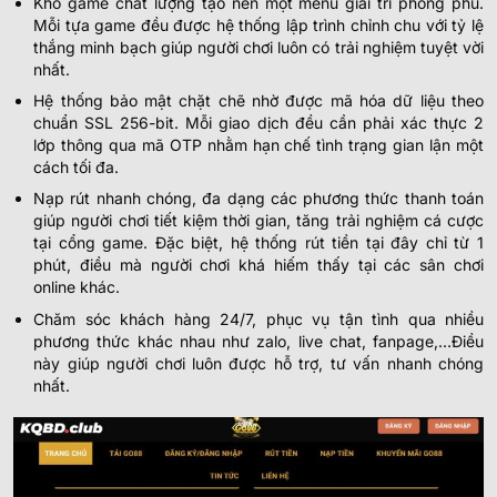
Kho game chất lượng tạo nên một menu giải trí phong phú.
Mỗi tựa game đều được hệ thống lập trình chỉnh chu với tỷ lệ
thắng minh bạch giúp người chơi luôn có trải nghiệm tuyệt vời
nhất.
Hệ thống bảo mật chặt chẽ nhờ được mã hóa dữ liệu theo
chuẩn SSL 256-bit. Mỗi giao dịch đều cần phải xác thực 2
lớp thông qua mã OTP nhằm hạn chế tình trạng gian lận một
cách tối đa.
Nạp rút nhanh chóng, đa dạng các phương thức thanh toán
giúp người chơi tiết kiệm thời gian, tăng trải nghiệm cá cược
tại cổng game. Đặc biệt, hệ thống rút tiền tại đây chỉ từ 1
phút, điều mà người chơi khá hiếm thấy tại các sân chơi
online khác.
Chăm sóc khách hàng 24/7, phục vụ tận tình qua nhiều
phương thức khác nhau như zalo, live chat, fanpage,…Điều
này giúp người chơi luôn được hỗ trợ, tư vấn nhanh chóng
nhất.