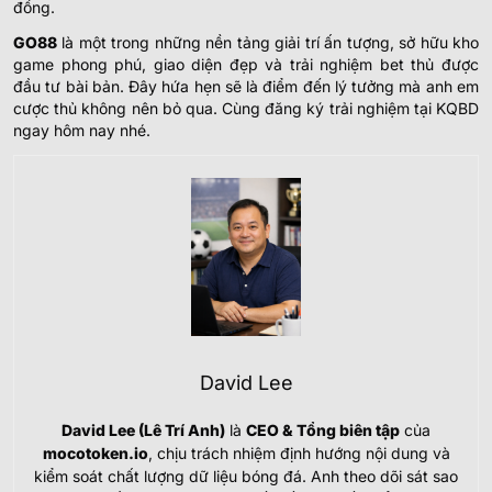
đồng.
GO88
là một trong những nền tảng giải trí ấn tượng, sở hữu kho
game phong phú, giao diện đẹp và trải nghiệm bet thủ được
đầu tư bài bản. Đây hứa hẹn sẽ là điểm đến lý tưởng mà anh em
cược thủ không nên bỏ qua. Cùng đăng ký trải nghiệm tại KQBD
ngay hôm nay nhé.
David Lee
David Lee (Lê Trí Anh)
là
CEO & Tổng biên tập
của
mocotoken.io
, chịu trách nhiệm định hướng nội dung và
kiểm soát chất lượng dữ liệu bóng đá. Anh theo dõi sát sao