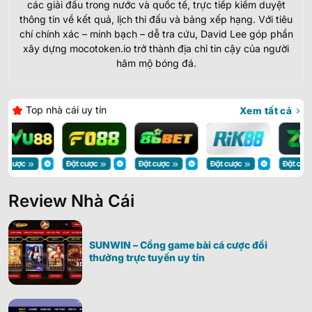
các giải đấu trong nước và quốc tế, trực tiếp kiểm duyệt
thông tin về kết quả, lịch thi đấu và bảng xếp hạng. Với tiêu
chí chính xác – minh bạch – dễ tra cứu, David Lee góp phần
xây dựng mocotoken.io trở thành địa chỉ tin cậy của người
hâm mộ bóng đá.
Top nhà cái uy tín
Xem tất cả
Review Nhà Cái
SUNWIN – Cổng game bài cá cược đổi
thưởng trực tuyến uy tín