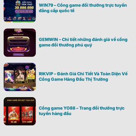
WIN79 – Cổng game đổi thưởng trực tuyến
đẳng cấp quốc tế
GEMWIN – Chi tiết những đánh giá về cổng
game đổi thưởng phú quý
RIKVIP – Đánh Giá Chi Tiết Và Toàn Diện Về
Cổng Game Hàng Đầu Thị Trường
Cổng game YO88 – Trang đổi thưởng trực
tuyến hàng đầu