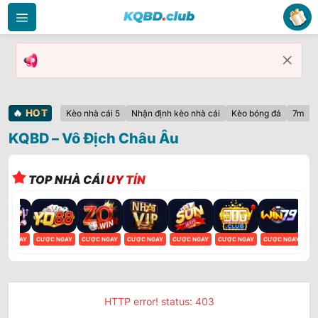
Bỏ
qua
nội
dung
🔥
HOT
Kèo nhà cái 5
Nhận định kèo nhà cái
Kèo bóng đá
7m
KQBD – Vô Địch Châu Âu
TOP NHÀ CÁI
UY TÍN
ỢC NGAY
CƯỢC NGAY
CƯỢC NGAY
CƯỢC NGAY
CƯỢC NGAY
CƯỢC NGAY
CƯỢC NGAY
CƯ
HTTP error! status: 403