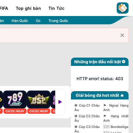
FIFA
Top ghi bàn
Tin Tức
ản
Hàn Quốc
Úc
Trung Quốc
Những trận đấu nổi bật ⚽️
HTTP error! status: 403
Giải bóng đá hot nhất 🔥
⚽️ Cúp C1 Châu
🏴󠁧󠁢󠁥󠁮󠁧󠁿 Ngoại Hạng
Âu
Anh
Y
CƯỢC NGAY
CƯỢC NGAY
CƯỢC NGAY
CƯỢC NGAY
CƯỢC NGAY
CƯỢC
⚽️ Cúp C2 Châu
🏴󠁧󠁢󠁥󠁮󠁧󠁿 Hạng nhất
Âu
Anh
⚽️ Cúp C3 Châu
🇩🇪 Bundesliga
Âu