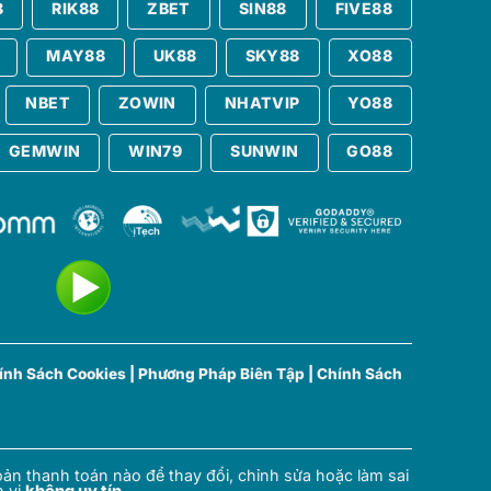
8
RIK88
ZBET
SIN88
FIVE88
MAY88
UK88
SKY88
XO88
NBET
ZOWIN
NHATVIP
YO88
GEMWIN
WIN79
SUNWIN
GO88
ính Sách Cookies
|
Phương Pháp Biên Tập
|
Chính Sách
ản thanh toán nào để thay đổi, chỉnh sửa hoặc làm sai
n vị
không uy tín