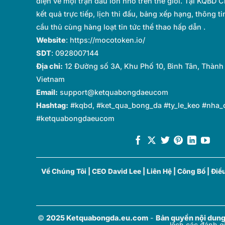
diện về mọi trận đấu lớn nhỏ trên thế giới. Tại KQBD C
kết quả trực tiếp, lịch thi đấu, bảng xếp hạng, thông 
cầu thủ cùng hàng loạt tin tức thể thao hấp dẫn .
Website
:
https://mocotoken.io/
SDT
: 0928007144
Địa chỉ:
12 Đường số 3A, Khu Phố 10, Bình Tân, Thành
Vietnam
Email:
support@ketquabongdaeucom
Hashtag:
#kqbd, #ket_qua_bong_da #ty_le_keo #nha_ca
#ketquabongdaeucom
Về Chúng Tôi
|
CEO David Lee
|
Liên Hệ
|
Công Bố
|
Điề
©
2025 Ketquabongda.eu.com
-
Bản quyền nội dun
lệch các đánh g