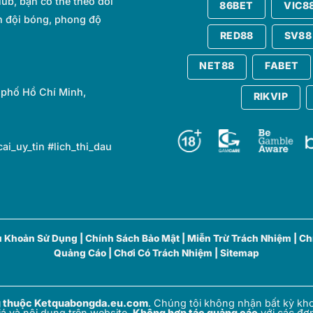
lub, bạn có thể theo dõi
86BET
VIC8
tin đội bóng, phong độ
RED88
SV88
NET88
FABET
 phố Hồ Chí Minh,
RIKVIP
i_uy_tin #lich_thi_dau
u Khoản Sử Dụng
|
Chính Sách Bảo Mật
|
Miễn Trừ Trách Nhiệm
|
Ch
Quảng Cáo
|
Chơi Có Trách Nhiệm
|
Sitemap
g thuộc Ketquabongda.eu.com
.
Chúng tôi không nhận bất kỳ kho
iá và nội dung trên website.
Không hợp tác quảng cáo
với các đơ