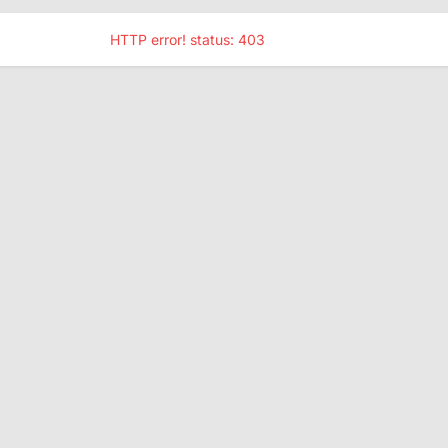
HTTP error! status: 403