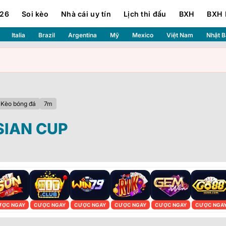
026
Soi kèo
Nhà cái uy tín
Lịch thi đấu
BXH
BXH 
Italia
Brazil
Argentina
Mỹ
Mexico
Việt Nam
Nhật B
Kèo bóng đá
7m
SIAN CUP
ƯỢC NGAY
CƯỢC NGAY
CƯỢC NGAY
CƯỢC NGAY
CƯỢC NGAY
CƯỢC NGA