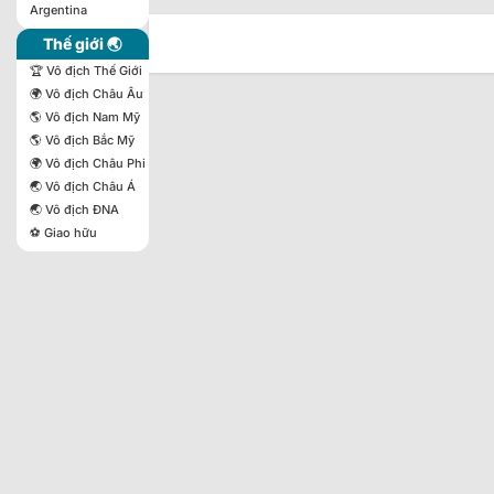
Argentina
Thế giới 🌏
🏆 Vô địch Thế Giới
🌍️ Vô địch Châu Âu
🌎️️ Vô địch Nam Mỹ
🌎️ Vô địch Bắc Mỹ
🌍️️ Vô địch Châu Phi
🌏️️ Vô địch Châu Á
🌏️️ Vô địch ĐNA
⚽️️️ Giao hữu