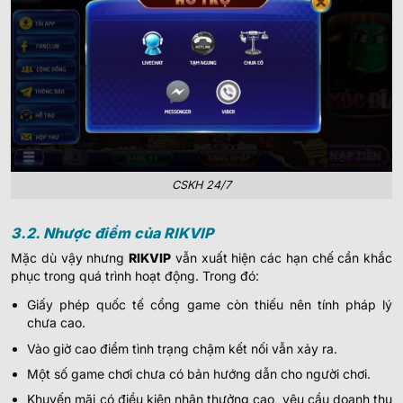
CSKH 24/7
3.2. Nhược điểm của RIKVIP
Mặc dù vậy nhưng
RIKVIP
vẫn xuất hiện các hạn chế cần khắc
phục trong quá trình hoạt động. Trong đó:
Giấy phép quốc tế cổng game còn thiếu nên tính pháp lý
chưa cao.
Vào giờ cao điểm tình trạng chậm kết nối vẫn xảy ra.
Một số game chơi chưa có bản hướng dẫn cho người chơi.
Khuyến mãi có điều kiện nhận thưởng cao, yêu cầu doanh thu