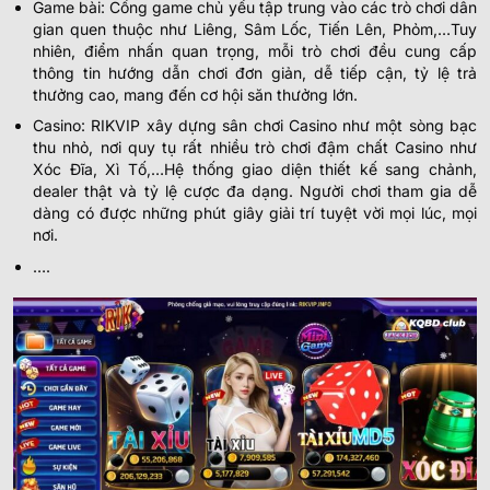
Game bài: Cổng game chủ yếu tập trung vào các trò chơi dân
gian quen thuộc như Liêng, Sâm Lốc, Tiến Lên, Phỏm,…Tuy
nhiên, điểm nhấn quan trọng, mỗi trò chơi đều cung cấp
thông tin hướng dẫn chơi đơn giản, dễ tiếp cận, tỷ lệ trả
thưởng cao, mang đến cơ hội săn thưởng lớn.
Casino: RIKVIP xây dựng sân chơi Casino như một sòng bạc
thu nhỏ, nơi quy tụ rất nhiều trò chơi đậm chất Casino như
Xóc Đĩa, Xì Tố,…Hệ thống giao diện thiết kế sang chảnh,
dealer thật và tỷ lệ cược đa dạng. Người chơi tham gia dễ
dàng có được những phút giây giải trí tuyệt vời mọi lúc, mọi
nơi.
….