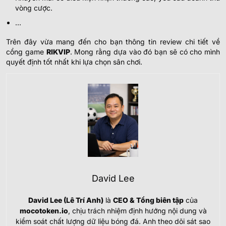
vòng cược.
…
Trên đây vừa mang đến cho bạn thông tin review chi tiết về
cổng game
RIKVIP
. Mong rằng dựa vào đó bạn sẽ có cho mình
quyết định tốt nhất khi lựa chọn sân chơi.
David Lee
David Lee (Lê Trí Anh)
là
CEO & Tổng biên tập
của
mocotoken.io
, chịu trách nhiệm định hướng nội dung và
kiểm soát chất lượng dữ liệu bóng đá. Anh theo dõi sát sao