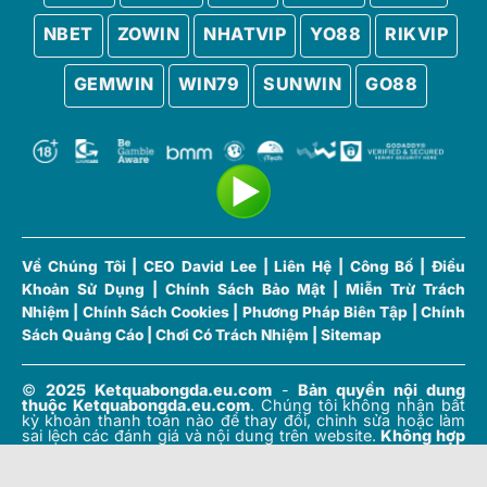
NBET
ZOWIN
NHATVIP
YO88
RIKVIP
GEMWIN
WIN79
SUNWIN
GO88
Về Chúng Tôi
|
CEO David Lee
|
Liên Hệ
|
Công Bố
|
Điều
Khoản Sử Dụng
|
Chính Sách Bảo Mật
|
Miễn Trừ Trách
Nhiệm
|
Chính Sách Cookies
|
Phương Pháp Biên Tập
|
Chính
Sách Quảng Cáo
|
Chơi Có Trách Nhiệm
|
Sitemap
©
2025 Ketquabongda.eu.com
-
Bản quyền nội dung
thuộc Ketquabongda.eu.com
.
Chúng tôi không nhận bất
kỳ khoản thanh toán nào để thay đổi, chỉnh sửa hoặc làm
sai lệch các đánh giá và nội dung trên website.
Không hợp
tác quảng cáo
với các đơn vị
không uy tín