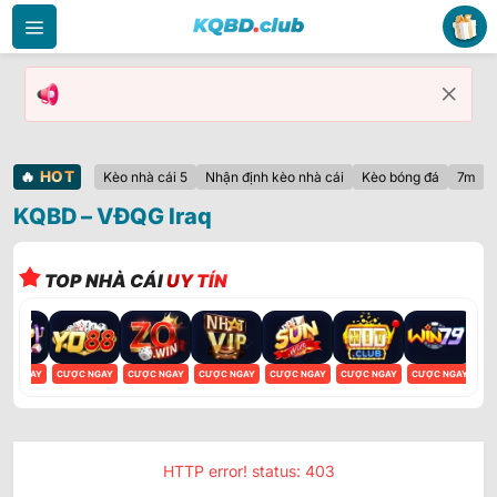
Bỏ
qua
nội
dung
🔥
HOT
Kèo nhà cái 5
Nhận định kèo nhà cái
Kèo bóng đá
7m
KQBD – VĐQG Iraq
TOP NHÀ CÁI
UY TÍN
ỢC NGAY
CƯỢC NGAY
CƯỢC NGAY
CƯỢC NGAY
CƯỢC NGAY
CƯỢC NGAY
CƯỢC NGAY
CƯ
HTTP error! status: 403