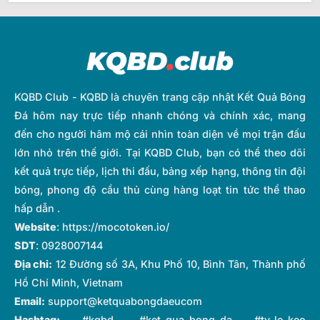
KQBD Club - KQBD là chuyên trang cập nhật Kết Quả Bóng
Đá hôm nay trực tiếp nhanh chóng và chính xác, mang
đến cho người hâm mộ cái nhìn toàn diện về mọi trận đấu
lớn nhỏ trên thế giới. Tại KQBD Club, bạn có thể theo dõi
kết quả trực tiếp, lịch thi đấu, bảng xếp hạng, thông tin đội
bóng, phong độ cầu thủ cùng hàng loạt tin tức thể thao
hấp dẫn .
Website
:
https://mocotoken.io/
SDT
: 0928007144
Địa chỉ:
12 Đường số 3A, Khu Phố 10, Bình Tân, Thành phố
Hồ Chí Minh, Vietnam
Email:
support@ketquabongdaeucom
Hashtag:
#kqbd, #ket_qua_bong_da #ty_le_keo