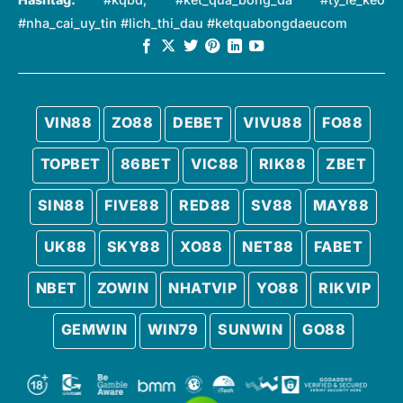
#nha_cai_uy_tin #lich_thi_dau #ketquabongdaeucom
VIN88
ZO88
DEBET
VIVU88
FO88
TOPBET
86BET
VIC88
RIK88
ZBET
SIN88
FIVE88
RED88
SV88
MAY88
UK88
SKY88
XO88
NET88
FABET
NBET
ZOWIN
NHATVIP
YO88
RIKVIP
GEMWIN
WIN79
SUNWIN
GO88