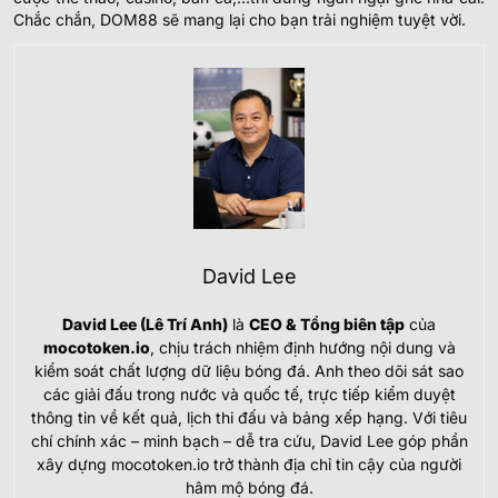
Chắc chắn, DOM88 sẽ mang lại cho bạn trải nghiệm tuyệt vời.
David Lee
David Lee (Lê Trí Anh)
là
CEO & Tổng biên tập
của
mocotoken.io
, chịu trách nhiệm định hướng nội dung và
kiểm soát chất lượng dữ liệu bóng đá. Anh theo dõi sát sao
các giải đấu trong nước và quốc tế, trực tiếp kiểm duyệt
thông tin về kết quả, lịch thi đấu và bảng xếp hạng. Với tiêu
chí chính xác – minh bạch – dễ tra cứu, David Lee góp phần
xây dựng mocotoken.io trở thành địa chỉ tin cậy của người
hâm mộ bóng đá.