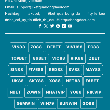
Hồ Chí Minh, Vietnam
Email:
support@ketquabongdaeucom
Hashtag:
#kqbd, #ket_qua_bong_da #ty_le_keo
#nha_cai_uy_tin #lich_thi_dau #ketquabongdaeucom
VIN88
ZO88
DEBET
VIVU88
FO88
TOPBET
86BET
VIC88
RIK88
ZBET
SIN88
FIVE88
RED88
SV88
MAY88
UK88
SKY88
XO88
NET88
FABET
NBET
ZOWIN
NHATVIP
YO88
RIKVIP
GEMWIN
WIN79
SUNWIN
GO88