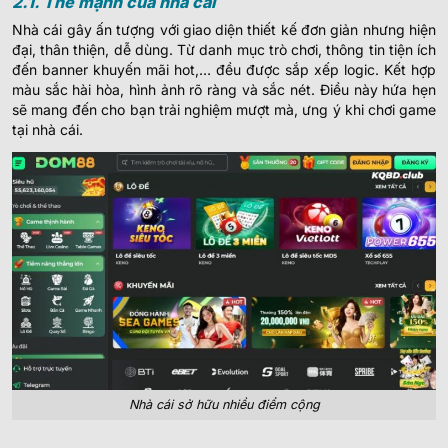
2.1. Thế mạnh của nhà cái
Nhà cái gây ấn tượng với giao diện thiết kế đơn giản nhưng hiện
đại, thân thiện, dễ dùng. Từ danh mục trò chơi, thông tin tiện ích
đến banner khuyến mãi hot,… đều được sắp xếp logic. Kết hợp
màu sắc hài hòa, hình ảnh rõ ràng và sắc nét. Điều này hứa hẹn
sẽ mang đến cho bạn trải nghiệm mượt mà, ưng ý khi chơi game
tại nhà cái.
Nhà cái sở hữu nhiều điểm cộng