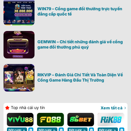
WIN79 – Cổng game đổi thưởng trực tuyến
đẳng cấp quốc tế
GEMWIN – Chi tiết những đánh giá về cổng
game đổi thưởng phú quý
RIKVIP – Đánh Giá Chi Tiết Và Toàn Diện Về
Cổng Game Hàng Đầu Thị Trường
Top nhà cái uy tín
Xem tất cả