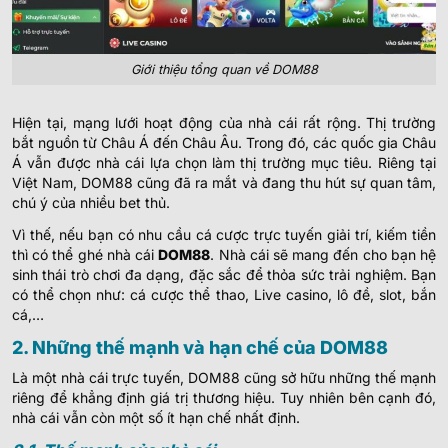
Giới thiệu tổng quan về DOM88
Hiện tại, mạng lưới hoạt động của nhà cái rất rộng. Thị trường
bắt nguồn từ Châu Á đến Châu Âu. Trong đó, các quốc gia Châu
Á vẫn được nhà cái lựa chọn làm thị trường mục tiêu. Riêng tại
Việt Nam, DOM88 cũng đã ra mắt và đang thu hút sự quan tâm,
chú ý của nhiều bet thủ.
Vì thế, nếu bạn có nhu cầu cá cược trực tuyến giải trí, kiếm tiền
thì có thể ghé nhà cái
DOM88
. Nhà cái sẽ mang đến cho bạn hệ
sinh thái trò chơi đa dạng, đặc sắc để thỏa sức trải nghiệm. Bạn
có thể chọn như: cá cược thể thao, Live casino, lô đề, slot, bắn
cá,…
2. Những thế mạnh và hạn chế của DOM88
Là một nhà cái trực tuyến, DOM88 cũng sở hữu những thế mạnh
riêng để khẳng định giá trị thương hiệu. Tuy nhiên bên cạnh đó,
nhà cái vẫn còn một số ít hạn chế nhất định.