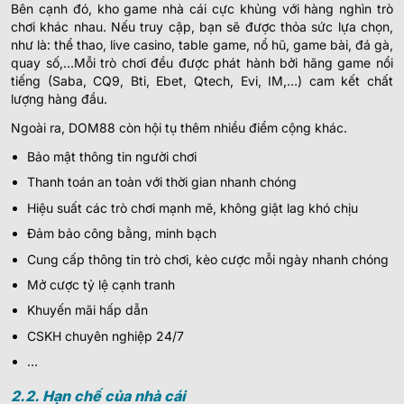
Bên cạnh đó, kho game nhà cái cực khủng với hàng nghìn trò
chơi khác nhau. Nếu truy cập, bạn sẽ được thỏa sức lựa chọn,
như là: thể thao, live casino, table game, nổ hũ, game bài, đá gà,
quay số,…Mỗi trò chơi đều được phát hành bởi hãng game nổi
tiếng (Saba, CQ9, Bti, Ebet, Qtech, Evi, IM,…) cam kết chất
lượng hàng đầu.
Ngoài ra, DOM88 còn hội tụ thêm nhiều điểm cộng khác.
Bảo mật thông tin người chơi
Thanh toán an toàn với thời gian nhanh chóng
Hiệu suất các trò chơi mạnh mẽ, không giật lag khó chịu
Đảm bảo công bằng, minh bạch
Cung cấp thông tin trò chơi, kèo cược mỗi ngày nhanh chóng
Mở cược tỷ lệ cạnh tranh
Khuyến mãi hấp dẫn
CSKH chuyên nghiệp 24/7
…
2.2. Hạn chế của nhà cái