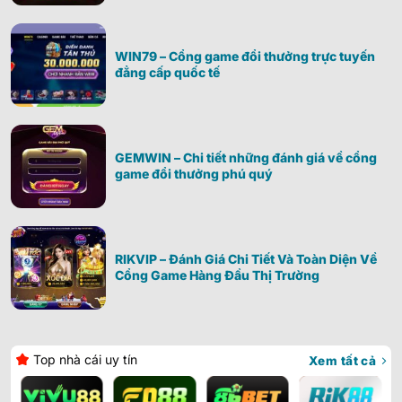
WIN79 – Cổng game đổi thưởng trực tuyến
đẳng cấp quốc tế
GEMWIN – Chi tiết những đánh giá về cổng
game đổi thưởng phú quý
RIKVIP – Đánh Giá Chi Tiết Và Toàn Diện Về
Cổng Game Hàng Đầu Thị Trường
Top nhà cái uy tín
Xem tất cả