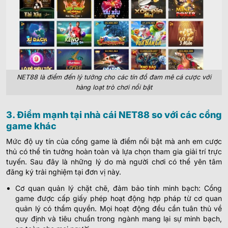
NET88 là điểm đến lý tưởng cho các tín đồ đam mê cá cược với
hàng loạt trò chơi nổi bật
3. Điểm mạnh tại nhà cái NET88 so với các cổng
game khác
Mức độ uy tín của cổng game là điểm nổi bật mà anh em cược
thủ có thể tin tưởng hoàn toàn và lựa chọn tham gia giải trí trực
tuyến. Sau đây là những lý do mà người chơi có thể yên tâm
đăng ký trải nghiệm tại đơn vị này.
Cơ quan quản lý chặt chẽ, đảm bảo tính minh bạch: Cổng
game được cấp giấy phép hoạt động hợp pháp từ cơ quan
quản lý có thẩm quyền. Mọi hoạt động đều cần tuân thủ về
quy định và tiêu chuẩn trong ngành mang lại sự minh bạch,