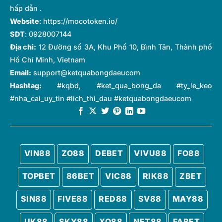
hấp dẫn .
Website
:
https://mocotoken.io/
SDT
: 0928007144
Địa chỉ:
12 Đường số 3A, Khu Phố 10, Bình Tân, Thành phố
Hồ Chí Minh, Vietnam
Email:
support@ketquabongdaeucom
Hashtag:
#kqbd, #ket_qua_bong_da #ty_le_keo
#nha_cai_uy_tin #lich_thi_dau #ketquabongdaeucom
VIN88
ZO88
DEBET
VIVU88
FO88
TOPBET
86BET
VIC88
RIK88
ZBET
SIN88
FIVE88
RED88
SV88
MAY88
UK88
SKY88
XO88
NET88
FABET