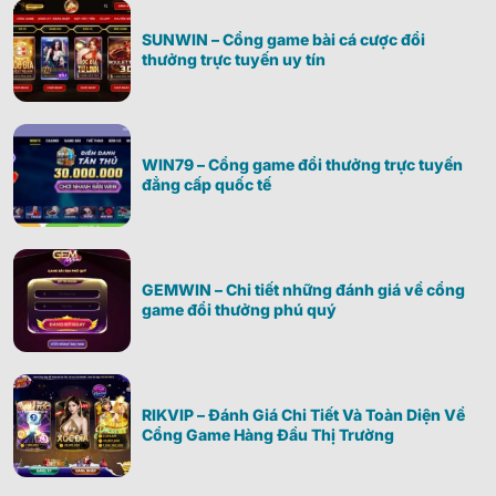
SUNWIN – Cổng game bài cá cược đổi
thưởng trực tuyến uy tín
WIN79 – Cổng game đổi thưởng trực tuyến
đẳng cấp quốc tế
GEMWIN – Chi tiết những đánh giá về cổng
game đổi thưởng phú quý
RIKVIP – Đánh Giá Chi Tiết Và Toàn Diện Về
Cổng Game Hàng Đầu Thị Trường