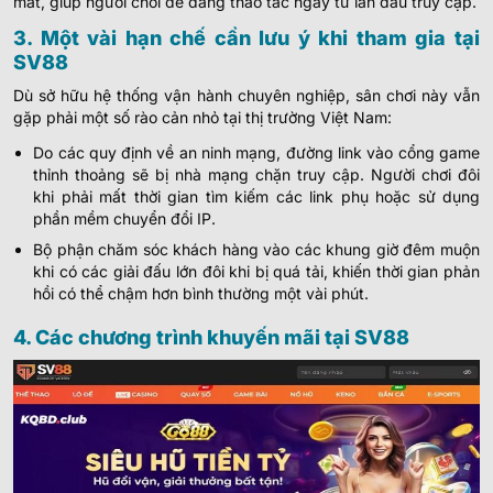
mắt, giúp người chơi dễ dàng thao tác ngay từ lần đầu truy cập.
3. Một vài hạn chế cần lưu ý khi tham gia tại
SV88
Dù sở hữu hệ thống vận hành chuyên nghiệp, sân chơi này vẫn
gặp phải một số rào cản nhỏ tại thị trường Việt Nam:
Do các quy định về an ninh mạng, đường link vào cổng game
thỉnh thoảng sẽ bị nhà mạng chặn truy cập. Người chơi đôi
khi phải mất thời gian tìm kiếm các link phụ hoặc sử dụng
phần mềm chuyển đổi IP.
Bộ phận chăm sóc khách hàng vào các khung giờ đêm muộn
khi có các giải đấu lớn đôi khi bị quá tải, khiến thời gian phản
hồi có thể chậm hơn bình thường một vài phút.
4. Các chương trình khuyến mãi tại SV88