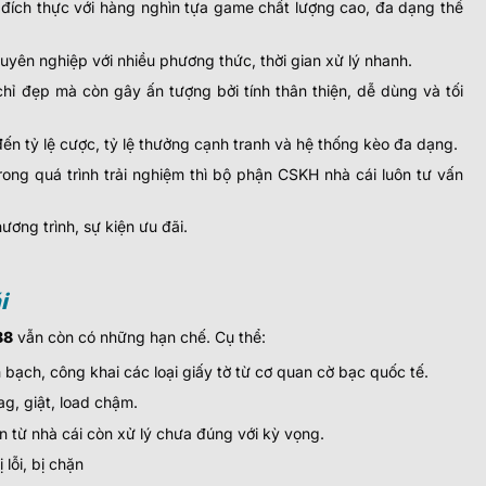
í đích thực với hàng nghìn tựa game chất lượng cao, đa dạng thể
huyên nghiệp với nhiều phương thức, thời gian xử lý nhanh.
chỉ đẹp mà còn gây ấn tượng bởi tính thân thiện, dễ dùng và tối
đến tỷ lệ cược, tỷ lệ thưởng cạnh tranh và hệ thống kèo đa dạng.
trong quá trình trải nghiệm thì bộ phận CSKH nhà cái luôn tư vấn
ương trình, sự kiện ưu đãi.
ái
88
vẫn còn có những hạn chế. Cụ thể:
 bạch, công khai các loại giấy tờ từ cơ quan cờ bạc quốc tế.
lag, giật, load chậm.
iền từ nhà cái còn xử lý chưa đúng với kỳ vọng.
 lỗi, bị chặn