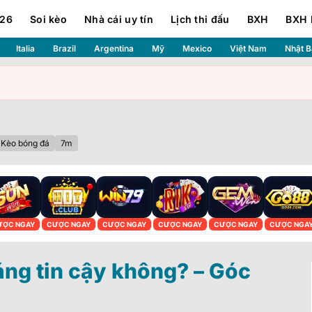
026
Soi kèo
Nhà cái uy tín
Lịch thi đấu
BXH
BXH 
Italia
Brazil
Argentina
Mỹ
Mexico
Việt Nam
Nhật B
Kèo bóng đá
7m
ƯỢC NGAY
CƯỢC NGAY
CƯỢC NGAY
CƯỢC NGAY
CƯỢC NGAY
CƯỢC NGA
áng tin cậy không? – Góc