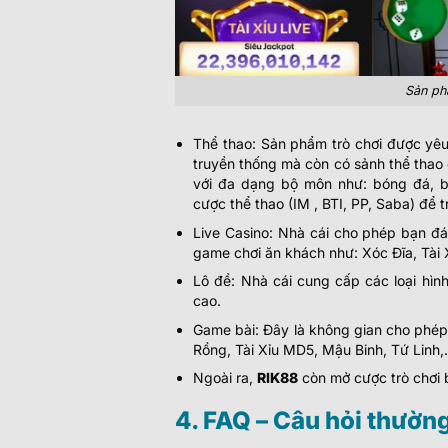
Sản phẩ
Thể thao: Sản phẩm trò chơi được yêu
truyền thống mà còn có sảnh thể thao 
với đa dạng bộ môn như: bóng đá, b
cược thể thao (IM , BTI, PP, Saba) để 
Live Casino: Nhà cái cho phép bạn đá
game chơi ăn khách như: Xóc Đĩa, Tài X
Lô đề: Nhà cái cung cấp các loại hìn
cao.
Game bài: Đây là không gian cho phép b
Rồng, Tài Xỉu MD5, Mậu Binh, Tứ Linh
Ngoài ra,
RIK88
còn mở cược trò chơi 
4. FAQ – Câu hỏi thườn