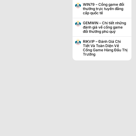
WIN79 – Cổng game đổi
thưởng trực tuyến đẳng
cấp quốc tế
GEMWIN – Chi tiết những
đánh giá về cổng game
đổi thưởng phú quý
RIKVIP – Đánh Giá Chi
Tiết Và Toàn Diện Về
Cổng Game Hàng Đầu Thị
Trường