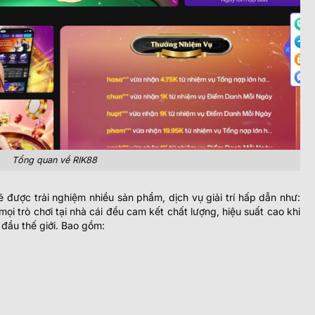
Tổng quan về RIK88
 được trải nghiệm nhiều sản phẩm, dịch vụ giải trí hấp dẫn như:
mọi trò chơi tại nhà cái đều cam kết chất lượng, hiệu suất cao khi
đầu thế giới. Bao gồm: