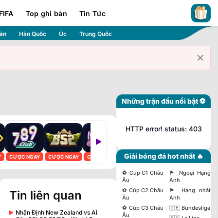
FIFA
Top ghi bàn
Tin Tức
ản
Hàn Quốc
Úc
Trung Quốc
Những trận đấu nổi bật ⚽️
HTTP error! status: 403
Giải bóng đá hot nhất 🔥
Y
CƯỢC NGAY
CƯỢC NGAY
CƯỢC NGAY
CƯỢC NGAY
CƯỢC NGAY
CƯỢC
⚽️ Cúp C1 Châu
🏴󠁧󠁢󠁥󠁮󠁧󠁿 Ngoại Hạng
Âu
Anh
⚽️ Cúp C2 Châu
🏴󠁧󠁢󠁥󠁮󠁧󠁿 Hạng nhất
Tin liên quan
Âu
Anh
⚽️ Cúp C3 Châu
🇩🇪 Bundesliga
Nhận Định New Zealand vs Ai
Âu