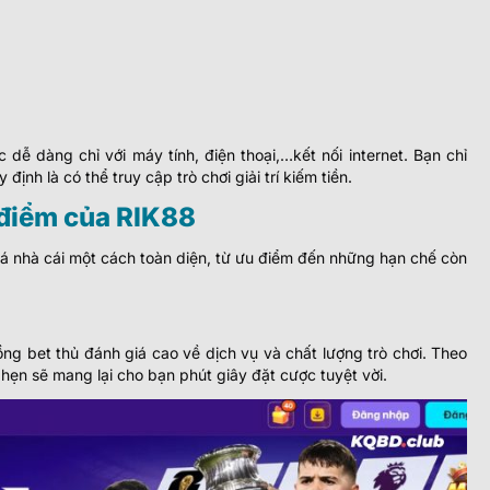
dễ dàng chỉ với máy tính, điện thoại,…kết nối internet. Bạn chỉ
 định là có thể truy cập trò chơi giải trí kiếm tiền.
 điểm của RIK88
iá nhà cái một cách toàn diện, từ ưu điểm đến những hạn chế còn
ng bet thủ đánh giá cao về dịch vụ và chất lượng trò chơi. Theo
ẹn sẽ mang lại cho bạn phút giây đặt cược tuyệt vời.