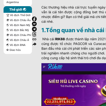
Argentina
Các thương hiệu nhà cái trực tuyến ngày 
Thế giới 🌏
vẫn là cái tên được cộng đồng bet thủ
🏆 Vô địch Thế Giới
nhược điểm gì? Bạn có thể giải mã chi tiế
🌍️ Vô địch Châu Âu
cái nhé.
🌎️️ Vô địch Nam Mỹ
1.Tổng quan về nhà cái
🌎️ Vô địch Bắc Mỹ
🌍️️ Vô địch Châu Phi
Nhà cái
RIK88
được thành lập năm 2021 v
🌏️️ Vô địch Châu Á
cũng được tổ chức PAGCOR và Curacao 
🌏️️ Vô địch ĐNA
Ban đầu nhà cái chỉ phát triển các sản p
⚽️️️ Giao hữu
trải nghiệm nhanh chóng cho người chơi.
công cung cấp hệ sinh thái trò chơi đa d