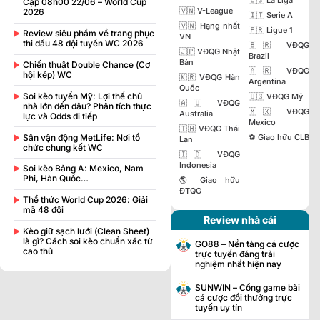
🇪🇸 La Liga
Cập 08h00 22/06 – World Cup
🇻🇳 V-League
2026
🇮🇹 Serie A
🇻🇳 Hạng nhất
🇫🇷 Ligue 1
Review siêu phẩm về trang phục
VN
thi đấu 48 đội tuyển WC 2026
🇧🇷 VĐQG
🇯🇵 VĐQG Nhật
Brazil
Bản
Chiến thuật Double Chance (Cơ
🇦🇷 VĐQG
hội kép) WC
🇰🇷 VĐQG Hàn
Argentina
Quốc
Soi kèo tuyển Mỹ: Lợi thế chủ
🇺🇸 VĐQG Mỹ
🇦🇺 VĐQG
nhà lớn đến đâu? Phân tích thực
🇲🇽 VĐQG
Australia
lực và Odds đi tiếp
Mexico
🇹🇭 VĐQG Thái
Sân vận động MetLife: Nơi tổ
⚽️ Giao hữu CLB
Lan
chức chung kết WC
🇮🇩 VĐQG
Indonesia
Soi kèo Bảng A: Mexico, Nam
Phi, Hàn Quốc…
🌎 Giao hữu
ĐTQG
Thể thức World Cup 2026: Giải
mã 48 đội
Review nhà cái
Kèo giữ sạch lưới (Clean Sheet)
là gì? Cách soi kèo chuẩn xác từ
GO88 – Nền tảng cá cược
cao thủ
trực tuyến đáng trải
nghiệm nhất hiện nay
SUNWIN – Cổng game bài
cá cược đổi thưởng trực
tuyến uy tín