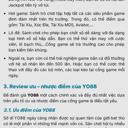
Jackpot tiền tỷ về túi.
Hot game: Sảnh trò chơi tập hợp tất cả các siêu phẩm game
đình đám nhất trên thị trường. Trong đó, có thể điểm qua
gồm: Tài Xỉu, Xóc Đĩa, Tài Xỉu MD5, Aviator,…
Lô đề: Sảnh chơi cho phép bạn chốt số dễ dàng với đa dạng
loại hình xổ số hấp dẫn. Bạn có thể thử vận may với cược
xiên, lô bạch thủ,…Cổng game sẽ trả thưởng cao cho phép
bạn kiếm tiền khủng.
Ngoài ra, bạn còn có thể trải nghiệm game bắn cá đổi thưởng
với hệ số nhân lên đến 500 lần. Hoặc bạn có thể cược thể
thao với đầy đủ các bộ môn, các loại kèo tại cổng game mỗi
ngày.
3. Review ưu – nhược điểm của YO88
Để đánh giá
YO88
một cách chính xác và đầy đủ nhất việc dựa
trên yếu tố ưu và nhược điểm của cổng game là điều tất yếu.
3.1. Ưu điểm của YO88
Sở dĩ YO88 ngày càng nhận được sự quan tâm của giới bet thủ
có lẽ một phần vì những thế mạnh vốn có. Sân chơi hội tụ nhiều