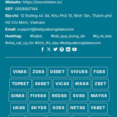
Website
:
https://mocotoken.io/
SDT
: 0928007144
Địa chỉ:
12 Đường số 3A, Khu Phố 10, Bình Tân, Thành phố
Hồ Chí Minh, Vietnam
Email:
support@ketquabongdaeucom
Hashtag:
#kqbd, #ket_qua_bong_da #ty_le_keo
#nha_cai_uy_tin #lich_thi_dau #ketquabongdaeucom
VIN88
ZO88
DEBET
VIVU88
FO88
TOPBET
86BET
VIC88
RIK88
ZBET
SIN88
FIVE88
RED88
SV88
MAY88
UK88
SKY88
XO88
NET88
FABET