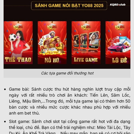
Các tựa game đổi thưởng hot
Game bài: Sảnh cược thu hút hàng nghìn lượt truy cập mỗi
ngày với rất nhiều trò chơi ăn khách: Tiến Lên, Sâm Lốc,
Liêng, Mậu Binh,…Trong đó, mỗi tựa game lại có thêm hơn 50
bàn cược và nhiều mức cược khác nhau phù hợp với nhiều
anh em bet thủ.
Slot game: Sảnh chơi slot tại cổng game rất hot với đa dạng
thể loại, chủ đề. Bạn có thể trải nghiệm như: Mèo Tài Lộc, Tây
Du Ký, Ăn Khế Trả Vàng,…Nếu may mắn, bạn sẽ có cơ hội săn