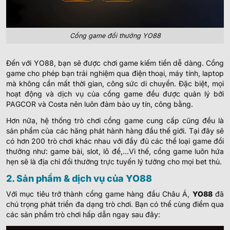
Cổng game đổi thưởng YO88
Đến với YO88, bạn sẽ được chơi game kiếm tiền dễ dàng. Cổng
game cho phép bạn trải nghiệm qua điện thoại, máy tính, laptop
mà không cần mất thời gian, công sức di chuyển. Đặc biệt, mọi
hoạt động và dịch vụ của cổng game đều được quản lý bởi
PAGCOR và Costa nên luôn đảm bảo uy tín, công bằng.
Hơn nữa, hệ thống trò chơi cổng game cung cấp cũng đều là
sản phẩm của các hãng phát hành hàng đầu thế giới. Tại đây sẽ
có hơn 200 trò chơi khác nhau với đầy đủ các thể loại game đổi
thưởng như: game bài, slot, lô đề,…Vì thế, cổng game luôn hứa
hẹn sẽ là địa chỉ đổi thưởng trực tuyến lý tưởng cho mọi bet thủ.
2. Sản phẩm & dịch vụ của YO88
Với mục tiêu trở thành cổng game hàng đầu Châu Á,
YO88
đã
chú trọng phát triển đa dạng trò chơi. Bạn có thể cùng điểm qua
các sản phẩm trò chơi hấp dẫn ngay sau đây: