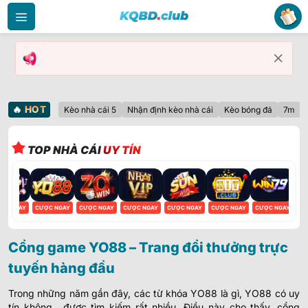
Bỏ
qua
nội
dung
🔥
HOT
Kèo nhà cái 5
Nhận định kèo nhà cái
Kèo bóng đá
7m
TOP NHÀ CÁI
UY TÍN
ỢC NGAY
CƯỢC NGAY
CƯỢC NGAY
CƯỢC NGAY
CƯỢC NGAY
CƯỢC NGAY
CƯỢC NGAY
CƯ
Cổng game YO88 – Trang đổi thưởng trực
tuyến hàng đầu
Trong những năm gần đây, các từ khóa YO88 là gì, YO88 có uy
tín không,…được tìm kiếm rất nhiều. Điều này cho thấy, cổng