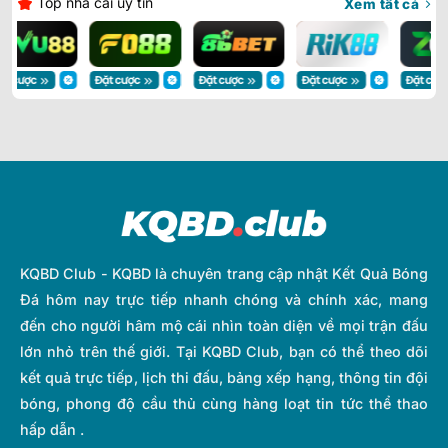
Top nhà cái uy tín
Xem tất cả
KQBD Club - KQBD là chuyên trang cập nhật Kết Quả Bóng
Đá hôm nay trực tiếp nhanh chóng và chính xác, mang
đến cho người hâm mộ cái nhìn toàn diện về mọi trận đấu
lớn nhỏ trên thế giới. Tại KQBD Club, bạn có thể theo dõi
kết quả trực tiếp, lịch thi đấu, bảng xếp hạng, thông tin đội
bóng, phong độ cầu thủ cùng hàng loạt tin tức thể thao
hấp dẫn .