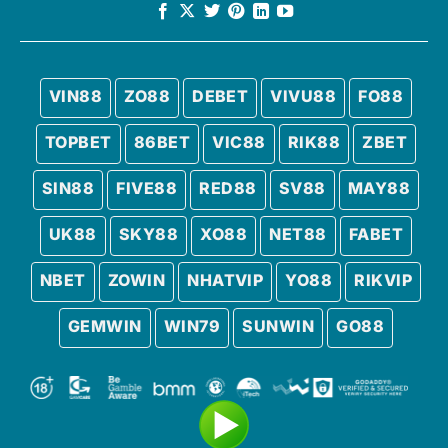
VIN88
ZO88
DEBET
VIVU88
FO88
TOPBET
86BET
VIC88
RIK88
ZBET
SIN88
FIVE88
RED88
SV88
MAY88
UK88
SKY88
XO88
NET88
FABET
NBET
ZOWIN
NHATVIP
YO88
RIKVIP
GEMWIN
WIN79
SUNWIN
GO88