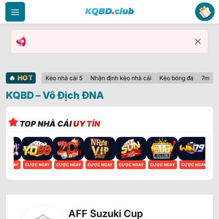
Bỏ
qua
nội
dung
🔥
HOT
Kèo nhà cái 5
Nhận định kèo nhà cái
Kèo bóng đá
7m
KQBD – Vô Địch ĐNA
TOP NHÀ CÁI
UY TÍN
ỢC NGAY
CƯỢC NGAY
CƯỢC NGAY
CƯỢC NGAY
CƯỢC NGAY
CƯỢC NGAY
CƯỢC NGAY
CƯ
AFF Suzuki Cup