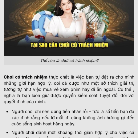
Thế nào là chơi có trách nhiệm?
Chơi có trách nhiệm
thực chất là việc bạn tự đặt ra cho mình
những giới hạn hợp lý, coi cá cược như một sở thích giải trí,
tương tự như việc mua vé xem phim hay đi ăn ngoài. Cụ thể ,
nghĩa là bạn luôn giữ được quyền kiểm soát tuyệt đối đối với
quyết định của mình:
Người chơi chỉ nên dùng tiền nhàn rỗi – tức là số tiền bạn đã
xác định rằng nếu lỡ mất đi cũng không ảnh hưởng gì đến
cuộc sống sinh hoạt hàng ngày.
Người chơi dành một khoảng thời gian hợp lý cho việc cá