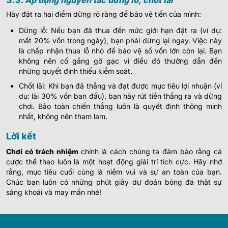
3.3. Áp dụng nguyên tắc dừng lỗ, chốt lãi
Hãy đặt ra hai điểm dừng rõ ràng để bảo vệ tiền của mình:
Dừng lỗ: Nếu bạn đã thua đến mức giới hạn đặt ra (ví dụ:
mất 20% vốn trong ngày), bạn phải dừng lại ngay. Việc này
là chấp nhận thua lỗ nhỏ để bảo vệ số vốn lớn còn lại. Bạn
không nên cố gắng gỡ gạc vì điều đó thường dẫn đến
những quyết định thiếu kiểm soát.
Chốt lãi: Khi bạn đã thắng và đạt được mục tiêu lợi nhuận (ví
dụ: lãi 30% vốn ban đầu), bạn hãy rút tiền thắng ra và dừng
chơi. Bảo toàn chiến thắng luôn là quyết định thông minh
nhất, không nên tham lam.
Lời kết
Chơi có trách nhiệm
chính là cách chúng ta đảm bảo rằng cá
cược thể thao luôn là một hoạt động giải trí tích cực. Hãy nhớ
rằng, mục tiêu cuối cùng là niềm vui và sự an toàn của bạn.
Chúc bạn luôn có những phút giây dự đoán bóng đá thật sự
sảng khoái và may mắn nhé!