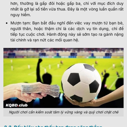
hơn, thường là gấp đôi hoặc gấp ba, chỉ với mục đích duy
nhất là gỡ lại số tiền vừa thua. Đây là một vòng luẩn quẩn rất
nguy hiểm.
Mượn tạm: Bạn bắt đầu nghĩ đến việc vay mượn từ bạn bè,
người thân, hoặc thậm chí là các dịch vụ tín dụng, chỉ để
tiếp tục cuộc chơi. Hành động này sẽ sớm tạo ra gánh nặng
tài chính và rạn nứt các mối quan hệ.
Người chơi cần kiểm soát tâm lý vững vàng và quỹ chơi chặt chẽ