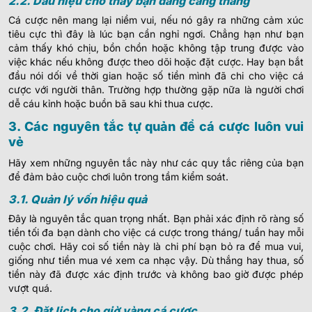
2.2. Dấu hiệu cho thấy bạn đang căng thẳng
Cá cược nên mang lại niềm vui, nếu nó gây ra những cảm xúc
tiêu cực thì đây là lúc bạn cần nghỉ ngơi. Chẳng hạn như bạn
cảm thấy khó chịu, bồn chồn hoặc không tập trung được vào
việc khác nếu không được theo dõi hoặc đặt cược. Hay bạn bắt
đầu nói dối về thời gian hoặc số tiền mình đã chi cho việc cá
cược với người thân. Trường hợp thường gặp nữa là người chơi
dễ cáu kỉnh hoặc buồn bã sau khi thua cược.
3. Các nguyên tắc tự quản để cá cược luôn vui
vẻ
Hãy xem những nguyên tắc này như các quy tắc riêng của bạn
để đảm bảo cuộc chơi luôn trong tầm kiểm soát.
3.1. Quản lý vốn hiệu quả
Đây là nguyên tắc quan trọng nhất. Bạn phải xác định rõ ràng số
tiền tối đa bạn dành cho việc cá cược trong tháng/ tuần hay mỗi
cuộc chơi. Hãy coi số tiền này là chi phí bạn bỏ ra để mua vui,
giống như tiền mua vé xem ca nhạc vậy. Dù thắng hay thua, số
tiền này đã được xác định trước và không bao giờ được phép
vượt quá.
3.2. Đặt lịch cho giờ vàng cá cược