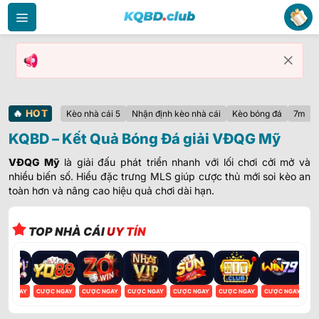
Bỏ
qua
nội
dung
🔥
HOT
Kèo nhà cái 5
Nhận định kèo nhà cái
Kèo bóng đá
7m
KQBD – Kết Quả Bóng Đá giải VĐQG Mỹ
VĐQG Mỹ
là giải đấu phát triển nhanh với lối chơi cởi mở và
nhiều biến số. Hiểu đặc trưng MLS giúp cược thủ mới soi kèo an
toàn hơn và nâng cao hiệu quả chơi dài hạn.
TOP NHÀ CÁI
UY TÍN
ỢC NGAY
CƯỢC NGAY
CƯỢC NGAY
CƯỢC NGAY
CƯỢC NGAY
CƯỢC NGAY
CƯỢC NGAY
CƯ