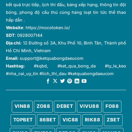
kết quả trực tiếp, lịch thi đấu, bảng xếp hạng, thông tin đội
Mùa giải đầu tiên khởi tranh năm 1996, đánh dấu
bóng, phong độ cầu thủ cùng hàng loạt tin tức thể thao
bước đi quan trọng trong việc xây dựng hệ thống
bóng đá chuyên nghiệp tại quốc gia vốn ưu tiên
hấp dẫn .
các môn thể thao truyền thống như bóng bầu dục
Website
:
https://mocotoken.io/
hay bóng rổ. Từ vài CLB ban đầu, MLS không
SDT
: 0928007144
ngừng mở rộng, tạo nên mạng lưới đội bóng phủ
Địa chỉ:
12 Đường số 3A, Khu Phố 10, Bình Tân, Thành phố
khắp nước Mỹ và Canada.
Hồ Chí Minh, Vietnam
Email:
support@ketquabongdaeucom
Về vị trí, MLS hiện giữ vai trò giải đấu cấp cao
Hashtag:
#kqbd, #ket_qua_bong_da #ty_le_keo
nhất của bóng đá Bắc Mỹ, là trung tâm phát triển
#nha_cai_uy_tin #lich_thi_dau #ketquabongdaeucom
cầu thủ, huấn luyện viên và cơ sở hạ tầng hiện
đại. Giải đấu này đóng vai trò cầu nối giữa bóng
đá khu vực và thế giới, đặc biệt thông qua các
giải CONCACAF và giao lưu quốc tế.
VIN88
ZO88
DEBET
VIVU88
FO88
Sự phát triển vượt bậc của MLS đến từ nhiều yếu
tố. Thứ nhất là mô hình quản lý bền vững, với cơ
TOPBET
86BET
VIC88
RIK88
ZBET
chế trần lương và chia sẻ doanh thu giúp các CLB
duy trì sự cân bằng. Thứ hai, MLS thành công