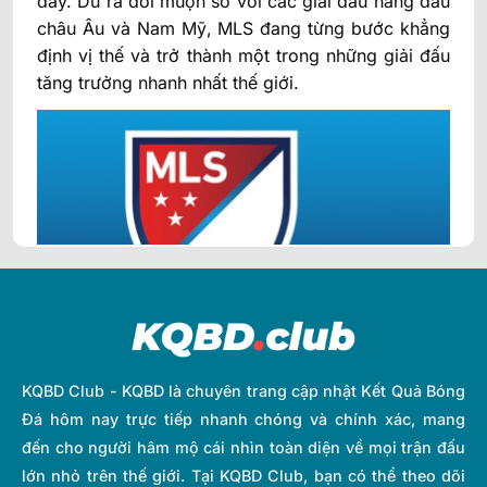
đây. Dù ra đời muộn so với các giải đấu hàng đầu
châu Âu và Nam Mỹ, MLS đang từng bước khẳng
định vị thế và trở thành một trong những giải đấu
tăng trưởng nhanh nhất thế giới.
Giải đấu VĐQG Mỹ: Giải đấu mới nổi của bóng đá thế
giới
KQBD Club - KQBD là chuyên trang cập nhật Kết Quả Bóng
Đá hôm nay trực tiếp nhanh chóng và chính xác, mang
đến cho người hâm mộ cái nhìn toàn diện về mọi trận đấu
MLS được thành lập vào năm 1993, như một phần
lớn nhỏ trên thế giới. Tại KQBD Club, bạn có thể theo dõi
cam kết của Mỹ sau khi đăng cai World Cup 1994.