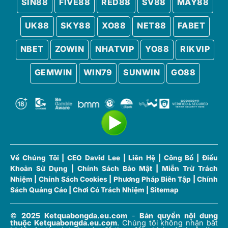
SIN88
FIVE88
RED88
SV88
MAY88
trong việc thu hút các ngôi sao quốc tế, đồng thời
đầu tư mạnh vào đào tạo trẻ. Cuối cùng, cơ sở
UK88
SKY88
XO88
NET88
FABET
vật chất hiện đại, chiến lược truyền thông hiệu
quả và lượng khán giả trẻ ngày càng đông đã
NBET
ZOWIN
NHATVIP
YO88
RIKVIP
giúp MLS trở thành giải đấu hấp dẫn, giàu tiềm
GEMWIN
WIN79
SUNWIN
GO88
năng trong tương lai.
Các ngôi sao đáng chú ý cập bến giải
VĐQG Mỹ
Về Chúng Tôi
|
CEO David Lee
|
Liên Hệ
|
Công Bố
|
Điều
Khoản Sử Dụng
|
Chính Sách Bảo Mật
|
Miễn Trừ Trách
Nhiệm
|
Chính Sách Cookies
|
Phương Pháp Biên Tập
|
Chính
Sách Quảng Cáo
|
Chơi Có Trách Nhiệm
|
Sitemap
©
2025 Ketquabongda.eu.com
-
Bản quyền nội dung
thuộc Ketquabongda.eu.com
.
Chúng tôi không nhận bất