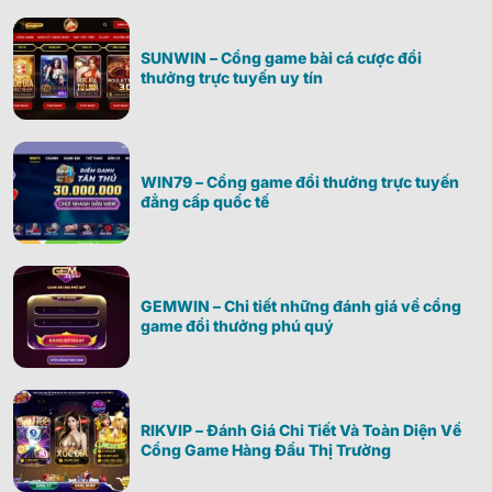
SUNWIN – Cổng game bài cá cược đổi
thưởng trực tuyến uy tín
WIN79 – Cổng game đổi thưởng trực tuyến
đẳng cấp quốc tế
GEMWIN – Chi tiết những đánh giá về cổng
game đổi thưởng phú quý
RIKVIP – Đánh Giá Chi Tiết Và Toàn Diện Về
Cổng Game Hàng Đầu Thị Trường