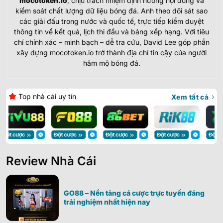
mocotoken.io
, chịu trách nhiệm định hướng nội dung và
kiểm soát chất lượng dữ liệu bóng đá. Anh theo dõi sát sao
các giải đấu trong nước và quốc tế, trực tiếp kiểm duyệt
thông tin về kết quả, lịch thi đấu và bảng xếp hạng. Với tiêu
chí chính xác – minh bạch – dễ tra cứu, David Lee góp phần
xây dựng mocotoken.io trở thành địa chỉ tin cậy của người
hâm mộ bóng đá.
Top nhà cái uy tín
Xem tất cả
Review Nhà Cái
GO88 – Nền tảng cá cược trực tuyến đáng
trải nghiệm nhất hiện nay