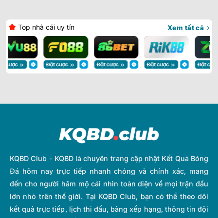
Top nhà cái uy tín
Xem tất cả
KQBD Club - KQBD là chuyên trang cập nhật Kết Quả Bóng
Đá hôm nay trực tiếp nhanh chóng và chính xác, mang
đến cho người hâm mộ cái nhìn toàn diện về mọi trận đấu
lớn nhỏ trên thế giới. Tại KQBD Club, bạn có thể theo dõi
kết quả trực tiếp, lịch thi đấu, bảng xếp hạng, thông tin đội