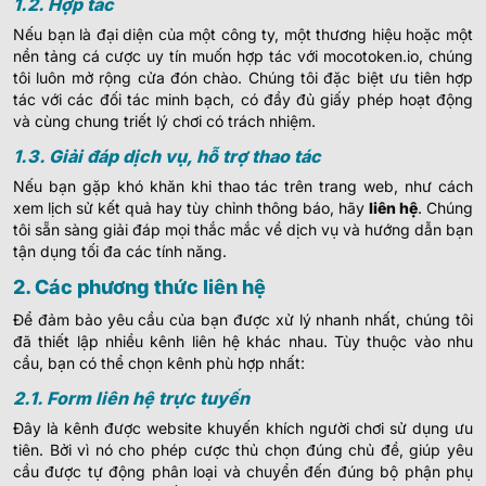
1.2. Hợp tác
Nếu bạn là đại diện của một công ty, một thương hiệu hoặc một
nền tảng cá cược uy tín muốn hợp tác với mocotoken.io, chúng
tôi luôn mở rộng cửa đón chào. Chúng tôi đặc biệt ưu tiên hợp
tác với các đối tác minh bạch, có đầy đủ giấy phép hoạt động
và cùng chung triết lý chơi có trách nhiệm.
1.3. Giải đáp dịch vụ, hỗ trợ thao tác
Nếu bạn gặp khó khăn khi thao tác trên trang web, như cách
xem lịch sử kết quả hay tùy chỉnh thông báo, hãy
liên hệ
. Chúng
tôi sẵn sàng giải đáp mọi thắc mắc về dịch vụ và hướng dẫn bạn
tận dụng tối đa các tính năng.
2. Các phương thức liên hệ
Để đảm bảo yêu cầu của bạn được xử lý nhanh nhất, chúng tôi
đã thiết lập nhiều kênh liên hệ khác nhau. Tùy thuộc vào nhu
cầu, bạn có thể chọn kênh phù hợp nhất:
2.1. Form liên hệ trực tuyến
Đây là kênh được website khuyến khích người chơi sử dụng ưu
tiên. Bởi vì nó cho phép cược thủ chọn đúng chủ đề, giúp yêu
cầu được tự động phân loại và chuyển đến đúng bộ phận phụ