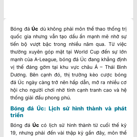
Bóng đá
Úc
dù không phải môn thể thao thống trị
quốc gia nhưng vẫn tạo dấu ấn mạnh mẽ nhờ sự
tiến bộ vượt bậc trong nhiều năm qua. Từ việc
thường xuyên góp mặt tại World Cup đến sự lớn
mạnh của A-League, bóng đá Úc đang khẳng định
vị thế đáng gờm tại khu vực châu Á – Thái Bình
Dương. Bên cạnh đó, thị trường kèo cược bóng
đá Úc ngày càng trở nên hấp dẫn, mở ra nhiều cơ
hội cho người chơi nhờ tính cạnh tranh cao và hệ
thống giải đấu phong phú.
Bóng đá Úc: Lịch sử hình thành và phát
triển
Bóng đá
Úc
có lịch sử hình thành từ cuối thế kỷ
19, nhưng phải đến vài thập kỷ gần đây, môn thể