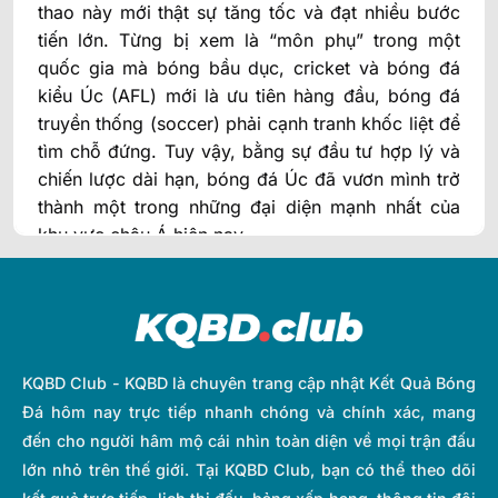
thao này mới thật sự tăng tốc và đạt nhiều bước
tiến lớn. Từng bị xem là “môn phụ” trong một
quốc gia mà bóng bầu dục, cricket và bóng đá
kiểu Úc (AFL) mới là ưu tiên hàng đầu, bóng đá
truyền thống (soccer) phải cạnh tranh khốc liệt để
tìm chỗ đứng. Tuy vậy, bằng sự đầu tư hợp lý và
chiến lược dài hạn, bóng đá Úc đã vươn mình trở
thành một trong những đại diện mạnh nhất của
khu vực châu Á hiện nay.
KQBD Club - KQBD là chuyên trang cập nhật Kết Quả Bóng
Đá hôm nay trực tiếp nhanh chóng và chính xác, mang
đến cho người hâm mộ cái nhìn toàn diện về mọi trận đấu
lớn nhỏ trên thế giới. Tại KQBD Club, bạn có thể theo dõi