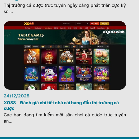
Thị trường cá cược trực tuyến ngày càng phát triển cực kỳ
sôi...
24/12/2025
XO88 – Đánh giá chi tiết nhà cái hàng đầu thị trường cá
cược
Các bạn đang tìm kiếm một sân chơi cá cược trực tuyến
an...