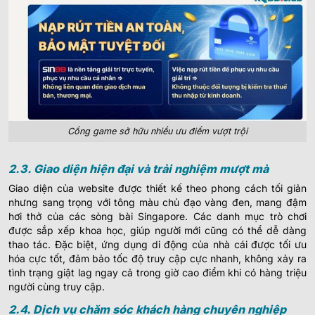
Cổng game sở hữu nhiều ưu điểm vượt trội
2.3. Giao diện hiện đại và trải nghiệm mượt mà
Giao diện của website được thiết kế theo phong cách tối giản
nhưng sang trọng với tông màu chủ đạo vàng đen, mang đậm
hơi thở của các sòng bài Singapore. Các danh mục trò chơi
được sắp xếp khoa học, giúp người mới cũng có thể dễ dàng
thao tác. Đặc biệt, ứng dụng di động của nhà cái được tối ưu
hóa cực tốt, đảm bảo tốc độ truy cập cực nhanh, không xảy ra
tình trạng giật lag ngay cả trong giờ cao điểm khi có hàng triệu
người cùng truy cập.
2.4. Dịch vụ chăm sóc khách hàng chuyên nghiệp