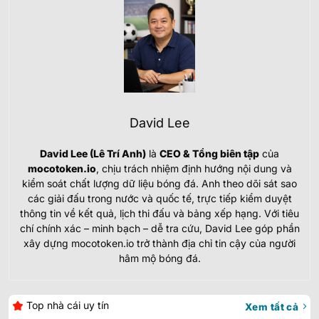
David Lee
David Lee (Lê Trí Anh)
là
CEO & Tổng biên tập
của
mocotoken.io
, chịu trách nhiệm định hướng nội dung và
kiểm soát chất lượng dữ liệu bóng đá. Anh theo dõi sát sao
các giải đấu trong nước và quốc tế, trực tiếp kiểm duyệt
thông tin về kết quả, lịch thi đấu và bảng xếp hạng. Với tiêu
chí chính xác – minh bạch – dễ tra cứu, David Lee góp phần
xây dựng mocotoken.io trở thành địa chỉ tin cậy của người
hâm mộ bóng đá.
Top nhà cái uy tín
Xem tất cả