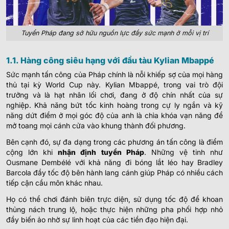
Tuyển Pháp đang sở hữu nguồn lực đầy sức mạnh ở mỗi vị trí
1.1. Hàng công siêu hạng với đầu tàu Kylian Mbappé
Sức mạnh tấn công của Pháp chính là nỗi khiếp sợ của mọi hàng
thủ tại kỳ World Cup này. Kylian Mbappé, trong vai trò đội
trưởng và là hạt nhân lối chơi, đang ở độ chín nhất của sự
nghiệp. Khả năng bứt tốc kinh hoàng trong cự ly ngắn và kỹ
năng dứt điểm ở mọi góc độ của anh là chìa khóa vạn năng để
mở toang mọi cánh cửa vào khung thành đối phương.
Bên cạnh đó, sự đa dạng trong các phương án tấn công là điểm
cộng lớn khi
nhận định tuyển Pháp
. Những vệ tinh như
Ousmane Dembélé với khả năng đi bóng lắt léo hay Bradley
Barcola đầy tốc độ bên hành lang cánh giúp Pháp có nhiều cách
tiếp cận cầu môn khác nhau.
Họ có thể chơi đánh biên trực diện, sử dụng tốc độ để khoan
thủng nách trung lộ, hoặc thực hiện những pha phối hợp nhỏ
đầy biến ảo nhờ sự linh hoạt của các tiền đạo hiện đại.