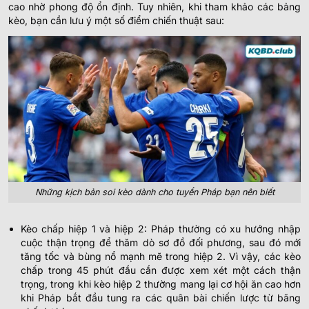
cao nhờ phong độ ổn định. Tuy nhiên, khi tham khảo các bảng
kèo, bạn cần lưu ý một số điểm chiến thuật sau:
Những kịch bản soi kèo dành cho tuyển Pháp bạn nên biết
Kèo chấp hiệp 1 và hiệp 2: Pháp thường có xu hướng nhập
cuộc thận trọng để thăm dò sơ đồ đối phương, sau đó mới
tăng tốc và bùng nổ mạnh mẽ trong hiệp 2. Vì vậy, các kèo
chấp trong 45 phút đầu cần được xem xét một cách thận
trọng, trong khi kèo hiệp 2 thường mang lại cơ hội ăn cao hơn
khi Pháp bắt đầu tung ra các quân bài chiến lược từ băng