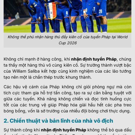
Không thể phủ nhận hàng thủ đầy kiên cố của tuyển Pháp tại World
Cup 2026
Không chỉ mạnh ở hàng công, khi
nhận định tuyển Pháp
, chúng
ta thấy một hàng thủ vô cùng kiên cố. Sự trưởng thành vượt bậc
của William Saliba kết hợp cùng kinh nghiệm của các lão tướng
tạo nên một lá chắn thép trước khung thành.
Các hậu vệ cánh của Pháp không chỉ giỏi phòng ngự mà còn
tích cực tham gia hỗ trợ tấn công, tạo ra sự cân bằng tuyệt vời
giữa các tuyến. Khả năng không chiến và đọc tình huống cực
tốt của các trung vệ giúp Pháp hóa giải hầu hết các pha treo
bóng bổng, vốn là sở trường của nhiều đội bóng chơi thực dụng.
2. Chiến thuật và bản lĩnh của nhà vô địch
Sự thành công khi
nhận định tuyển Pháp
không thể bỏ qua dấu