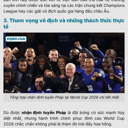
xuyên chinh chiến và tỏa sáng tại các trận chung kết Champions
League hay các giải vô địch quốc gia hàng đầu châu Âu.
3. Tham vọng vô địch và những thách thức thực
tế
Tổng hợp nhận định tuyển Pháp tại World Cup 2026 chi tiết nhất
Dù được
nhận định tuyển Pháp
là đội bóng có sức mạnh hủy
diệt nhất, nhưng hành trình chinh phục đỉnh cao World Cup
2026 chắc chắn không phải là thảm đỏ trải đầy hoa hồng.