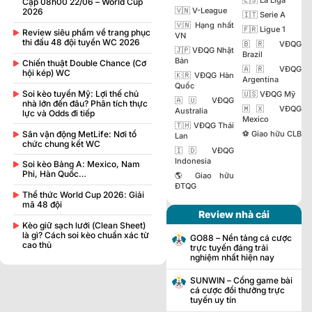
🇪🇸 La Liga
Cập 08h00 22/06 – World Cup
🇻🇳 V-League
2026
🇮🇹 Serie A
🇻🇳 Hạng nhất
🇫🇷 Ligue 1
Review siêu phẩm về trang phục
VN
thi đấu 48 đội tuyển WC 2026
🇧🇷 VĐQG
🇯🇵 VĐQG Nhật
Brazil
Bản
Chiến thuật Double Chance (Cơ
🇦🇷 VĐQG
hội kép) WC
🇰🇷 VĐQG Hàn
Argentina
Quốc
Soi kèo tuyển Mỹ: Lợi thế chủ
🇺🇸 VĐQG Mỹ
🇦🇺 VĐQG
nhà lớn đến đâu? Phân tích thực
🇲🇽 VĐQG
Australia
lực và Odds đi tiếp
Mexico
🇹🇭 VĐQG Thái
Sân vận động MetLife: Nơi tổ
⚽️ Giao hữu CLB
Lan
chức chung kết WC
🇮🇩 VĐQG
Indonesia
Soi kèo Bảng A: Mexico, Nam
Phi, Hàn Quốc…
🌎 Giao hữu
ĐTQG
Thể thức World Cup 2026: Giải
mã 48 đội
Review nhà cái
Kèo giữ sạch lưới (Clean Sheet)
là gì? Cách soi kèo chuẩn xác từ
GO88 – Nền tảng cá cược
cao thủ
trực tuyến đáng trải
nghiệm nhất hiện nay
SUNWIN – Cổng game bài
cá cược đổi thưởng trực
tuyến uy tín