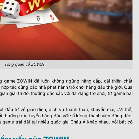
Tổng quan về ZOWIN
ổng game ZOWIN đã luôn không ngừng nâng cấp, cải thiện chất
ợp tác cùng các nhà phát hành trò chơi hàng đầu thế giới. Qua
an giải trí đổi thưởng đặc sắc với đa dạng trò chơi, từ game bài
 đầu tư về giao diện, dịch vụ thanh toán, khuyến mãi,…Vì thế,
i thưởng trực tuyến hàng đầu với số lượng thành viên đông đảo.
 game trải dài tại nhiều quốc gia Châu Á khác nhau, nổi bật có