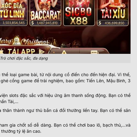
Trò chơi đặc sắc, đa dạng
hể loại game bài, từ nội dung cổ điển cho đến hiện đại. Vì thế,
y ghé cổng game để trải nghiệm, bao gồm: Tiến Lên, Mậu Binh, 3
viện slots đặc sắc với hiệu ứng âm thanh sống động. Bạn có thể
hần Tài,…
thân thành ngư thủ bắn cá đổi thưởng liền tay. Bạn có thể săn
ham gia chốt số dễ dàng. Bạn có thể chơi bao lô, bạch thủ,…và
 thưởng tỷ lệ ăn cao.