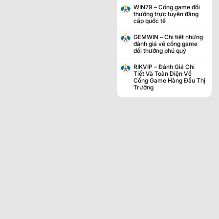
WIN79 – Cổng game đổi
thưởng trực tuyến đẳng
cấp quốc tế
GEMWIN – Chi tiết những
đánh giá về cổng game
đổi thưởng phú quý
RIKVIP – Đánh Giá Chi
Tiết Và Toàn Diện Về
Cổng Game Hàng Đầu Thị
Trường