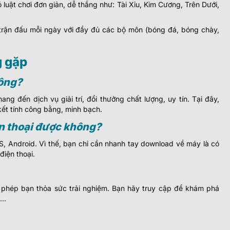
ó luật chơi đơn giản, dễ thắng như: Tài Xỉu, Kim Cương, Trên Dưới,
 trận đấu mỗi ngày với đầy đủ các bộ môn (bóng đá, bóng chày,
g gặp
hông?
ang đến dịch vụ giải trí, đổi thưởng chất lượng, uy tín. Tại đây,
kết tính công bằng, minh bạch.
ện thoại được không?
 Android. Vì thế, bạn chỉ cần nhanh tay download về máy là có
điện thoại.
 phép bạn thỏa sức trải nghiệm. Bạn hãy truy cập để khám phá
o,…