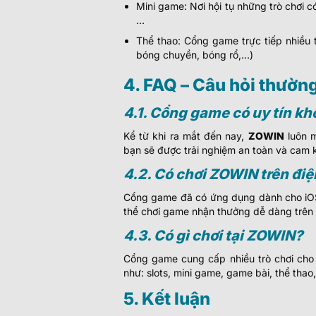
Mini game: Nơi hội tụ những trò chơi c
…
Thể thao: Cổng game trực tiếp nhiều
bóng chuyền, bóng rổ,…)
4. FAQ – Câu hỏi thườn
4.1. Cổng game có uy tín k
Kể từ khi ra mắt đến nay,
ZOWIN
luôn m
bạn sẽ được trải nghiệm an toàn và cam 
4.2. Có chơi ZOWIN trên đi
Cổng game đã có ứng dụng dành cho iOS,
thể chơi game nhận thưởng dễ dàng trên 
4.3. Có gì chơi tại ZOWIN?
Cổng game cung cấp nhiều trò chơi cho
như: slots, mini game, game bài, thể tha
5. Kết luận