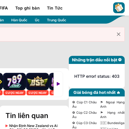
FIFA
Top ghi bàn
Tin Tức
ản
Hàn Quốc
Úc
Trung Quốc
Những trận đấu nổi bật ⚽️
HTTP error! status: 403
Giải bóng đá hot nhất 🔥
NGAY
CƯỢC NGAY
CƯỢC NGAY
CƯỢC NGAY
CƯỢC NGAY
CƯỢC NGAY
⚽️ Cúp C1 Châu
🏴󠁧󠁢󠁥󠁮󠁧󠁿 Ngoại Hạng
Âu
Anh
⚽️ Cúp C2 Châu
🏴󠁧󠁢󠁥󠁮󠁧󠁿 Hạng nhất
Tin liên quan
Âu
Anh
⚽️ Cúp C3 Châu
🇩🇪 Bundesliga
Nhận Định New Zealand vs Ai
Âu