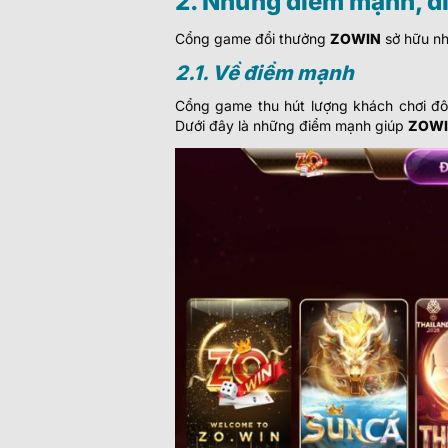
2. Những điểm mạnh, 
Cổng game đổi thưởng
ZOWIN
sở hữu nh
2.1. Về điểm mạnh
Cổng game thu hút lượng khách chơi đôn
Dưới đây là những điểm mạnh giúp
ZOW