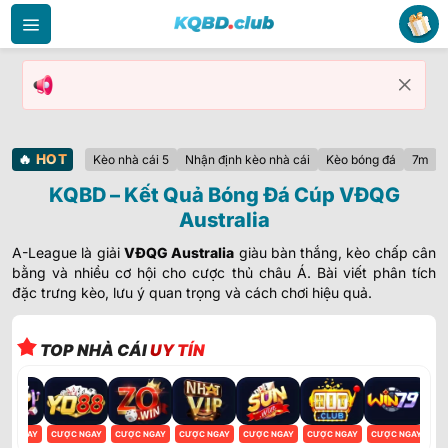
Bỏ
qua
nội
dung
🔥
HOT
Kèo nhà cái 5
Nhận định kèo nhà cái
Kèo bóng đá
7m
KQBD – Kết Quả Bóng Đá Cúp VĐQG
Australia
A-League là giải
VĐQG Australia
giàu bàn thắng, kèo chấp cân
bằng và nhiều cơ hội cho cược thủ châu Á. Bài viết phân tích
đặc trưng kèo, lưu ý quan trọng và cách chơi hiệu quả.
TOP NHÀ CÁI
UY TÍN
ỢC NGAY
CƯỢC NGAY
CƯỢC NGAY
CƯỢC NGAY
CƯỢC NGAY
CƯỢC NGAY
CƯỢC NGAY
CƯ