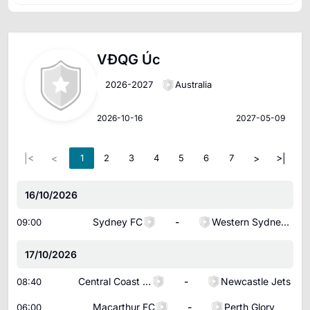
VĐQG Úc
Australia
2026-2027
2026-10-16
2027-05-09
|<
<
1
2
3
4
5
6
7
>
8
>|
9
1
16/10/2026
Sydney FC
-
Western Sydney Wanderers FC
09:00
17/10/2026
Central Coast Mariners
-
Newcastle Jets
08:40
Macarthur FC
-
Perth Glory
06:00