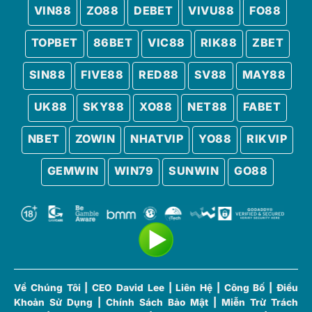
kèo rung.
VIN88
ZO88
DEBET
VIVU88
FO88
Bên cạnh đó, sự cân bằng về thực lực giữa các
TOPBET
86BET
VIC88
RIK88
ZBET
CLB khiến kèo chấp A-League thường không sâu.
Cửa trên hiếm khi vượt trội hoàn toàn, còn cửa
SIN88
FIVE88
RED88
SV88
MAY88
dưới luôn có cơ hội tạo bất ngờ. Với cược thủ có
kinh nghiệm đọc kèo, đây là mảnh đất màu mỡ để
UK88
SKY88
XO88
NET88
FABET
tìm kiếm giá trị, nhất là khi nhà cái chưa thể kiểm
soát biến động tỷ lệ quá chặt như ở Ngoại hạng
NBET
ZOWIN
NHATVIP
YO88
RIKVIP
Anh hay Champions League.
GEMWIN
WIN79
SUNWIN
GO88
Cuối cùng, khung giờ thi đấu phù hợp với châu Á
cũng là yếu tố quan trọng. Các trận A-League
thường diễn ra vào buổi chiều và tối theo giờ Việt
Nam, giúp người chơi theo dõi trực tiếp, bắt live
kèo và quản lý vốn hiệu quả hơn. Chính sự kết
hợp giữa lối chơi phóng khoáng, kèo dễ biến
động và thời gian thuận lợi đã khiến A-League
Về Chúng Tôi
|
CEO David Lee
|
Liên Hệ
|
Công Bố
|
Điều
ngày càng được giới cược thủ châu Á quan tâm
Khoản Sử Dụng
|
Chính Sách Bảo Mật
|
Miễn Trừ Trách