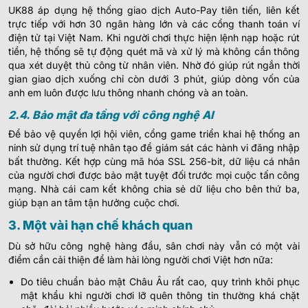
UK88 áp dụng hệ thống giao dịch Auto-Pay tiên tiến, liên kết
trực tiếp với hơn 30 ngân hàng lớn và các cổng thanh toán ví
điện tử tại Việt Nam. Khi người chơi thực hiện lệnh nạp hoặc rút
tiền, hệ thống sẽ tự động quét mã và xử lý mà không cần thông
qua xét duyệt thủ công từ nhân viên. Nhờ đó giúp rút ngắn thời
gian giao dịch xuống chỉ còn dưới 3 phút, giúp dòng vốn của
anh em luôn được lưu thông nhanh chóng và an toàn.
2.4. Bảo mật đa tầng với công nghệ AI
Để bảo vệ quyền lợi hội viên, cổng game triển khai hệ thống an
ninh sử dụng trí tuệ nhân tạo để giám sát các hành vi đăng nhập
bất thường. Kết hợp cùng mã hóa SSL 256-bit, dữ liệu cá nhân
của người chơi được bảo mật tuyệt đối trước mọi cuộc tấn công
mạng. Nhà cái cam kết không chia sẻ dữ liệu cho bên thứ ba,
giúp bạn an tâm tận hưởng cuộc chơi.
3. Một vài hạn chế khách quan
Dù sở hữu công nghệ hàng đầu, sân chơi này vẫn có một vài
điểm cần cải thiện để làm hài lòng người chơi Việt hơn nữa:
Do tiêu chuẩn bảo mật Châu Âu rất cao, quy trình khôi phục
mật khẩu khi người chơi lỡ quên thông tin thường khá chặt