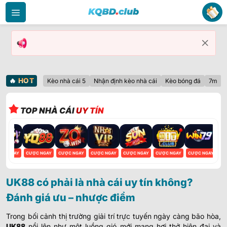
Bỏ
qua
nội
dung
🔥
HOT
Kèo nhà cái 5
Nhận định kèo nhà cái
Kèo bóng đá
7m
TOP NHÀ CÁI
UY TÍN
ỢC NGAY
CƯỢC NGAY
CƯỢC NGAY
CƯỢC NGAY
CƯỢC NGAY
CƯỢC NGAY
CƯỢC NGAY
CƯ
UK88 có phải là nhà cái uy tín không?
Đánh giá ưu – nhược điểm
Trong bối cảnh thị trường giải trí trực tuyến ngày càng bão hòa,
UK88
nổi lên như một luồng gió mới mang hơi thở hiện đại và