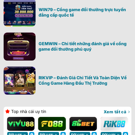
WIN79 – Cổng game đổi thưởng trực tuyến
đẳng cấp quốc tế
GEMWIN – Chi tiết những đánh giá về cổng
game đổi thưởng phú quý
RIKVIP – Đánh Giá Chi Tiết Và Toàn Diện Về
Cổng Game Hàng Đầu Thị Trường
Top nhà cái uy tín
Xem tất cả