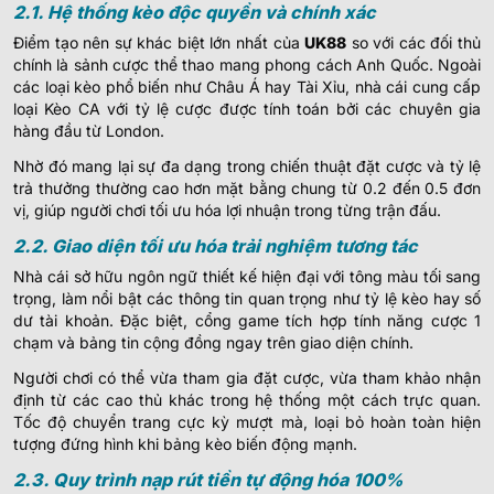
2.1. Hệ thống kèo độc quyền và chính xác
Điểm tạo nên sự khác biệt lớn nhất của
UK88
so với các đối thủ
chính là sảnh cược thể thao mang phong cách Anh Quốc. Ngoài
các loại kèo phổ biến như Châu Á hay Tài Xỉu, nhà cái cung cấp
loại Kèo CA với tỷ lệ cược được tính toán bởi các chuyên gia
hàng đầu từ London.
Nhờ đó mang lại sự đa dạng trong chiến thuật đặt cược và tỷ lệ
trả thưởng thường cao hơn mặt bằng chung từ 0.2 đến 0.5 đơn
vị, giúp người chơi tối ưu hóa lợi nhuận trong từng trận đấu.
2.2. Giao diện tối ưu hóa trải nghiệm tương tác
Nhà cái sở hữu ngôn ngữ thiết kế hiện đại với tông màu tối sang
trọng, làm nổi bật các thông tin quan trọng như tỷ lệ kèo hay số
dư tài khoản. Đặc biệt, cổng game tích hợp tính năng cược 1
chạm và bảng tin cộng đồng ngay trên giao diện chính.
Người chơi có thể vừa tham gia đặt cược, vừa tham khảo nhận
định từ các cao thủ khác trong hệ thống một cách trực quan.
Tốc độ chuyển trang cực kỳ mượt mà, loại bỏ hoàn toàn hiện
tượng đứng hình khi bảng kèo biến động mạnh.
2.3. Quy trình nạp rút tiền tự động hóa 100%