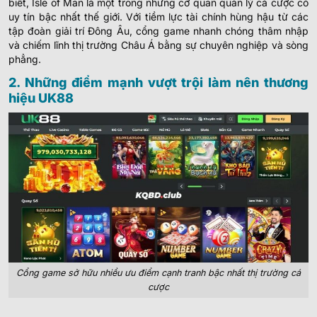
biết, Isle of Man là một trong những cơ quan quản lý cá cược có
uy tín bậc nhất thế giới. Với tiềm lực tài chính hùng hậu từ các
tập đoàn giải trí Đông Âu, cổng game nhanh chóng thâm nhập
và chiếm lĩnh thị trường Châu Á bằng sự chuyên nghiệp và sòng
phẳng.
2. Những điểm mạnh vượt trội làm nên thương
hiệu UK88
Cổng game sở hữu nhiều ưu điểm cạnh tranh bậc nhất thị trường cá
cược