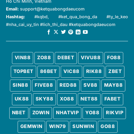
Hồ Chí Minh, Vietnam
Email:
support@ketquabongdaeucom
Hashtag:
#kqbd, #ket_qua_bong_da #ty_le_keo
#nha_cai_uy_tin #lich_thi_dau #ketquabongdaeucom
VIN88
ZO88
DEBET
VIVU88
FO88
TOPBET
86BET
VIC88
RIK88
ZBET
SIN88
FIVE88
RED88
SV88
MAY88
UK88
SKY88
XO88
NET88
FABET
NBET
ZOWIN
NHATVIP
YO88
RIKVIP
GEMWIN
WIN79
SUNWIN
GO88