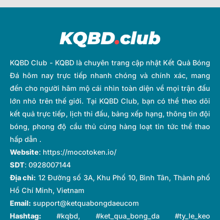
KQBD Club - KQBD là chuyên trang cập nhật Kết Quả Bóng
Đá hôm nay trực tiếp nhanh chóng và chính xác, mang
đến cho người hâm mộ cái nhìn toàn diện về mọi trận đấu
lớn nhỏ trên thế giới. Tại KQBD Club, bạn có thể theo dõi
kết quả trực tiếp, lịch thi đấu, bảng xếp hạng, thông tin đội
bóng, phong độ cầu thủ cùng hàng loạt tin tức thể thao
hấp dẫn .
Website
:
https://mocotoken.io/
SDT
: 0928007144
Địa chỉ:
12 Đường số 3A, Khu Phố 10, Bình Tân, Thành phố
Hồ Chí Minh, Vietnam
Email:
support@ketquabongdaeucom
Hashtag:
#kqbd, #ket_qua_bong_da #ty_le_keo