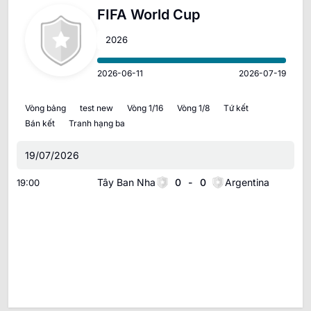
FIFA World Cup
2026
2026-06-11
2026-07-19
Vòng bảng
test new
Vòng 1/16
Vòng 1/8
Tứ kết
Bán kết
Tranh hạng ba
Chung kết
19/07/2026
Tây Ban Nha
0
-
0
Argentina
19:00