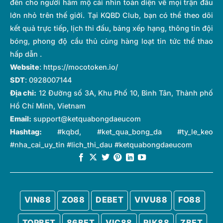
đến cho người hâm mộ cái nhìn toàn diện về mọi trận đấu
lớn nhỏ trên thế giới. Tại KQBD Club, bạn có thể theo dõi
kết quả trực tiếp, lịch thi đấu, bảng xếp hạng, thông tin đội
bóng, phong độ cầu thủ cùng hàng loạt tin tức thể thao
hấp dẫn .
Website
:
https://mocotoken.io/
SDT
: 0928007144
Địa chỉ:
12 Đường số 3A, Khu Phố 10, Bình Tân, Thành phố
Hồ Chí Minh, Vietnam
Email:
support@ketquabongdaeucom
Hashtag:
#kqbd, #ket_qua_bong_da #ty_le_keo
#nha_cai_uy_tin #lich_thi_dau #ketquabongdaeucom
VIN88
ZO88
DEBET
VIVU88
FO88
TOPBET
86BET
VIC88
RIK88
ZBET