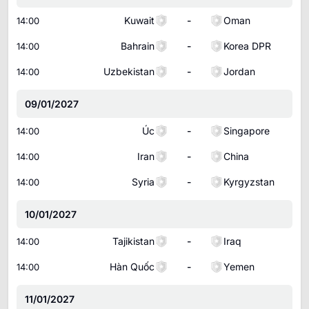
Kuwait
-
Oman
14:00
Bahrain
-
Korea DPR
14:00
Uzbekistan
-
Jordan
14:00
09/01/2027
Úc
-
Singapore
14:00
Iran
-
China
14:00
Syria
-
Kyrgyzstan
14:00
10/01/2027
Tajikistan
-
Iraq
14:00
Hàn Quốc
-
Yemen
14:00
11/01/2027