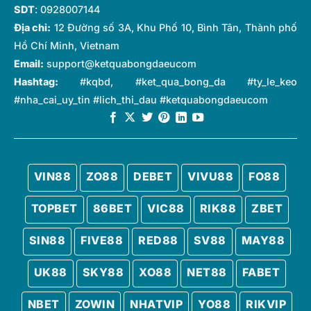
SDT
: 0928007144
Địa chỉ:
12 Đường số 3A, Khu Phố 10, Bình Tân, Thành phố
Hồ Chí Minh, Vietnam
Email:
support@ketquabongdaeucom
Hashtag:
#kqbd, #ket_qua_bong_da #ty_le_keo
#nha_cai_uy_tin #lich_thi_dau #ketquabongdaeucom
VIN88
ZO88
DEBET
VIVU88
FO88
TOPBET
86BET
VIC88
RIK88
ZBET
SIN88
FIVE88
RED88
SV88
MAY88
UK88
SKY88
XO88
NET88
FABET
NBET
ZOWIN
NHATVIP
YO88
RIKVIP