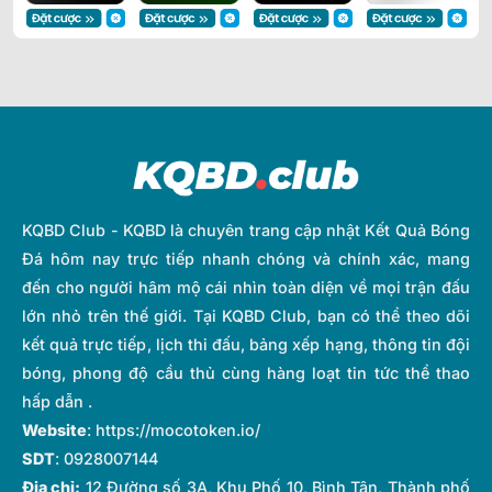
KQBD Club - KQBD là chuyên trang cập nhật Kết Quả Bóng
Đá hôm nay trực tiếp nhanh chóng và chính xác, mang
đến cho người hâm mộ cái nhìn toàn diện về mọi trận đấu
lớn nhỏ trên thế giới. Tại KQBD Club, bạn có thể theo dõi
kết quả trực tiếp, lịch thi đấu, bảng xếp hạng, thông tin đội
bóng, phong độ cầu thủ cùng hàng loạt tin tức thể thao
hấp dẫn .
Website
:
https://mocotoken.io/
SDT
: 0928007144
Địa chỉ:
12 Đường số 3A, Khu Phố 10, Bình Tân, Thành phố