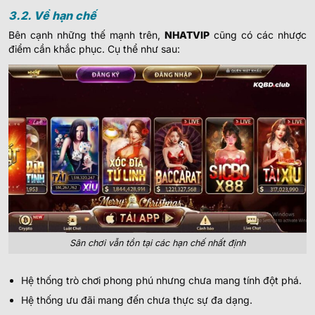
3.2. Về hạn chế
Bên cạnh những thế mạnh trên,
NHATVIP
cũng có các nhược
điểm cần khắc phục. Cụ thể như sau:
Sân chơi vẫn tồn tại các hạn chế nhất định
Hệ thống trò chơi phong phú nhưng chưa mang tính đột phá.
Hệ thống ưu đãi mang đến chưa thực sự đa dạng.