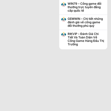
WIN79 – Cổng game đổi
thưởng trực tuyến đẳng
cấp quốc tế
GEMWIN – Chi tiết những
đánh giá về cổng game
đổi thưởng phú quý
RIKVIP – Đánh Giá Chi
Tiết Và Toàn Diện Về
Cổng Game Hàng Đầu Thị
Trường