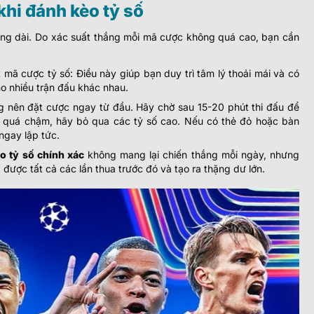
 khi đánh kèo tỷ số
ờng dài. Do xác suất thắng mỗi mã cược không quá cao, bạn cần
ã cược tỷ số: Điều này giúp bạn duy trì tâm lý thoải mái và có
ho nhiều trận đấu khác nhau.
g nên đặt cược ngay từ đầu. Hãy chờ sau 15-20 phút thi đấu để
đá quá chậm, hãy bỏ qua các tỷ số cao. Nếu có thẻ đỏ hoặc bàn
ngay lập tức.
o tỷ số chính xác
không mang lại chiến thắng mỗi ngày, nhưng
 được tất cả các lần thua trước đó và tạo ra thặng dư lớn.