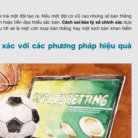
i mà một đội tạo ra. Nếu một đội có xG cao nhưng số bàn thắng
n hoặc tiền đạo thiếu sắc bén.
Cách soi kèo tỷ số chính xác
dựa
ấu tới sẽ là một cơn mưa bàn thắng hay một kịch bản khan hiếm
h xác với các phương pháp hiệu quả