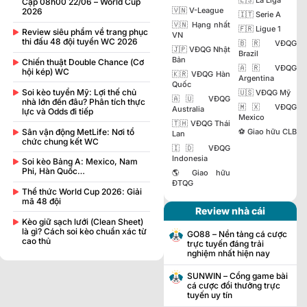
🇪🇸 La Liga
Cập 08h00 22/06 – World Cup
🇻🇳 V-League
2026
🇮🇹 Serie A
🇻🇳 Hạng nhất
🇫🇷 Ligue 1
Review siêu phẩm về trang phục
VN
thi đấu 48 đội tuyển WC 2026
🇧🇷 VĐQG
🇯🇵 VĐQG Nhật
Brazil
Bản
Chiến thuật Double Chance (Cơ
🇦🇷 VĐQG
hội kép) WC
🇰🇷 VĐQG Hàn
Argentina
Quốc
Soi kèo tuyển Mỹ: Lợi thế chủ
🇺🇸 VĐQG Mỹ
🇦🇺 VĐQG
nhà lớn đến đâu? Phân tích thực
🇲🇽 VĐQG
Australia
lực và Odds đi tiếp
Mexico
🇹🇭 VĐQG Thái
Sân vận động MetLife: Nơi tổ
⚽️ Giao hữu CLB
Lan
chức chung kết WC
🇮🇩 VĐQG
Indonesia
Soi kèo Bảng A: Mexico, Nam
Phi, Hàn Quốc…
🌎 Giao hữu
ĐTQG
Thể thức World Cup 2026: Giải
mã 48 đội
Review nhà cái
Kèo giữ sạch lưới (Clean Sheet)
là gì? Cách soi kèo chuẩn xác từ
GO88 – Nền tảng cá cược
cao thủ
trực tuyến đáng trải
nghiệm nhất hiện nay
SUNWIN – Cổng game bài
cá cược đổi thưởng trực
tuyến uy tín