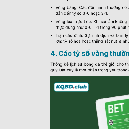
Vòng bảng: Các đội mạnh thường có x
dẫn đến tỷ số 3-0 hoặc 3-1.
Vòng loại trực tiếp: Khi sai lầm khôn
thực dụng như 0-0, 1-1 trong 90 phút h
Trận cầu đinh: Sự kình địch và tâm lý 
lớn; tỷ số hòa hoặc thắng sát nút là n
4. Các tỷ số vàng thườ
Thống kê lịch sử bóng đá thế giới cho th
quy luật này là một phần trọng yếu trong