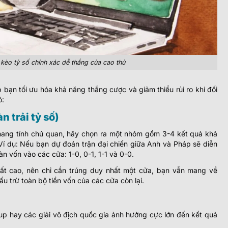
 kèo tỷ số chính xác dễ thắng của cao thủ
p bạn tối ưu hóa khả năng thắng cược và giảm thiểu rủi ro khi đối
ỏ:
n trải tỷ số)
 mang tính chủ quan, hãy chọn ra một nhóm gồm 3-4 kết quả khả
 Ví dụ: Nếu bạn dự đoán trận đại chiến giữa Anh và Pháp sẽ diễn
àn vốn vào các cửa: 1-0, 0-1, 1-1 và 0-0.
rất cao, nên chỉ cần trúng duy nhất một cửa, bạn vẫn mang về
ấu trừ toàn bộ tiền vốn của các cửa còn lại.
up hay các giải vô địch quốc gia ảnh hưởng cực lớn đến kết quả