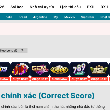
026
Soi kèo
Nhà cái uy tín
Lịch thi đấu
BXH
BXH 
Italia
Brazil
Argentina
Mỹ
Mexico
Việt Nam
Nhật B
Kèo bóng đá
7m
 NGAY
CƯỢC NGAY
CƯỢC NGAY
CƯỢC NGAY
CƯỢC NGAY
CƯỢC NGAY
 chính xác (Correct Score)
ố chính xác luôn là thỏi nam châm thu hút những nhà đầu tư thông