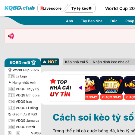
Bỏ
World Cup 2
Livescore
Tỷ lệ kèo
qua
nội
Anh
Tây Ban Nha
Đức
Pháp
dung
🔥
HOT
Kèo nhà cái 5
Nhận định kèo nhà cái
KQBD mới 🏆
🏆️ World Cup 2026
🇪🇸 La Liga
TOP
🏴󠁧󠁢󠁥󠁮󠁧󠁿 Hạng nhất Anh
NHÀ CÁI
🇸🇪 VĐQG Thụy Sỹ
UY TÍN
🇪🇹 VĐQG Ethiopia
Y
CƯỢC NGAY
CƯỢC NGAY
CƯỢC NGAY
CƯỢC NGAY
CƯỢC NGAY
CƯỢC
🇮🇶 VĐQG Iraq
🇱🇾 VĐQG Li Băng
Cách soi kèo tỷ số
🌎 Giao hữu ĐTQG
🇯🇲 VĐQG Jamaica
🇧🇷 VĐQG Brazil
Trong thế giới cá cược bóng đá, kèo tỷ s
🇦🇷 VĐQG