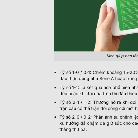
Mẹo giúp bạn tăn
Tỷ số 1-0 / 0-1: Chiếm khoảng 15-20%
đấu thực dụng như Serie A hoặc trong 
Tỷ số 1-1: Là kết quả hòa phổ biến nh
đều hoặc khi đội cửa trên thi đấu thiếu
Tỷ số 2-1 / 1-2: Thường nổ ra khi độ
trận cầu có thế trận đôi công cởi mở, 
Tỷ số 2-0 / 0-2: Phản ánh sự chênh lệc
xu hướng đá chậm để giữ sức cho các
thắng thứ ba.