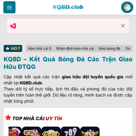
Bỏ
qua
nội
dung
🔥
HOT
Kèo nhà cái 5
Nhận định kèo nhà cái
Kèo bóng đá
7m
KQBD – Kết Quả Bóng Đá Các Trận Giao
Hữu ĐTQG
Cập nhật kết quả các trận
giao hữu đội tuyển quốc gia
mới
nhất tại
KQBD.club
.
Theo dõi tỷ số trực tiếp, lịch thi đấu và phong độ của các đội
tuyển trên toàn thế giới. Dữ liệu rõ ràng, minh bạch và được cập
nhật từng phút.
TOP NHÀ CÁI
UY TÍN