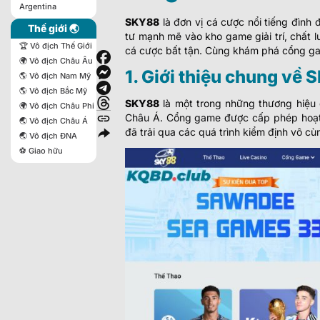
Argentina
SKY88
là đơn vị cá cược nổi tiếng đình 
Thế giới 🌏
tư mạnh mẽ vào kho game giải trí, chất 
🏆 Vô địch Thế Giới
cá cược bất tận. Cùng khám phá cổng gam
🌍️ Vô địch Châu Âu
1. Giới thiệu chung về
🌎️️ Vô địch Nam Mỹ
🌎️ Vô địch Bắc Mỹ
SKY88
là một trong những thương hiệu g
🌍️️ Vô địch Châu Phi
Châu Á. Cổng game được cấp phép hoạt
🌏️️ Vô địch Châu Á
đã trải qua các quá trình kiểm định vô c
🌏️️ Vô địch ĐNA
⚽️️️ Giao hữu