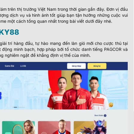
đám trên thị trường Việt Nam trong thời gian gần đây. Đơn vị đầu
lượng dịch vụ và hình ảnh tốt giúp bạn tận hưởng những cuộc vui
e một cách tổng quan nhất trong bài viết dưới đây nhé.
 SKY88
iải trí hàng đầu, tự hào mang đến làn gió mới cho cược thủ tại
 động minh bạch, hợp pháp bởi tổ chức danh tiếng PAGCOR và
ùng nghiêm ngặt để khẳng định vị thế của mình.