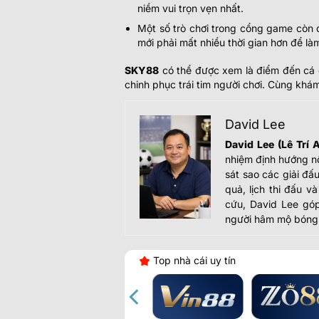
niềm vui trọn vẹn nhất.
Một số trò chơi trong cổng game còn 
mới phải mất nhiều thời gian hơn để là
SKY88
có thể được xem là điểm đến cá c
chinh phục trái tim người chơi. Cùng kh
David Lee
David Lee (Lê Trí 
nhiệm định hướng nộ
sát sao các giải đấ
quả, lịch thi đấu v
cứu, David Lee góp
người hâm mộ bóng
Top nhà cái uy tín