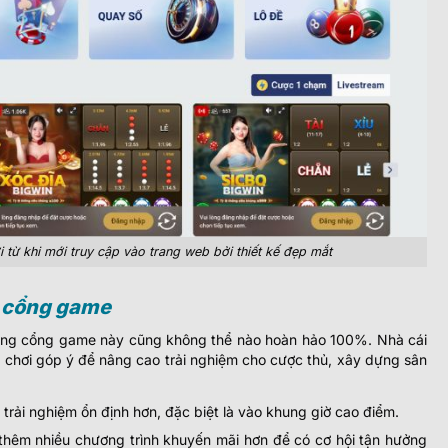
 từ khi mới truy cập vào trang web bởi thiết kế đẹp mắt
i cổng game
ng cổng game này cũng không thể nào hoàn hảo 100%. Nhà cái
chơi góp ý để nâng cao trải nghiệm cho cược thủ, xây dựng sân
trải nghiệm ổn định hơn, đặc biệt là vào khung giờ cao điểm.
thêm nhiều chương trình khuyến mãi hơn để có cơ hội tận hưởng