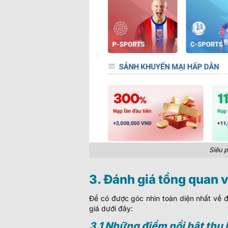
Siêu 
3. Đánh giá tổng quan 
Để có được góc nhìn toàn diện nhất về đ
giá dưới đây:
3.1 Những điểm nổi bật thu