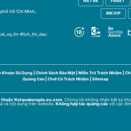
NET88
FABET
 Juniors, River Plate, Independiente hay Racing Club đã g
n derby mang đậm tính văn hóa và cảm xúc.
 phố Hồ Chí Minh,
RIKVIP
ả năng đào tạo và sản sinh tài năng. Rất nhiều huyền thoạ
nghiệt của giải quốc nội trước khi tỏa sáng trên đấu trườ
i_uy_tin #lich_thi_dau
c thi đấu liên tục đã giúp cầu thủ Argentina hình thành bả
ina
đóng vai trò xương sống cho sự thành công của các đội
g, duy trì bản sắc lối chơi và tạo nền móng vững chắc cho
. Có thể khẳng định, không có Liga Profesional, sẽ không c
u Khoản Sử Dụng
|
Chính Sách Bảo Mật
|
Miễn Trừ Trách Nhiệm
|
Ch
Quảng Cáo
|
Chơi Có Trách Nhiệm
|
Sitemap
Liga Profesional
g thuộc Ketquabongda.eu.com
.
Chúng tôi không nhận bất kỳ kho
iá và nội dung trên website.
Không hợp tác quảng cáo
với các đơ