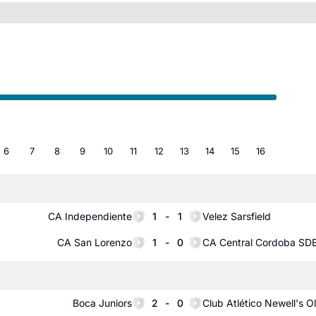
6
7
8
9
10
11
12
13
14
15
16
CA Independiente
1
-
1
Velez Sarsfield
CA San Lorenzo
1
-
0
CA Central Cordoba SD
Boca Juniors
2
-
0
Club Atlético Newell's O