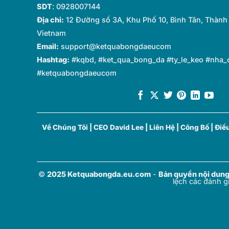
Những CLB giàu truyền thống như Boca
SDT
: 0928007144
hào hùng, đồng thời tạo ra những trậ
Địa chỉ:
12 Đường số 3A, Khu Phố 10, Bình Tân, Thành
Vietnam
Dấu ấn lớn nhất của giải đấu nằm ở kh
Email:
support@ketquabongdaeucom
thành từ môi trường cạnh tranh khắc 
Hashtag:
#kqbd, #ket_qua_bong_da #ty_le_keo #nha_ca
mạnh mẽ, tính chiến thuật cao và áp lự
#ketquabongdaeucom
trội.
Về mặt tầm quan trọng,
VĐQG Argent
nơi cung cấp nguồn cầu thủ chất lượn
đá Argentina giành được trên thế giới
Về Chúng Tôi
|
CEO David Lee
|
Liên Hệ
|
Công Bố
|
Điề
Argentina như ngày hôm nay.
Các CLB nổi bật như tại 
©
2025 Ketquabongda.eu.com
-
Bản quyền nội dun
lệch các đánh g