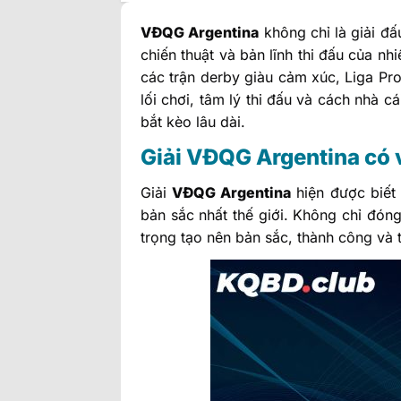
VĐQG Argentina
không chỉ là giải đấ
chiến thuật và bản lĩnh thi đấu của nh
các trận derby giàu cảm xúc, Liga Pro
lối chơi, tâm lý thi đấu và cách nhà c
bắt kèo lâu dài.
Giải VĐQG Argentina có v
Giải
VĐQG Argentina
hiện được biết 
bản sắc nhất thế giới. Không chỉ đóng
trọng tạo nên bản sắc, thành công và