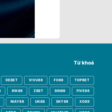
Từ khoá
DEBET
VIVU88
FO88
TOPBET
8
RIK88
ZBET
SIN88
FIVE88
ệp đầu tiên được tổ chức vào
ch nghi để duy trì tính cạnh
MAY88
UK88
SKY88
XO88