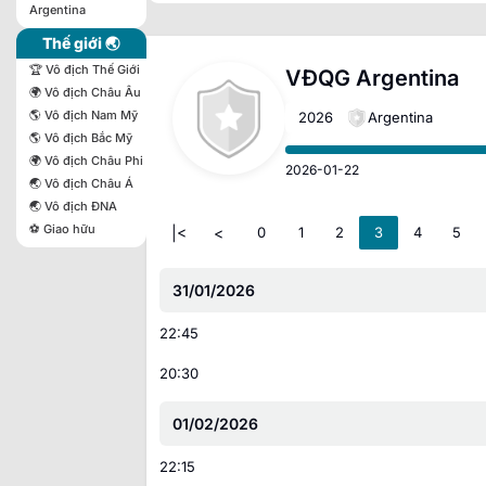
Argentina
Thế giới 🌏
🏆 Vô địch Thế Giới
VĐQG Argentina
🌍️ Vô địch Châu Âu
🌎️️ Vô địch Nam Mỹ
Argentina
2026
🌎️ Vô địch Bắc Mỹ
🌍️️ Vô địch Châu Phi
2026-01-22
🌏️️ Vô địch Châu Á
🌏️️ Vô địch ĐNA
⚽️️️ Giao hữu
|<
<
0
1
2
3
4
5
31/01/2026
22:45
20:30
01/02/2026
22:15