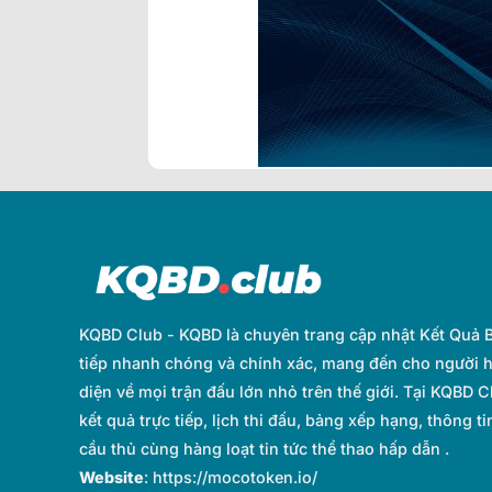
KQBD Club - KQBD là chuyên trang cập nhật Kết Quả 
tiếp nhanh chóng và chính xác, mang đến cho người 
diện về mọi trận đấu lớn nhỏ trên thế giới. Tại KQBD C
Bóng đá chuyên nghiệp Argentina bắt 
kết quả trực tiếp, lịch thi đấu, bảng xếp hạng, thông 
năm 1931. Trải qua nhiều giai đoạn cả
cầu thủ cùng hàng loạt tin tức thể thao hấp dẫn .
tranh và sự hấp dẫn.
Website
:
https://mocotoken.io/