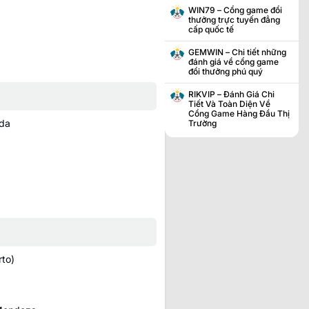
WIN79 – Cổng game đổi
thưởng trực tuyến đẳng
cấp quốc tế
GEMWIN – Chi tiết những
đánh giá về cổng game
đổi thưởng phú quý
RIKVIP – Đánh Giá Chi
Tiết Và Toàn Diện Về
Cổng Game Hàng Đầu Thị
eda
Trường
rto)