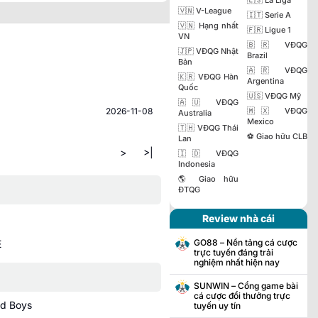
🇪🇸 La Liga
🇻🇳 V-League
🇮🇹 Serie A
🇻🇳 Hạng nhất
🇫🇷 Ligue 1
VN
🇧🇷 VĐQG
🇯🇵 VĐQG Nhật
Brazil
Bản
🇦🇷 VĐQG
🇰🇷 VĐQG Hàn
Argentina
Quốc
🇺🇸 VĐQG Mỹ
🇦🇺 VĐQG
2026-11-08
🇲🇽 VĐQG
Australia
Mexico
🇹🇭 VĐQG Thái
⚽️ Giao hữu CLB
Lan
>
>|
🇮🇩 VĐQG
Indonesia
🌎 Giao hữu
ĐTQG
Review nhà cái
GO88 – Nền tảng cá cược
E
trực tuyến đáng trải
nghiệm nhất hiện nay
SUNWIN – Cổng game bài
cá cược đổi thưởng trực
ld Boys
tuyến uy tín