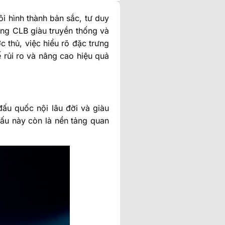
i hình thành bản sắc, tư duy
hững CLB giàu truyền thống và
c thủ, việc hiểu rõ đặc trưng
ế rủi ro và nâng cao hiệu quả
đấu quốc nội lâu đời và giàu
đấu này còn là nền tảng quan