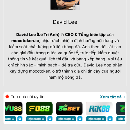
David Lee
David Lee (Lê Trí Anh)
là
CEO & Tổng biên tập
của
mocotoken.io
, chịu trách nhiệm định hướng nội dung và
kiểm soát chất lượng dữ liệu bóng đá. Anh theo dõi sát sao
các giải đấu trong nước và quốc tế, trực tiếp kiểm duyệt
thông tin về kết quả, lịch thi đấu và bảng xếp hạng. Với tiêu
chí chính xác – minh bạch – dễ tra cứu, David Lee góp phần
xây dựng mocotoken.io trở thành địa chỉ tin cậy của người
hâm mộ bóng đá.
Top nhà cái uy tín
Xem tất cả