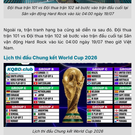
Đội thua trận 101 vs Đội thua trận 102 sẽ bước vào trận đấu cuối tại
Sân vận động Hard Rock vào lúc 04:00 ngày 19/07
Ngoài ra, trận tranh hạng ba cũng sẽ diễn ra sau đó. Đội thua
trận 101 vs Đội thua trận 102 sẽ bước vào trận đấu cuối tại Sân
vận động Hard Rock vào lúc 04:00 ngày 19/07 theo giờ Việt
Nam.
Lịch thi đấu Chung kết World Cup 2026
Lịch thi đấu Chung kết World Cup 2026