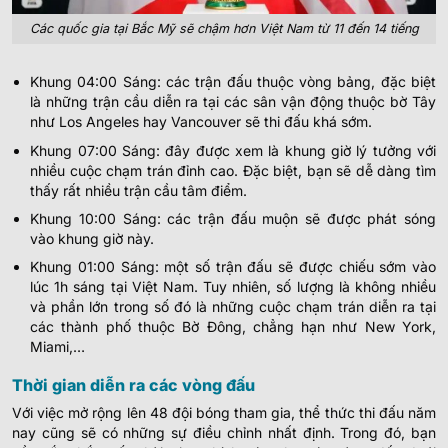
Các quốc gia tại Bắc Mỹ sẽ chậm hơn Việt Nam từ 11 đến 14 tiếng
Khung 04:00 Sáng: các trận đấu thuộc vòng bảng, đặc biệt
là những trận cầu diễn ra tại các sân vận động thuộc bờ Tây
như Los Angeles hay Vancouver sẽ thi đấu khá sớm.
Khung 07:00 Sáng: đây được xem là khung giờ lý tưởng với
nhiều cuộc chạm trán đỉnh cao. Đặc biệt, bạn sẽ dễ dàng tìm
thấy rất nhiều trận cầu tâm điểm.
Khung 10:00 Sáng: các trận đấu muộn sẽ được phát sóng
vào khung giờ này.
Khung 01:00 Sáng: một số trận đấu sẽ được chiếu sớm vào
lúc 1h sáng tại Việt Nam. Tuy nhiên, số lượng là không nhiều
và phần lớn trong số đó là những cuộc chạm trán diễn ra tại
các thành phố thuộc Bờ Đông, chẳng hạn như New York,
Miami,…
Thời gian diễn ra các vòng đấu
Với việc mở rộng lên 48 đội bóng tham gia, thể thức thi đấu năm
nay cũng sẽ có những sự điều chỉnh nhất định. Trong đó, bạn