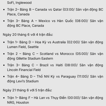
SoFi, Inglewood
Trận 2– Bảng B – Canada vs Qatar (03:00/ Sân vận động BC
Place, Canada
Trận 3– Bảng A – Mexico vs Hàn Quốc (08:00)/ Sân vận
động BC Place, Canada
Ngày 20 tháng 6 với 4 trận đấu:
Trận 1– Bảng D – Hoa Kỳ vs Australia (02:00)/ Sân vận động
Lumen Field, Seattle
Trận 2 – Bảng C – Scotland vs Morocco (05:00)/ Sân vận
động Gillette Stadium Eastern
Trận 3– Bảng C – Brazil vs Haiti (08:00)/ Sân vận động
Lincoln Financial Field
Trận 4– Bảng D – Thổ Nhĩ Kỳ vs Paraguay (11:00)/ Sân vận
động Levi’s Stadium
Ngày 21 tháng 6 với 5 trận đấu:
Trận 1– Bảng F – Hà Lan vs Thụy Điển (00:00)/ Sân vận động
NRG, Houston