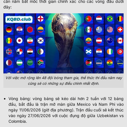
cần nắm bắt mốc thời gian chính xác cho các vòng đấu dưới
đây:
Với việc mở rộng lên 48 đội bóng tham gia, thể thức thi đấu năm nay
cũng sẽ có những sự điều chỉnh nhất định.
Vòng bảng: vòng bảng sẽ kéo dài hơn 2 tuần với 12 bảng
đấu, bắt đầu là trận mở màn giữa Mexico và Nam Phi vào
ngày 11/06/2026 (giờ địa phương). Trận đấu cuối sẽ kết thúc
vào ngày 27/06/2026 với cuộc đụng độ giữa Uzbekistan vs
Colombia.