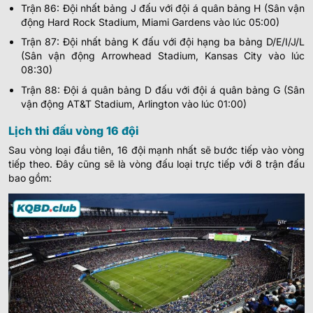
Trận 86: Đội nhất bảng J đấu với đội á quân bảng H (Sân vận
động Hard Rock Stadium, Miami Gardens vào lúc 05:00)
Trận 87: Đội nhất bảng K đấu với đội hạng ba bảng D/E/I/J/L
(Sân vận động Arrowhead Stadium, Kansas City vào lúc
08:30)
Trận 88: Đội á quân bảng D đấu với đội á quân bảng G (Sân
vận động AT&T Stadium, Arlington vào lúc 01:00)
Lịch thi đấu vòng 16 đội
Sau vòng loại đầu tiên, 16 đội mạnh nhất sẽ bước tiếp vào vòng
tiếp theo. Đây cũng sẽ là vòng đấu loại trực tiếp với 8 trận đấu
bao gồm: