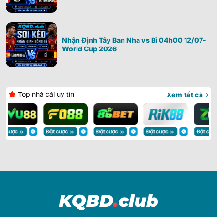
Nhận Định Tây Ban Nha vs Bỉ 04h00 12/07-
World Cup 2026
Top nhà cái uy tín
Xem tất cả