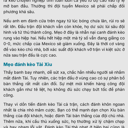
ra kèo chuyên nghiệp tính toán luôn cả yếu tố độ cao vào tỷ lệ
mở ban đầu. Thường thì đội tuyển Mexico sẽ phải chấp đối
phương khá sâu.
Nếu anh em đánh cửa trên ngay từ lúc bóng chưa lăn, rủi ro sẽ
rất lớn. Đầu trận đội khách vẫn còn khỏe, họ dư sức lùi sâu đội
hình và tử thủ thành công. Mẹo ở đây là nhẫn nại canh đánh kèo
rung vào hiệp hai. Nếu hết hiệp một mà tỷ số vẫn đang giằng co
0-0, mức chấp của Mexico sẽ giảm xuống. Đây là thời cơ vàng
để vào kèo chủ nhà, bởi xác suất đội khách vỡ trận vì kiệt sức ở
nửa sau trận đấu là cực cao.
Mẹo đánh kèo Tài Xỉu
Thấy banh bay nhanh, dễ sút xa, chắc hẳn nhiều người sẽ nhắm
mắt đánh Tài. Tuy nhiên, các trận đấu ở vùng cao có sự phân bổ
bàn thắng rất mất cân đối. Sự mệt mỏi khiến hàng công đội
khách gần như tê liệt, họ không đủ sức chạy bứt tốc để phản
công.
Thay vì dồn tiền đánh kèo Tài cả trận, cách đánh khôn ngoan
nhất là chia nhỏ mâm cược. Bạn có thể mạnh dạn chọn Xỉu bàn
thắng của đội khách, hoặc đánh Tài bàn thắng của đội chủ nhà.
Thêm nữa, khi cầu thủ xuống sức, họ thường xử lý chậm chạp
và hay phạm lỗi vặt. Đánh kèo Tài thẻ phạt ở hiệp hai cũng là