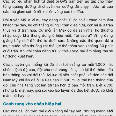
Các số liệu phân tích từ thiết bị GPS gắn trên áo tập cho thấy
tổng quãng đường di chuyển và cường độ chạy nước rút của
cầu thủ giảm sút rõ rệt khi lên vùng cao thi đấu.
Đội tuyển Mỹ là ví dụ cay đắng nhất. Suốt nhiều chục năm làm
khách tại đây, họ chỉ thắng đúng 1 trận giao hữu, còn lại là 9 trận
thua và 3 trận hòa. Cứ mỗi lần Mexico đá sân nhà, họ thường
nhập cuộc khá thong dong ở hiệp một. Tại sao ư? Vì họ đang
giăng bẫy chờ đối thủ tự đuối sức. Những cầu thủ quen đá ở
mực nước biển thường rớt thể lực thê thảm vào khoảng 30 phút
cuối trận. Khi đôi chân nặng trĩu vì thiếu oxy, sai lầm hàng thủ sẽ
tự động xuất hiện.
Các chuyên gia thống kê đã tính toán rằng cứ mỗi 1.000 mét
chênh lệch độ cao, đội chủ nhà vùng núi lại có lợi thế thêm nửa
bàn thắng so với đối thủ. Kỷ lục dị biệt nhất phải kể đến các đội
Nam Mỹ khi lên đá ở La Paz cao 3.600 m, lợi thế bàn thắng của
đội chủ nhà tăng vọt lên tới tận hơn 2 bàn mỗi trận. Biết được
những bí mật này, giới soi kèo lão luyện đã đúc kết được vô khối
mánh lới hay ho.
Canh rung kèo chấp hiệp hai
Các nhà cái lớn trên thế giới không hề tay mơ. Những mạng lưới