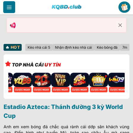
Bỏ
qua
nội
dung
🔥
HOT
Kèo nhà cái 5
Nhận định kèo nhà cái
Kèo bóng đá
7m
TOP NHÀ CÁI
UY TÍN
ỢC NGAY
CƯỢC NGAY
CƯỢC NGAY
CƯỢC NGAY
CƯỢC NGAY
CƯỢC NGAY
CƯỢC NGAY
CƯ
Estadio Azteca: Thánh đường 3 kỳ World
Cup
Anh em xem bóng đá chắc quá rành cái dớp sân khách vùng
cao. Điển hình như tuyển Mỹ, toàn sao châu Âu mà sang