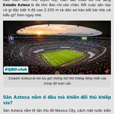
Estadio Azteca
là đá như đeo chì vào chân. Rốt cuộc sân này
có gì đặc biệt ở độ cao 2.200 m và dân soi kèo bắt bài nhà cái
kiểu gì? Xem ngay nhé.
Estadio Azteca là nơi lưu giữ những hơi thở thiêng liêng nhất của
bóng đá toàn cầu
Sân Azteca nằm ở đâu mà khiến đối thủ khiếp
vía?
Sân Azteca nằm tít tận thủ đô Mexico City, cách mặt nước biển