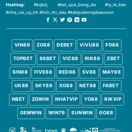
Hashtag:
#kqbd, #ket_qua_bong_da #ty_le_keo
#nha_cai_uy_tin #lich_thi_dau #ketquabongdaeucom
VIN88
ZO88
DEBET
VIVU88
FO88
TOPBET
86BET
VIC88
RIK88
ZBET
SIN88
FIVE88
RED88
SV88
MAY88
UK88
SKY88
XO88
NET88
FABET
NBET
ZOWIN
NHATVIP
YO88
RIKVIP
GEMWIN
WIN79
SUNWIN
GO88