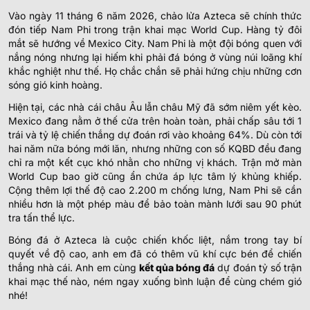
Vào ngày 11 tháng 6 năm 2026, chảo lửa Azteca sẽ chính thức
đón tiếp Nam Phi trong trận khai mạc World Cup. Hàng tỷ đôi
mắt sẽ hướng về Mexico City. Nam Phi là một đội bóng quen với
nắng nóng nhưng lại hiếm khi phải đá bóng ở vùng núi loãng khí
khắc nghiệt như thế. Họ chắc chắn sẽ phải hứng chịu những cơn
sóng gió kinh hoàng.
Hiện tại, các nhà cái châu Âu lẫn châu Mỹ đã sớm niêm yết kèo.
Mexico đang nằm ở thế cửa trên hoàn toàn, phải chấp sâu tới 1
trái và tỷ lệ chiến thắng dự đoán rơi vào khoảng 64%. Dù còn tới
hai năm nữa bóng mới lăn, nhưng những con số KQBD đều đang
chỉ ra một kết cục khó nhằn cho những vị khách. Trận mở màn
World Cup bao giờ cũng ẩn chứa áp lực tâm lý khủng khiếp.
Cộng thêm lợi thế độ cao 2.200 m chống lưng, Nam Phi sẽ cần
nhiều hơn là một phép màu để bảo toàn mành lưới sau 90 phút
tra tấn thể lực.
Bóng đá ở Azteca là cuộc chiến khốc liệt, nắm trong tay bí
quyết về độ cao, anh em đã có thêm vũ khí cực bén để chiến
thắng nhà cái. Anh em cùng
kết qủa bóng đá
dự đoán tỷ số trận
khai mạc thế nào, ném ngay xuống bình luận để cùng chém gió
nhé!