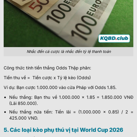
Nhắc đến cá cược là nhắc đến tỷ lệ thanh toán
Công thức tính tiền thắng Odds Thập phân:
Tiền thu về = Tiền cược x Tỷ lệ kèo (Odds)
Ví dụ: Bạn cược 1.000.000 vào cửa Pháp với Odds 1.85.
Nếu thắng: Bạn thu về 1.000.000 x 1.85 = 1.850.000 VNĐ
(Lãi 850.000).
Nếu thắng nửa tiền: Tiền lãi = (1.000.000 x 0.85) / 2 =
425.000 VND.
5. Các loại kèo phụ thú vị tại World Cup 2026