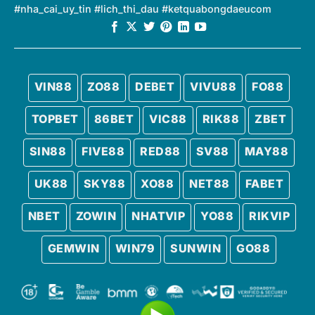
#nha_cai_uy_tin #lich_thi_dau #ketquabongdaeucom
VIN88
ZO88
DEBET
VIVU88
FO88
TOPBET
86BET
VIC88
RIK88
ZBET
SIN88
FIVE88
RED88
SV88
MAY88
UK88
SKY88
XO88
NET88
FABET
NBET
ZOWIN
NHATVIP
YO88
RIKVIP
GEMWIN
WIN79
SUNWIN
GO88