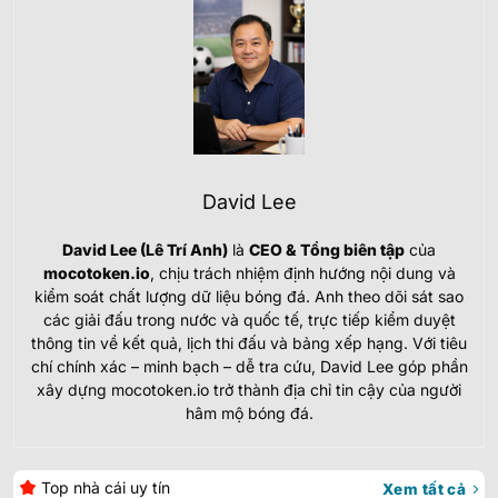
David Lee
David Lee (Lê Trí Anh)
là
CEO & Tổng biên tập
của
mocotoken.io
, chịu trách nhiệm định hướng nội dung và
kiểm soát chất lượng dữ liệu bóng đá. Anh theo dõi sát sao
các giải đấu trong nước và quốc tế, trực tiếp kiểm duyệt
thông tin về kết quả, lịch thi đấu và bảng xếp hạng. Với tiêu
chí chính xác – minh bạch – dễ tra cứu, David Lee góp phần
xây dựng mocotoken.io trở thành địa chỉ tin cậy của người
hâm mộ bóng đá.
Top nhà cái uy tín
Xem tất cả