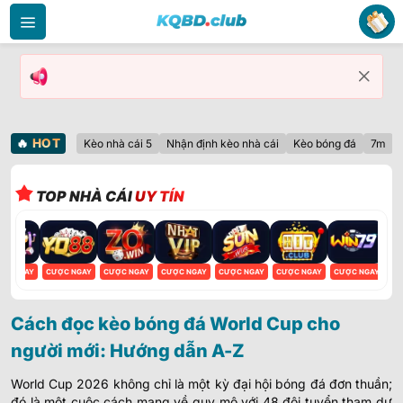
Bỏ
qua
nội
dung
🔥
HOT
Kèo nhà cái 5
Nhận định kèo nhà cái
Kèo bóng đá
7m
TOP NHÀ CÁI
UY TÍN
C NGAY
CƯỢC NGAY
CƯỢC NGAY
CƯỢC NGAY
CƯỢC NGAY
CƯỢC NGAY
CƯỢC NGAY
CƯỢ
Cách đọc kèo bóng đá World Cup cho
người mới: Hướng dẫn A-Z
World Cup 2026 không chỉ là một kỳ đại hội bóng đá đơn thuần;
đó là một cuộc cách mạng về quy mô với 48 đội tuyển tham dự