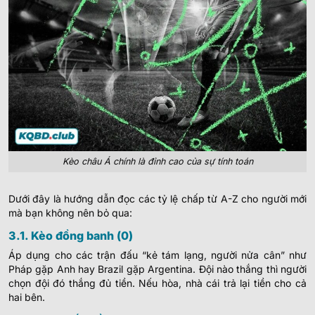
Kèo châu Á chính là đỉnh cao của sự tính toán
Dưới đây là hướng dẫn đọc các tỷ lệ chấp từ A-Z cho người mới
mà bạn không nên bỏ qua:
3.1. Kèo đồng banh (0)
Áp dụng cho các trận đấu “kẻ tám lạng, người nửa cân” như
Pháp gặp Anh hay Brazil gặp Argentina. Đội nào thắng thì người
chọn đội đó thắng đủ tiền. Nếu hòa, nhà cái trả lại tiền cho cả
hai bên.