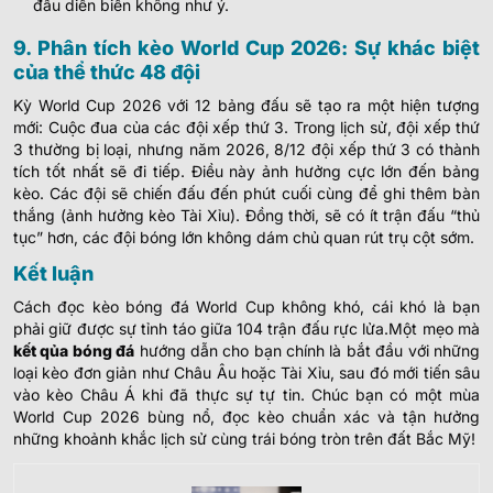
đấu diễn biến không như ý.
9. Phân tích kèo World Cup 2026: Sự khác biệt
của thể thức 48 đội
Kỳ World Cup 2026 với 12 bảng đấu sẽ tạo ra một hiện tượng
mới: Cuộc đua của các đội xếp thứ 3. Trong lịch sử, đội xếp thứ
3 thường bị loại, nhưng năm 2026, 8/12 đội xếp thứ 3 có thành
tích tốt nhất sẽ đi tiếp. Điều này ảnh hưởng cực lớn đến bảng
kèo. Các đội sẽ chiến đấu đến phút cuối cùng để ghi thêm bàn
thắng (ảnh hưởng kèo Tài Xỉu). Đồng thời, sẽ có ít trận đấu “thủ
tục” hơn, các đội bóng lớn không dám chủ quan rút trụ cột sớm.
Kết luận
Cách đọc kèo bóng đá World Cup không khó, cái khó là bạn
phải giữ được sự tỉnh táo giữa 104 trận đấu rực lửa.Một mẹo mà
kết qủa bóng đá
hướng dẫn cho bạn chính là bắt đầu với những
loại kèo đơn giản như Châu Âu hoặc Tài Xỉu, sau đó mới tiến sâu
vào kèo Châu Á khi đã thực sự tự tin. Chúc bạn có một mùa
World Cup 2026 bùng nổ, đọc kèo chuẩn xác và tận hưởng
những khoảnh khắc lịch sử cùng trái bóng tròn trên đất Bắc Mỹ!