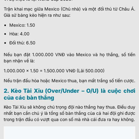
Trận khai mạc giữa Mexico (Chủ nhà) và một đối thủ từ Châu Á.
Giả sử bảng kèo hiện ra như sau:
Mexico: 1.50
Hòa: 4.00
Đối thủ: 6.50
Nếu bạn đặt 1.000.000 VNĐ vào Mexico và họ thắng, số tiền
bạn nhận về là:
1.000.000 x 1.50 = 1.500.000 VNĐ (Lãi 500.000)
Nếu trận đấu hòa hoặc Mexico thua, bạn mất trắng số tiền cược.
2. Kèo Tài Xỉu (Over/Under – O/U) là cuộc chơi
của các bàn thắng
Kèo Tài Xỉu sẽ không chú trọng đội nào thắng hay thua. Điều duy
nhất bạn cần chú ý là tổng số bàn thắng của cả hai đội ghi được
trong trận đấu có vượt qua con số mà nhà cái đưa ra hay không.