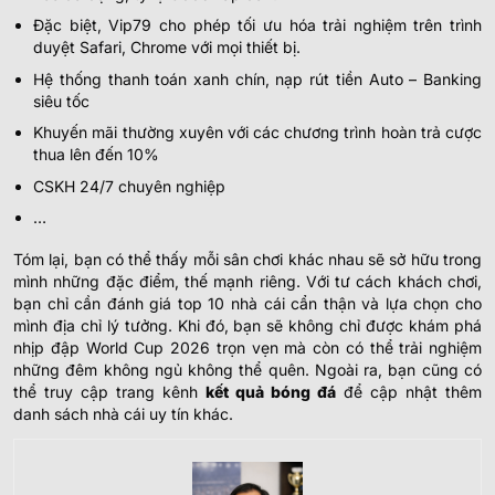
Đặc biệt, Vip79 cho phép tối ưu hóa trải nghiệm trên trình
duyệt Safari, Chrome với mọi thiết bị.
Hệ thống thanh toán xanh chín, nạp rút tiền Auto – Banking
siêu tốc
Khuyến mãi thường xuyên với các chương trình hoàn trả cược
thua lên đến 10%
CSKH 24/7 chuyên nghiệp
…
Tóm lại, bạn có thể thấy mỗi sân chơi khác nhau sẽ sở hữu trong
mình những đặc điểm, thế mạnh riêng. Với tư cách khách chơi,
bạn chỉ cần đánh giá top 10 nhà cái cẩn thận và lựa chọn cho
mình địa chỉ lý tưởng. Khi đó, bạn sẽ không chỉ được khám phá
nhịp đập World Cup 2026 trọn vẹn mà còn có thể trải nghiệm
những đêm không ngủ không thể quên. Ngoài ra, bạn cũng có
thể truy cập trang kênh
kết quả bóng đá
để cập nhật thêm
danh sách nhà cái uy tín khác.