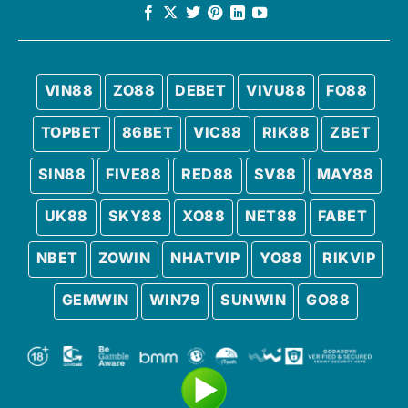
VIN88
ZO88
DEBET
VIVU88
FO88
TOPBET
86BET
VIC88
RIK88
ZBET
SIN88
FIVE88
RED88
SV88
MAY88
UK88
SKY88
XO88
NET88
FABET
NBET
ZOWIN
NHATVIP
YO88
RIKVIP
GEMWIN
WIN79
SUNWIN
GO88