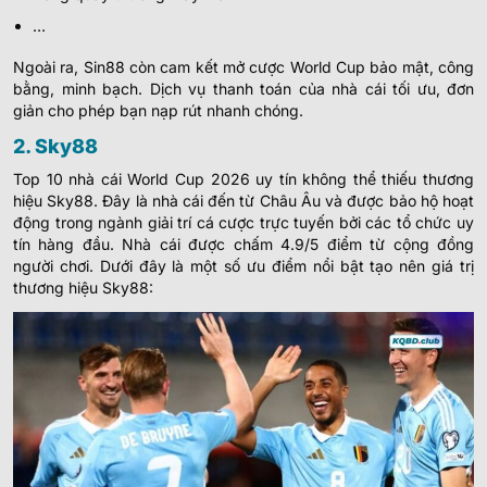
…
Ngoài ra, Sin88 còn cam kết mở cược World Cup bảo mật, công
bằng, minh bạch. Dịch vụ thanh toán của nhà cái tối ưu, đơn
giản cho phép bạn nạp rút nhanh chóng.
2. Sky88
Top 10 nhà cái World Cup 2026 uy tín không thể thiếu thương
hiệu Sky88. Đây là nhà cái đến từ Châu Âu và được bảo hộ hoạt
động trong ngành giải trí cá cược trực tuyến bởi các tổ chức uy
tín hàng đầu. Nhà cái được chấm 4.9/5 điểm từ cộng đồng
người chơi. Dưới đây là một số ưu điểm nổi bật tạo nên giá trị
thương hiệu Sky88: