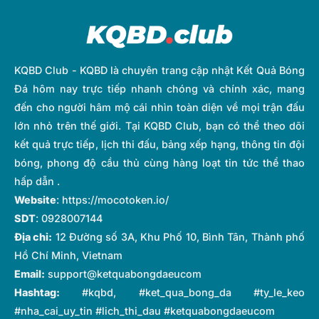
KQBD Club - KQBD là chuyên trang cập nhật Kết Quả Bóng
Đá hôm nay trực tiếp nhanh chóng và chính xác, mang
đến cho người hâm mộ cái nhìn toàn diện về mọi trận đấu
lớn nhỏ trên thế giới. Tại KQBD Club, bạn có thể theo dõi
kết quả trực tiếp, lịch thi đấu, bảng xếp hạng, thông tin đội
bóng, phong độ cầu thủ cùng hàng loạt tin tức thể thao
hấp dẫn .
Website
:
https://mocotoken.io/
SDT
: 0928007144
Địa chỉ:
12 Đường số 3A, Khu Phố 10, Bình Tân, Thành phố
Hồ Chí Minh, Vietnam
Email:
support@ketquabongdaeucom
Hashtag:
#kqbd, #ket_qua_bong_da #ty_le_keo
#nha_cai_uy_tin #lich_thi_dau #ketquabongdaeucom