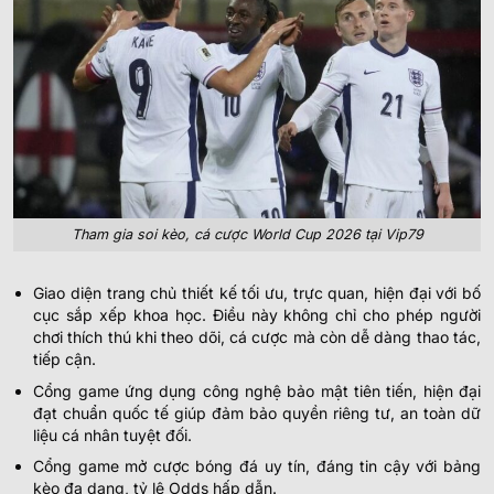
Tham gia soi kèo, cá cược World Cup 2026 tại Vip79
Giao diện trang chủ thiết kế tối ưu, trực quan, hiện đại với bố
cục sắp xếp khoa học. Điều này không chỉ cho phép người
chơi thích thú khi theo dõi, cá cược mà còn dễ dàng thao tác,
tiếp cận.
Cổng game ứng dụng công nghệ bảo mật tiên tiến, hiện đại
đạt chuẩn quốc tế giúp đảm bảo quyền riêng tư, an toàn dữ
liệu cá nhân tuyệt đối.
Cổng game mở cược bóng đá uy tín, đáng tin cậy với bảng
kèo đa dạng, tỷ lệ Odds hấp dẫn.