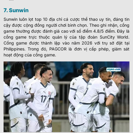
7. Sunwin
Sunwin luôn lọt top 10 địa chỉ cá cược thể thao uy tín, đáng tin
cậy được cộng đồng người chơi bình chọn. Theo ghi nhận, cổng
game thường được đánh giá cao với số điểm 4.8/5 điểm. Đây là
cổng game trực thuộc quản lý của tập đoàn SunCity World.
Cổng game được thành lập vào năm 2026 với trụ sở đặt tại
Philippines. Trong đó, PAGCOR là đơn vị cấp phép, giám sát
hoạt động của cổng game.