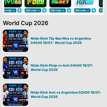
World Cup 2026
Nhận Định Tây Ban Nha vs Argentina
04h00 19/07- World Cup 2026
Nhận Định Pháp vs Anh 04h00 19/07-
World Cup 2026
Nhận Định Anh vs Argentina 02h00 16/07-
World Cup 2026