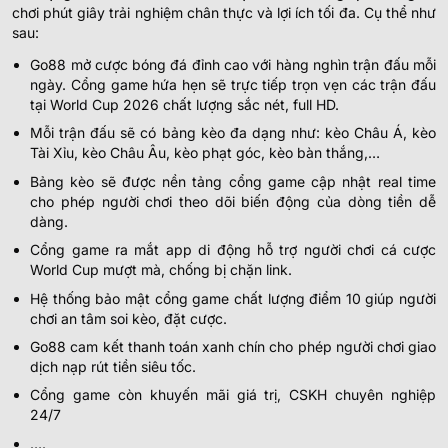
chơi phút giây trải nghiệm chân thực và lợi ích tối đa. Cụ thể như
sau:
Go88 mở cược bóng đá đỉnh cao với hàng nghìn trận đấu mỗi
ngày. Cổng game hứa hẹn sẽ trực tiếp trọn vẹn các trận đấu
tại World Cup 2026 chất lượng sắc nét, full HD.
Mỗi trận đấu sẽ có bảng kèo đa dạng như: kèo Châu Á, kèo
Tài Xỉu, kèo Châu Âu, kèo phạt góc, kèo bàn thắng,…
Bảng kèo sẽ được nền tảng cổng game cập nhật real time
cho phép người chơi theo dõi biến động của dòng tiền dễ
dàng.
Cổng game ra mắt app di động hỗ trợ người chơi cá cược
World Cup mượt mà, chống bị chặn link.
Hệ thống bảo mật cổng game chất lượng điểm 10 giúp người
chơi an tâm soi kèo, đặt cược.
Go88 cam kết thanh toán xanh chín cho phép người chơi giao
dịch nạp rút tiền siêu tốc.
Cổng game còn khuyến mãi giá trị, CSKH chuyên nghiệp
24/7
….