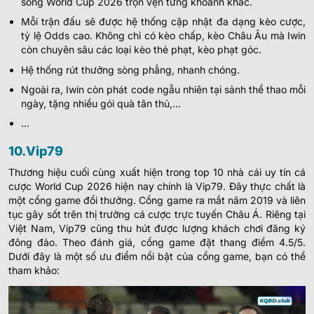
sóng World Cup 2026 trọn vẹn từng khoảnh khắc.
Mỗi trận đấu sẽ được hệ thống cập nhật đa dạng kèo cược,
tỷ lệ Odds cao. Không chỉ có kèo chấp, kèo Châu Âu mà Iwin
còn chuyên sâu các loại kèo thẻ phạt, kèo phạt góc.
Hệ thống rút thưởng sòng phẳng, nhanh chóng.
Ngoài ra, Iwin còn phát code ngẫu nhiên tại sảnh thể thao mỗi
ngày, tặng nhiều gói quà tân thủ,…
…
10.Vip79
Thương hiệu cuối cùng xuất hiện trong top 10 nhà cái uy tín cá
cược World Cup 2026 hiện nay chính là Vip79. Đây thực chất là
một cổng game đổi thưởng. Cổng game ra mắt năm 2019 và liên
tục gây sốt trên thị trường cá cược trực tuyến Châu Á. Riêng tại
Việt Nam, Vip79 cũng thu hút được lượng khách chơi đăng ký
đông đảo. Theo đánh giá, cổng game đặt thang điểm 4.5/5.
Dưới đây là một số ưu điểm nổi bật của cổng game, bạn có thể
tham khảo: