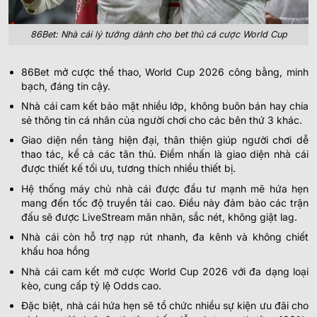
86Bet: Nhà cái lý tưởng dành cho bet thủ cá cược World Cup
86Bet mở cược thể thao, World Cup 2026 công bằng, minh
bạch, đáng tin cậy.
Nhà cái cam kết bảo mật nhiều lớp, không buôn bán hay chia
sẻ thông tin cá nhân của người chơi cho các bên thứ 3 khác.
Giao diện nền tảng hiện đại, thân thiện giúp người chơi dễ
thao tác, kể cả các tân thủ. Điểm nhấn là giao diện nhà cái
được thiết kế tối ưu, tương thích nhiều thiết bị.
Hệ thống máy chủ nhà cái được đầu tư mạnh mẽ hứa hẹn
mang đến tốc độ truyền tải cao. Điều này đảm bảo các trận
đấu sẽ được LiveStream mãn nhãn, sắc nét, không giật lag.
Nhà cái còn hỗ trợ nạp rút nhanh, đa kênh và không chiết
khấu hoa hồng
Nhà cái cam kết mở cược World Cup 2026 với đa dạng loại
kèo, cung cấp tỷ lệ Odds cao.
Đặc biệt, nhà cái hứa hẹn sẽ tổ chức nhiều sự kiện ưu đãi cho