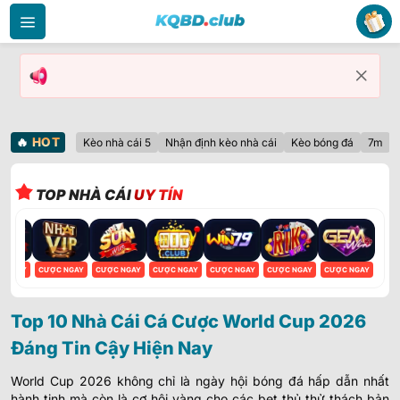
Bỏ
qua
nội
dung
🔥
HOT
Kèo nhà cái 5
Nhận định kèo nhà cái
Kèo bóng đá
7m
TOP NHÀ CÁI
UY TÍN
NGAY
CƯỢC NGAY
CƯỢC NGAY
CƯỢC NGAY
CƯỢC NGAY
CƯỢC NGAY
CƯỢC NGAY
CƯỢC 
Top 10 Nhà Cái Cá Cược World Cup 2026
Đáng Tin Cậy Hiện Nay
World Cup 2026 không chỉ là ngày hội bóng đá hấp dẫn nhất
hành tinh mà còn là cơ hội vàng cho các bet thủ thử thách bản