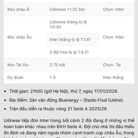
Kèo châu Á
Udinese +1.25 trái
Chọn: Inter
Udinese thắng tỷ lệ
1:6.40
Kèo châu Âu
Chọn: Inter
Inter thắng tỷ lệ 1:1.41
2 đội hòa tỷ lệ 1:4.21
Kèo Tài Xỉu
2.75 trái
Chọn: Tài
Dự đoán
1-3
Inter thắng
Thời gian: 21h00 (giờ Hà Nội), thứ 7, ngày 17/01/2026.
Địa điểm: Sân vận động Bluenergy – Stadio Friuli (Udine).
Trận đấu diễn ra thuộc vòng 21 Serie A 2025/26
Udinese tiếp đón Inter trong bối cảnh 2 đội đang ở những vị thế
hoàn toàn khác nhau trên BXH Serie A. Đội chủ nhà thi đấu thiếu
ổn định và đang nằm ngoài nhóm cạnh tranh cúp châu Âu, trong