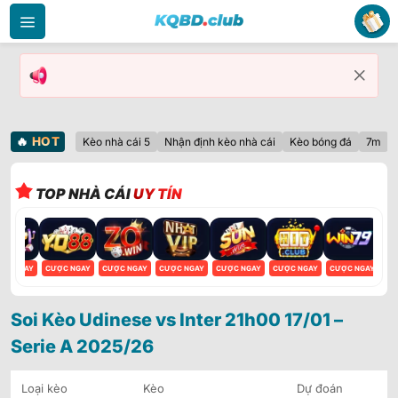
Bỏ
qua
nội
dung
🔥
HOT
Kèo nhà cái 5
Nhận định kèo nhà cái
Kèo bóng đá
7m
TOP NHÀ CÁI
UY TÍN
ỢC NGAY
CƯỢC NGAY
CƯỢC NGAY
CƯỢC NGAY
CƯỢC NGAY
CƯỢC NGAY
CƯỢC NGAY
CƯ
Soi Kèo Udinese vs Inter 21h00 17/01 –
Serie A 2025/26
Loại kèo
Kèo
Dự đoán