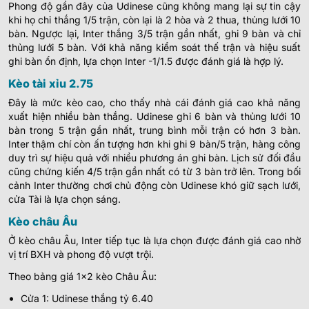
Phong độ gần đây của Udinese cũng không mang lại sự tin cậy
khi họ chỉ thắng 1/5 trận, còn lại là 2 hòa và 2 thua, thủng lưới 10
bàn. Ngược lại, Inter thắng 3/5 trận gần nhất, ghi 9 bàn và chỉ
thủng lưới 5 bàn. Với khả năng kiểm soát thế trận và hiệu suất
ghi bàn ổn định, lựa chọn Inter -1/1.5 được đánh giá là hợp lý.
Kèo tài xỉu 2.75
Đây là mức kèo cao, cho thấy nhà cái đánh giá cao khả năng
xuất hiện nhiều bàn thắng. Udinese ghi 6 bàn và thủng lưới 10
bàn trong 5 trận gần nhất, trung bình mỗi trận có hơn 3 bàn.
Inter thậm chí còn ấn tượng hơn khi ghi 9 bàn/5 trận, hàng công
duy trì sự hiệu quả với nhiều phương án ghi bàn. Lịch sử đối đầu
cũng chứng kiến 4/5 trận gần nhất có từ 3 bàn trở lên. Trong bối
cảnh Inter thường chơi chủ động còn Udinese khó giữ sạch lưới,
cửa Tài là lựa chọn sáng.
Kèo châu Âu
Ở kèo châu Âu, Inter tiếp tục là lựa chọn được đánh giá cao nhờ
vị trí BXH và phong độ vượt trội.
Theo bảng giá 1×2 kèo Châu Âu:
Cửa 1: Udinese thắng tỷ 6.40