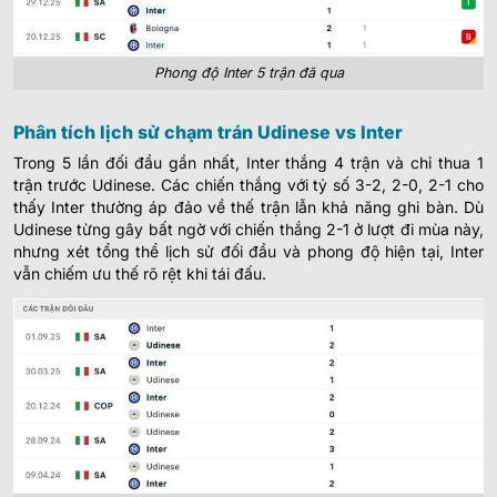
Phong độ Inter 5 trận đã qua
Phân tích lịch sử chạm trán Udinese vs Inter
Trong 5 lần đối đầu gần nhất, Inter thắng 4 trận và chỉ thua 1
trận trước Udinese. Các chiến thắng với tỷ số 3-2, 2-0, 2-1 cho
thấy Inter thường áp đảo về thế trận lẫn khả năng ghi bàn. Dù
Udinese từng gây bất ngờ với chiến thắng 2-1 ở lượt đi mùa này,
nhưng xét tổng thể lịch sử đối đầu và phong độ hiện tại, Inter
vẫn chiếm ưu thế rõ rệt khi tái đấu.