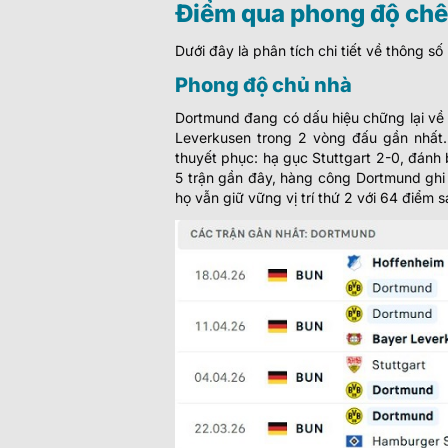
Điểm qua phong độ chê
Dưới đây là phân tích chi tiết về thông s
Phong độ chủ nhà
Dortmund đang có dấu hiệu chững lại về 
Leverkusen trong 2 vòng đấu gần nhất. 
thuyết phục: hạ gục Stuttgart 2-0, đán
5 trận gần đây, hàng công Dortmund ghi 
họ vẫn giữ vững vị trí thứ 2 với 64 điểm 