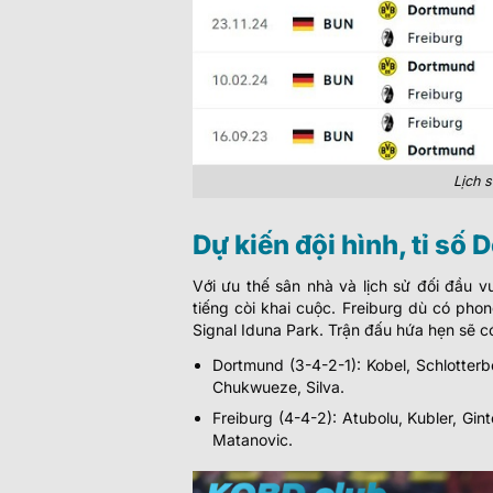
Lịch 
Dự kiến đội hình, tỉ số
Với ưu thế sân nhà và lịch sử đối đầu v
tiếng còi khai cuộc. Freiburg dù có pho
Signal Iduna Park. Trận đấu hứa hẹn sẽ c
Dortmund (3-4-2-1): Kobel, Schlotterbe
Chukwueze, Silva.
Freiburg (4-4-2): Atubolu, Kubler, Gin
Matanovic.