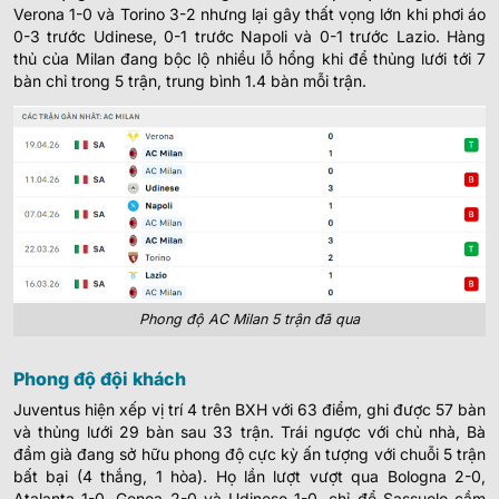
Verona 1-0 và Torino 3-2 nhưng lại gây thất vọng lớn khi phơi áo
0-3 trước Udinese, 0-1 trước Napoli và 0-1 trước Lazio. Hàng
thủ của Milan đang bộc lộ nhiều lỗ hổng khi để thủng lưới tới 7
bàn chỉ trong 5 trận, trung bình 1.4 bàn mỗi trận.
Phong độ AC Milan 5 trận đã qua
Phong độ đội khách
Juventus hiện xếp vị trí 4 trên BXH với 63 điểm, ghi được 57 bàn
và thủng lưới 29 bàn sau 33 trận. Trái ngược với chủ nhà, Bà
đầm già đang sở hữu phong độ cực kỳ ấn tượng với chuỗi 5 trận
bất bại (4 thắng, 1 hòa). Họ lần lượt vượt qua Bologna 2-0,
Atalanta 1-0, Genoa 2-0 và Udinese 1-0, chỉ để Sassuolo cầm