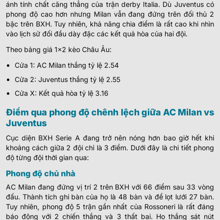
ánh tính chất căng thẳng của trận derby Italia. Dù Juventus có
phong độ cao hơn nhưng Milan vẫn đang đứng trên đối thủ 2
bậc trên BXH. Tuy nhiên, khả năng chia điểm là rất cao khi nhìn
vào lịch sử đối đầu dày đặc các kết quả hòa của hai đội.
Theo bảng giá 1×2 kèo Châu Âu:
Cửa 1: AC Milan thắng tỷ lệ 2.54
Cửa 2: Juventus thắng tỷ lệ 2.55
Cửa X: Kết quả hòa tỷ lệ 3.16
Điểm qua phong độ chênh lệch giữa AC Milan vs
Juventus
Cục diện BXH Serie A đang trở nên nóng hơn bao giờ hết khi
khoảng cách giữa 2 đội chỉ là 3 điểm. Dưới đây là chi tiết phong
độ từng đội thời gian qua:
Phong độ chủ nhà
AC Milan đang đứng vị trí 2 trên BXH với 66 điểm sau 33 vòng
đấu. Thành tích ghi bàn của họ là 48 bàn và để lọt lưới 27 bàn.
Tuy nhiên, phong độ 5 trận gần nhất của Rossoneri là rất đáng
báo động với 2 chiến thắng và 3 thất bại. Họ thắng sát nút