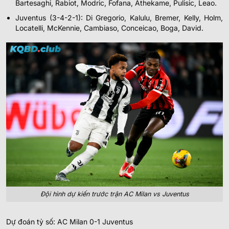
Bartesaghi, Rabiot, Modric, Fofana, Athekame, Pulisic, Leao.
Juventus (3-4-2-1): Di Gregorio, Kalulu, Bremer, Kelly, Holm,
Locatelli, McKennie, Cambiaso, Conceicao, Boga, David.
Đội hình dự kiến trước trận AC Milan vs Juventus
Dự đoán tỷ số: AC Milan 0-1 Juventus