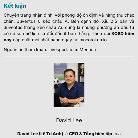
Kết luận
Chuyên trang nhận định, với phong độ ổn định và hàng thủ chắc
chắn, Juventus 0 kèo châu Á. Bên cạnh đó, Xỉu 2.5 bàn và
Juventus thắng kèo châu Âu cũng là những phương án đầu tư
có cơ sở nhờ lịch sử đối đầu ít bàn thắng. Theo dõi
KQBD hôm
nay
cập nhật mới nhất hàng ngày tại mocotoken.io.
Nguồn tin tham khảo: Livesport.com. Mention
David Lee
David Lee (Lê Trí Anh)
là
CEO & Tổng biên tập
của