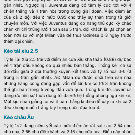
gần nhất. Ngược lại, Juventus đang có tâm lý cực tốt với 4
chiến thắng và 1 trận hòa trong cùng giai đoạn. Việc điểm ăn
của cả 2 đội đều ở mức 0.95 cho thấy sự thận trọng từ giới
chuyên môn. Với việc Juventus đang có hàng thủ cực kỳ chắc
chắn khi chỉ thủng lưới 1 bàn sau 5 trận, đội khách là lựa chọn an
toàn hơn so với một Milan vừa để thua Udinese 0-3 ngay trước
thềm đại chiến.
Kèo tài xỉu
2.5
Tỷ lệ Tài Xỉu 2.5 trái với điểm ăn cửa Xỉu khá thấp (0.88) dự báo
về 1 trận đấu không có quá nhiều bàn thắng. Thống kê lịch sử
đối đầu giữa 2 đội thường xuyên kết thúc với tỷ số hòa 0-0 (3
trong 5 trận gần nhất). AC Milan dù được chơi trên sân nhà
nhưng hàng công đang gặp vấn đề lớn khi có tới 3 trận không
thể ghi bàn trong 5 vòng đấu vừa qua. Trong khi đó, Juventus
đang ưu tiên sự thực dụng tối đa với hệ thống phòng ngự kín kẽ.
Một kịch bản giằng co và ít bàn thắng là điều dễ xảy ra khi cả 2
đều không muốn trắng tay trong cuộc đua top 4.
Kèo châu Âu
Tỷ lệ 1×2 đang niêm yết các mức điểm ăn rất sát sao: 2.54 cho
chủ nhà, 2.55 cho đội khách và 3.16 cho cửa hòa. Điều này phản