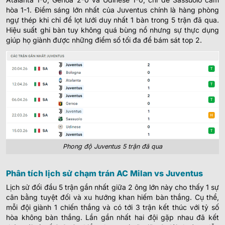
hòa 1-1. Điểm sáng lớn nhất của Juventus chính là hàng phòng
ngự thép khi chỉ để lọt lưới duy nhất 1 bàn trong 5 trận đã qua.
Hiệu suất ghi bàn tuy không quá bùng nổ nhưng sự thực dụng
giúp họ giành được những điểm số tối đa để bám sát top 2.
Phong độ Juventus 5 trận đã qua
Phân tích lịch sử chạm trán AC Milan vs Juventus
Lịch sử đối đầu 5 trận gần nhất giữa 2 ông lớn này cho thấy 1 sự
cân bằng tuyệt đối và xu hướng khan hiếm bàn thắng. Cụ thể,
mỗi đội giành 1 chiến thắng và có tới 3 trận kết thúc với tỷ số
hòa không bàn thắng. Lần gần nhất hai đội gặp nhau đã kết