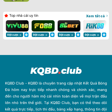
Top nhà cái uy tín
Xem tất cả
KQBD Club - KQBD là chuyên trang cập nhật Kết Quả Bóng
Đá hôm nay trực tiếp nhanh chóng và chính xác, mang
đến cho người hâm mộ cái nhìn toàn diện về mọi trận đấu
lớn nhỏ trên thế giới. Tại KQBD Club, bạn có thể theo dõi
kết quả trực tiếp, lịch thi đấu, bảng xếp hạng, thông tin đội