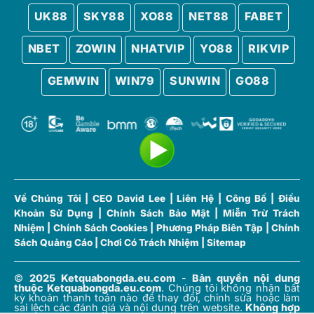
UK88
SKY88
XO88
NET88
FABET
NBET
ZOWIN
NHATVIP
YO88
RIKVIP
GEMWIN
WIN79
SUNWIN
GO88
Về Chúng Tôi
|
CEO David Lee
|
Liên Hệ
|
Công Bố
|
Điều
Khoản Sử Dụng
|
Chính Sách Bảo Mật
|
Miễn Trừ Trách
Nhiệm
|
Chính Sách Cookies
|
Phương Pháp Biên Tập
|
Chính
Sách Quảng Cáo
|
Chơi Có Trách Nhiệm
|
Sitemap
©
2025 Ketquabongda.eu.com
-
Bản quyền nội dung
thuộc Ketquabongda.eu.com
.
Chúng tôi không nhận bất
kỳ khoản thanh toán nào để thay đổi, chỉnh sửa hoặc làm
sai lệch các đánh giá và nội dung trên website.
Không hợp