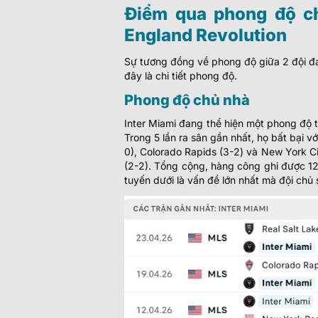
Điểm qua phong độ ch
England Revolution
Sự tương đồng về phong độ giữa 2 đội đan
đây là chi tiết phong độ.
Phong độ chủ nhà
Inter Miami đang thể hiện một phong độ tấ
Trong 5 lần ra sân gần nhất, họ bất bại vớ
0), Colorado Rapids (3-2) và New York Ci
(2-2). Tổng cộng, hàng công ghi được 12 
tuyến dưới là vấn đề lớn nhất mà đội ch