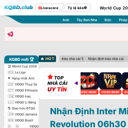
Bỏ
World Cup 2
Livescore
Tỷ lệ kèo
qua
nội
Anh
Tây Ban Nha
Đức
Pháp
dung
🔥
HOT
Kèo nhà cái 5
Nhận định kèo nhà cái
KQBD mới 🏆
🏆️ World Cup 2026
🇪🇸 La Liga
TOP
🏴󠁧󠁢󠁥󠁮󠁧󠁿 Hạng nhất Anh
NHÀ CÁI
🇸🇪 VĐQG Thụy Sỹ
UY TÍN
🇪🇹 VĐQG Ethiopia
CƯỢC NGAY
CƯỢC NGAY
CƯỢC NGAY
CƯỢC NGAY
C
🇮🇶 VĐQG Iraq
🇱🇾 VĐQG Li Băng
Nhận Định Inter M
🌎 Giao hữu ĐTQG
🇯🇲 VĐQG Jamaica
🇧🇷 VĐQG Brazil
Revolution 06h30
🇦🇷 VĐQG