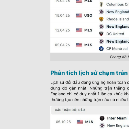
Phong độ N
Phân tích lịch sử chạm trá
Lịch sử đối đầu đang ủng hộ hoàn toàn độ
đụng độ gần nhất. Những trận thắng c
England chỉ có duy nhất 1 lần ca khúc kh
thường tạo nên những trận cầu có nhiều 