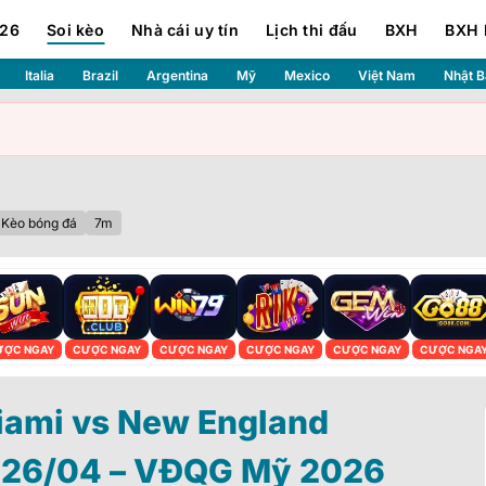
026
Soi kèo
Nhà cái uy tín
Lịch thi đấu
BXH
BXH 
Italia
Brazil
Argentina
Mỹ
Mexico
Việt Nam
Nhật B
Kèo bóng đá
7m
ƯỢC NGAY
CƯỢC NGAY
CƯỢC NGAY
CƯỢC NGAY
CƯỢC NGAY
CƯỢC NGA
iami vs New England
 26/04 – VĐQG Mỹ 2026