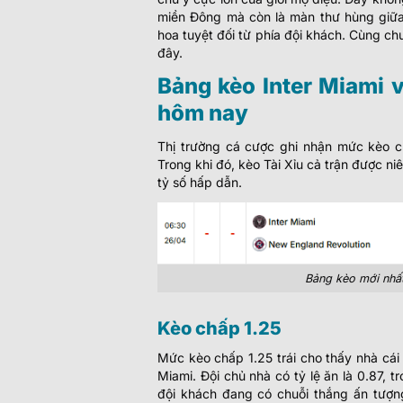
miền Đông mà còn là màn thư hùng giữa
hoa tuyệt đối từ phía đội khách. Cùng ch
đây.
Bảng kèo Inter Miami 
hôm nay
Thị trường cá cược ghi nhận mức kèo chấ
Trong khi đó, kèo Tài Xỉu cả trận được n
tỷ số hấp dẫn.
Bảng kèo mới nhất
Kèo chấp
1.25
Mức kèo chấp 1.25 trái cho thấy nhà cái
Miami. Đội chủ nhà có tỷ lệ ăn là 0.87, 
đội khách đang có chuỗi thắng ấn tượng