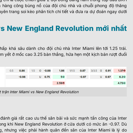
 hàng công bùng nổ của đội chủ nhà và chuỗi phong độ thăng
uyên trang soi kèo phân tích chi tiết và đưa ra dự đoán ngay dưới
vs New England Revolution mới nhất
p khá sâu dành cho đội chủ nhà Inter Miami lên tới 1.25 trái.
iêm yết ở mốc cao 3.25 bàn thắng, hứa hẹn một kịch bản rượt đuổi
 trận Inter Miami vs New England Revolution
 đánh giá rất cao ưu thế sân bãi và sức mạnh tấn công của Inter
trong khi New England Revolution ở cửa dưới có mức ăn -0.97. Dù
, nhưng việc phải hành quân đến sân của Inter Miami là lý do