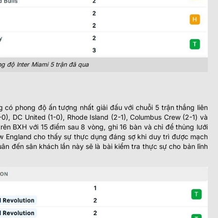
g độ Inter Miami 5 trận đã qua
 có phong độ ấn tượng nhất giải đấu với chuỗi 5 trận thắng liên
3-0), DC United (1-0), Rhode Island (2-1), Columbus Crew (2-1) và
 trên BXH với 15 điểm sau 8 vòng, ghi 16 bàn và chỉ để thủng lưới
New England cho thấy sự thực dụng đáng sợ khi duy trì được mạch
ân đến sân khách lần này sẽ là bài kiểm tra thực sự cho bản lĩnh