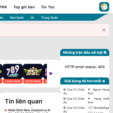
FIFA
Top ghi bàn
Tin Tức
ản
Hàn Quốc
Úc
Trung Quốc
Những trận đấu nổi bật ⚽️
HTTP error! status: 403
Giải bóng đá hot nhất 🔥
Y
CƯỢC NGAY
CƯỢC NGAY
CƯỢC NGAY
CƯỢC NGAY
CƯỢC NGAY
CƯỢC
⚽️ Cúp C1 Châu
🏴󠁧󠁢󠁥󠁮󠁧󠁿 Ngoại Hạng
Âu
Anh
⚽️ Cúp C2 Châu
🏴󠁧󠁢󠁥󠁮󠁧󠁿 Hạng nhất
Tin liên quan
Âu
Anh
⚽️ Cúp C3 Châu
🇩🇪 Bundesliga
Nhận Định New Zealand vs Ai
Âu