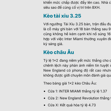
khiến mức chấp được đẩy lên cao. Nhà cá
siêu sao để củng cố vị trí trên BXH.
Kèo tài xỉu
3.25
Với ngưỡng Tài Xỉu 3.25 bàn, trận đấu đ
là cỗ máy ghi bàn với 18 bàn thắng sau 9
cũng không hề kém cạnh khi nổ súng 16 l
hợp với việc Inter Miami thường xuyên để
kỳ sáng giá.
Kèo châu Âu
Tỷ lệ 1×2 đang niêm yết mức thắng cho c
chênh lệch này phản ánh niềm tin tuyệt 
New England có phong độ rất cao nhưng
không được giới chuyên môn đánh giá qu
Theo bảng giá 1×2 kèo Châu Âu:
Cửa 1: INTER MIAMI thắng tỷ lệ 1.37
Cửa 2: New England Revolution thắng t
Cửa X: Kết quả hòa tỷ lệ 4.73