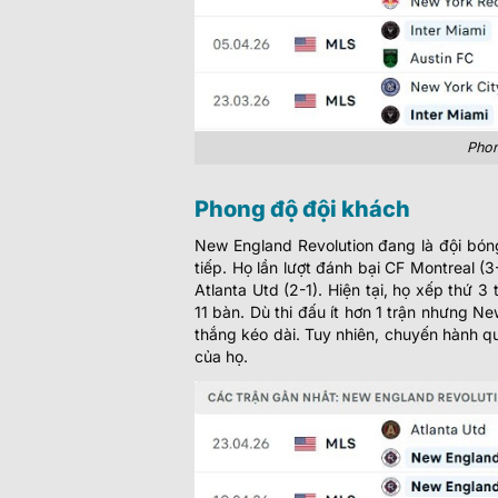
Phon
Phong độ đội khách
New England Revolution đang là đội bóng
tiếp. Họ lần lượt đánh bại CF Montreal (
Atlanta Utd (2-1). Hiện tại, họ xếp thứ 3
11 bàn. Dù thi đấu ít hơn 1 trận nhưng 
thắng kéo dài. Tuy nhiên, chuyến hành qu
của họ.