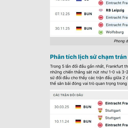
Phong độ
Phân tích lịch sử chạm trán 
Trong 5 lần đối đầu gần nhất, Frankfurt t
những chiến thắng sát nút như 1-0 và 3-2
sử đối đầu cho thấy các trận đấu giữa 2 đ
thế sân bãi đóng vai trò quan trọng tron