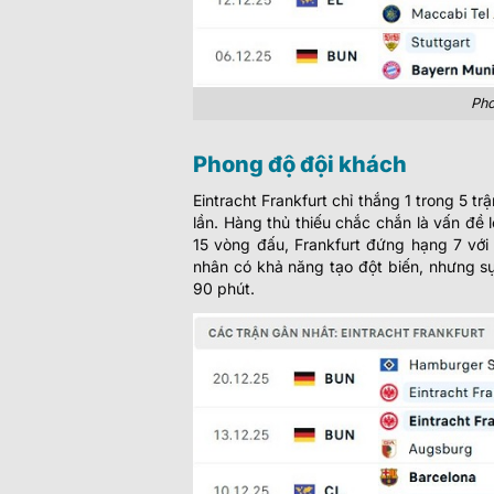
Pho
Phong độ đội khách
Eintracht Frankfurt chỉ thắng 1 trong 5 tr
lần. Hàng thủ thiếu chắc chắn là vấn đề 
15 vòng đấu, Frankfurt đứng hạng 7 với
nhân có khả năng tạo đột biến, nhưng sự 
90 phút.