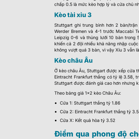
chấp 0.5 là mức kèo hợp lý và cửa chủ n
Kèo tài xỉu
3
Stuttgart ghi trung bình hơn 2 bàn/trận
Werder Bremen và 4-1 trước Maccabi Tel
Leipzig 0-6 và thủng lưới 10 bàn trong 5
khiến cả 2 đội nhiều khả năng nhập cuộc
không vượt quá 3 bàn, vì vậy Xỉu 3 vẫn l
Kèo châu Âu
Ở kèo châu Âu, Stuttgart được xếp cửa th
Eintracht Frankfurt thắng có tỷ lệ 3.58,
Stuttgart được đánh giá cao hơn nhưng k
Theo bảng giá 1×2 kèo Châu Âu:
Cửa 1: Stuttgart thắng tỷ 1.86
Cửa 2: Eintracht Frankfurt thắng tỷ 3.
Cửa X: Kết quả hòa tỷ 3.52
Điểm qua phong độ chê