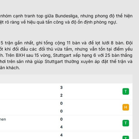
 nhóm cạnh tranh top giữa Bundesliga, nhưng phong độ thể hiện
iệt rõ ràng về hiệu quả tấn công và độ ổn định phòng ngự.
 5 trận gần nhất, ghi tổng cộng 11 bàn và để lọt lưới 8 bàn. Đội
t khi đối đầu các đối thủ vừa tầm, nhưng vẫn tồn tại điểm yếu
h. Trên BXH sau 15 vòng, Stuttgart xếp hạng 6 với 25 bàn thắng
hơi trên sân nhà giúp Stuttgart thường xuyên áp đặt thế trận và
 sân khách.