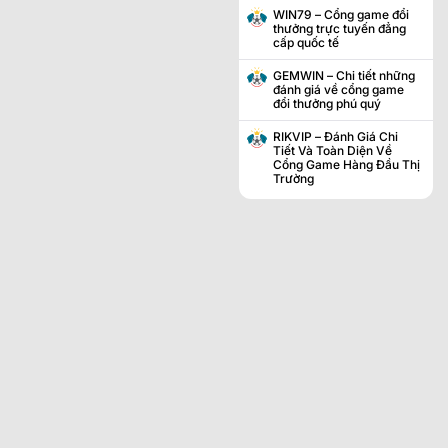
WIN79 – Cổng game đổi
thưởng trực tuyến đẳng
cấp quốc tế
GEMWIN – Chi tiết những
đánh giá về cổng game
đổi thưởng phú quý
RIKVIP – Đánh Giá Chi
Tiết Và Toàn Diện Về
Cổng Game Hàng Đầu Thị
Trường